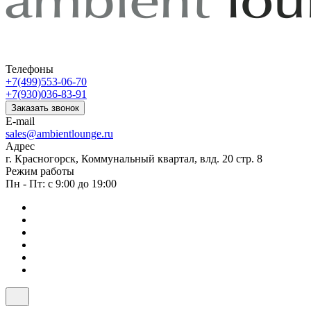
Телефоны
+7(499)553-06-70
+7(930)036-83-91
Заказать звонок
E-mail
sales@ambientlounge.ru
Адрес
г. Красногорск, Коммунальный квартал, влд. 20 стр. 8
Режим работы
Пн - Пт: с 9:00 до 19:00