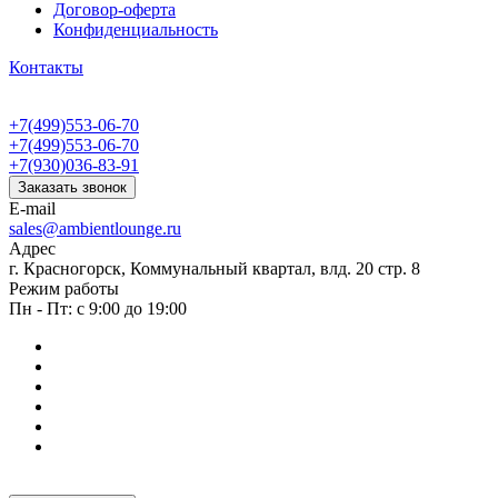
Договор-оферта
Конфиденциальность
Контакты
+7(499)553-06-70
+7(499)553-06-70
+7(930)036-83-91
Заказать звонок
E-mail
sales@ambientlounge.ru
Адрес
г. Красногорск, Коммунальный квартал, влд. 20 стр. 8
Режим работы
Пн - Пт: с 9:00 до 19:00