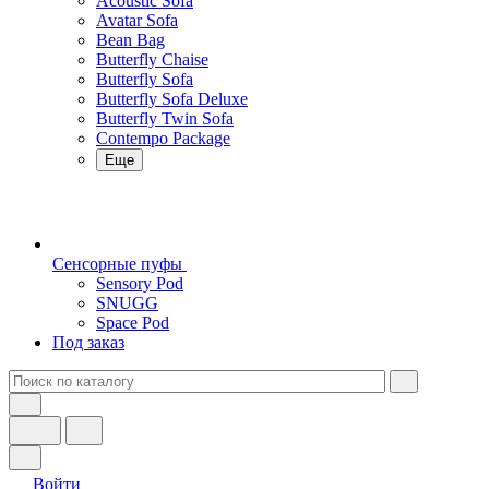
Acoustic Sofa
Avatar Sofa
Bean Bag
Butterfly Chaise
Butterfly Sofa
Butterfly Sofa Deluxe
Butterfly Twin Sofa
Contempo Package
Еще
Сенсорные пуфы
Sensory Pod
SNUGG
Space Pod
Под заказ
Войти