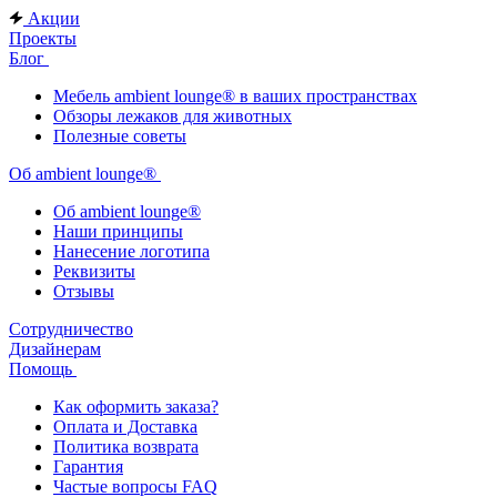
Акции
Проекты
Блог
Мебель ambient lounge® в ваших пространствах
Обзоры лежаков для животных
Полезные советы
Об ambient lounge®
Oб ambient lounge®
Наши принципы
Нанесение логотипа
Реквизиты
Отзывы
Сотрудничество
Дизайнерам
Помощь
Как оформить заказа?
Оплата и Доставка
Политика возврата
Гарантия
Частые вопросы FAQ