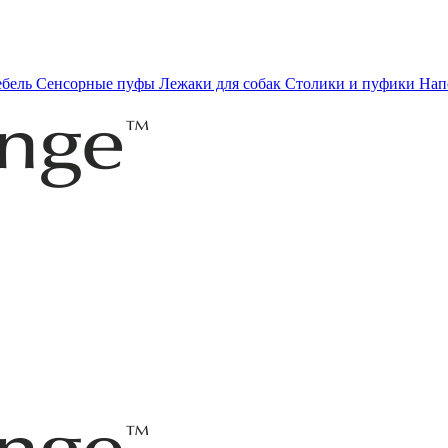
ебель
Сенсорные пуфы
Лежаки для собак
Столики и пуфики
Нап