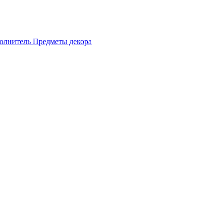
олнитель
Предметы декора