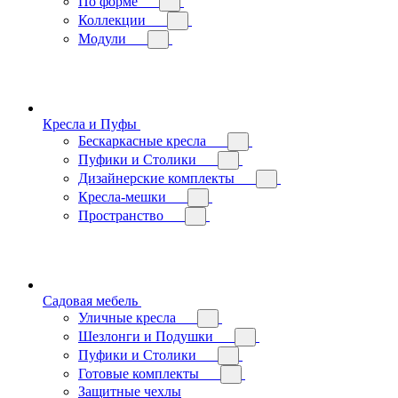
По форме
Коллекции
Модули
Кресла и Пуфы
Бескаркасные кресла
Пуфики и Столики
Дизайнерские комплекты
Кресла-мешки
Пространство
Садовая мебель
Уличные кресла
Шезлонги и Подушки
Пуфики и Столики
Готовые комплекты
Защитные чехлы