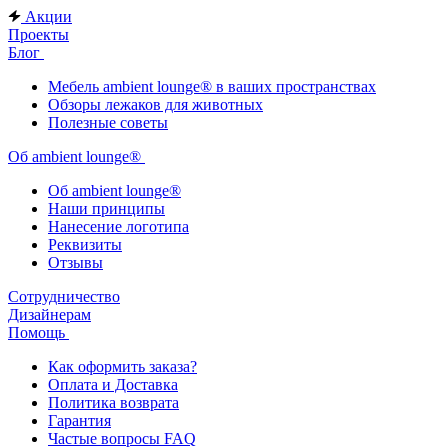
Акции
Проекты
Блог
Мебель ambient lounge® в ваших пространствах
Обзоры лежаков для животных
Полезные советы
Об ambient lounge®
Oб ambient lounge®
Наши принципы
Нанесение логотипа
Реквизиты
Отзывы
Сотрудничество
Дизайнерам
Помощь
Как оформить заказа?
Оплата и Доставка
Политика возврата
Гарантия
Частые вопросы FAQ