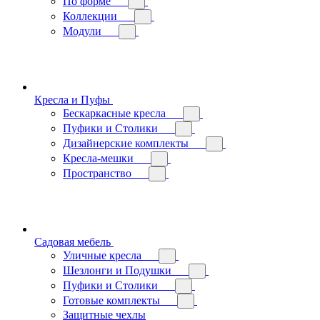
По форме
Коллекции
Модули
Кресла и Пуфы
Бескаркасные кресла
Пуфики и Столики
Дизайнерские комплекты
Кресла-мешки
Пространство
Садовая мебель
Уличные кресла
Шезлонги и Подушки
Пуфики и Столики
Готовые комплекты
Защитные чехлы