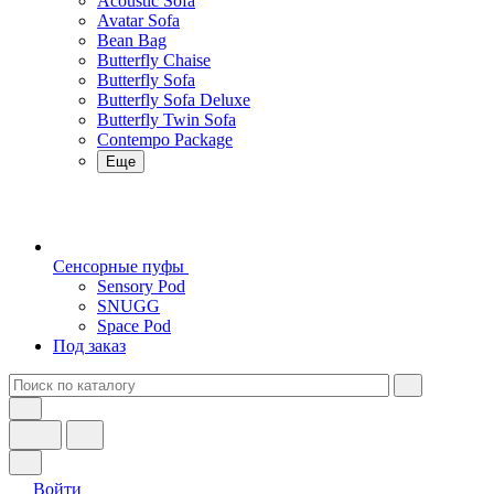
Acoustic Sofa
Avatar Sofa
Bean Bag
Butterfly Chaise
Butterfly Sofa
Butterfly Sofa Deluxe
Butterfly Twin Sofa
Contempo Package
Еще
Сенсорные пуфы
Sensory Pod
SNUGG
Space Pod
Под заказ
Войти