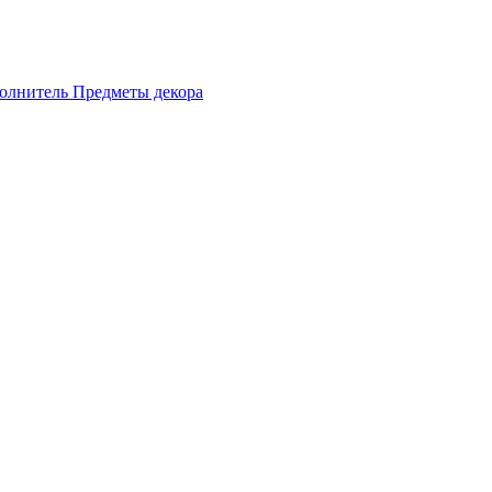
олнитель
Предметы декора