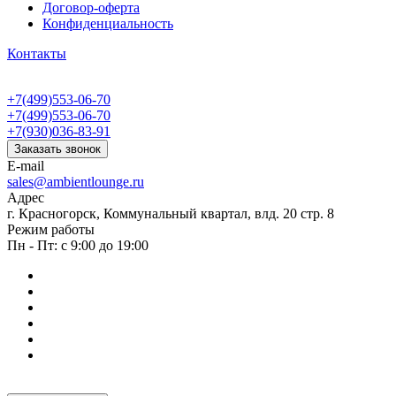
Договор-оферта
Конфиденциальность
Контакты
+7(499)553-06-70
+7(499)553-06-70
+7(930)036-83-91
Заказать звонок
E-mail
sales@ambientlounge.ru
Адрес
г. Красногорск, Коммунальный квартал, влд. 20 стр. 8
Режим работы
Пн - Пт: с 9:00 до 19:00