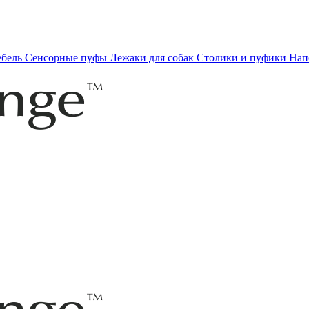
ебель
Сенсорные пуфы
Лежаки для собак
Столики и пуфики
Нап