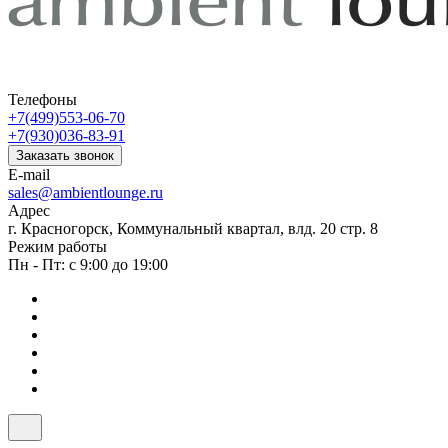
Телефоны
+7(499)553-06-70
+7(930)036-83-91
Заказать звонок
E-mail
sales@ambientlounge.ru
Адрес
г. Красногорск, Коммунальный квартал, влд. 20 стр. 8
Режим работы
Пн - Пт: с 9:00 до 19:00