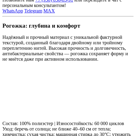
персональным консультантом!
WhatsApp
Telegram
MAX
Рогожка: глубина и комфорт
Надёжный и прочный материал с уникальной фактурной
текстурой, созданный благодаря двойному или тройному
переплетению нитей. Высокая прочность и долговечность,
антибактериальные свойства — рогожка сохраняет форму и
не мнётся даже при активном использовании.
Состав: 100% полиэстер | Износостойкость: 60 000 циклов
Уход: беречь от солнца; не ближе 40–60 см от тепла;
химчистка; сухая чистка; машинная стирка до 30°C; утюжить