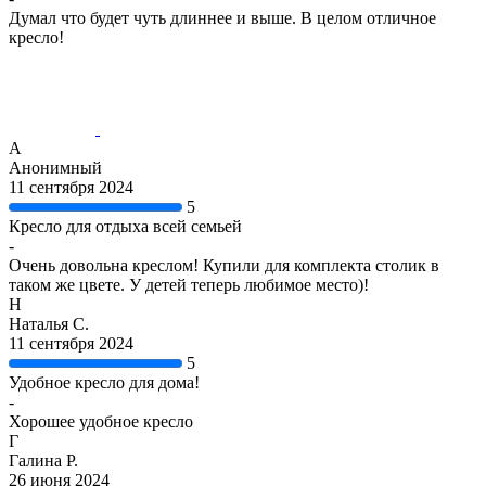
Думал что будет чуть длиннее и выше. В целом отличное
кресло!
А
Анонимный
11 сентября 2024
5
Кресло для отдыха всей семьей
-
Очень довольна креслом! Купили для комплекта столик в
таком же цвете. У детей теперь любимое место)!
Н
Наталья С.
11 сентября 2024
5
Удобное кресло для дома!
-
Хорошее удобное кресло
Г
Галина Р.
26 июня 2024