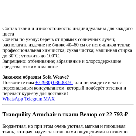
Состав ткани и износостойкость: индивидуальны для каждого
цвета
Советы по уходу: беречь от прямых солнечных лучей;
располагать изделие не ближе 40–60 см от источников тепла;
профессиональная химчистка; сухая чистка; машинная стирка
до 30°C; утюжить до 100°C.
Запрещено: отбеливание; абразивные и хлорсодержащие
средства; отжим в машине.
Закажем образцы Sofa Weave?
Позвоните нам
+7 (930) 036-83-91
или переходите в чат с
персональным консультантом, который подберёт оттенки и
передаст курьеру для доставки!
WhatsApp
Telegram
MAX
Tranquility Armchair в ткани Велюр от 22 793 ₽
Бюджетная, но при этом очень уютная, мягкая и плюшевая
ткань, которая радует тактильными ощущениями и отлично