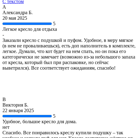
С текстом
А
Александра Б.
20 мая 2025
5
Легкое кресло для отдыха
-
Заказали кресло с подушкой и пуфом. Удобное, в меру мягкое
(в нем не проваливаешься), есть доп наполнитель в комплекте,
легкое. Думали, что кот будет на нем спать, но он пока его
категорически не замечает (возможно из-за небольшого запаха
от кресла, который был при распаковке, но сейчас
выветрился). Все соответствует ожиданиям, спасибо!
В
Виктория Б.
22 января 2025
5
Удобное, большое кресло для дома.
нет
Спасибо. Все понравилось креслу купили подушку – так