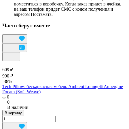
поместиться в коробочку. Когда заказ придет в ячейка,
на ваш телефон придет СМС с кодом получения и
адресом Постамата.
Часто берут вместе
609 ₽
990 ₽
-38%
Tech Pillow: бескаркасная мебель Ambient Lounge® Aubergine
Dream (Sofa Weave)
0
0
В наличии
В корзину