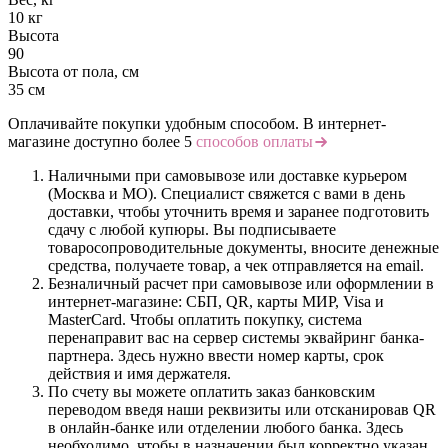
10 кг
Высота
90
Высота от пола, см
35 см
Оплачивайте покупки удобным способом. В интернет-
магазине доступно более 5
способов оплаты
Наличными при самовывозе или доставке курьером
(Москва и МО). Специалист свяжется с вами в день
доставки, чтобы уточнить время и заранее подготовить
сдачу с любой купюры. Вы подписываете
товаросопроводительные документы, вносите денежные
средства, получаете товар, а чек отправляется на email.
Безналичный расчет при самовывозе или оформлении в
интернет-магазине: СБП, QR, карты МИР, Visa и
MasterCard. Чтобы оплатить покупку, система
перенаправит вас на сервер системы эквайринг банка-
партнера. Здесь нужно ввести номер карты, срок
действия и имя держателя.
По счету вы можете оплатить заказ банковским
переводом введя наши реквизиты или отсканировав QR
в онлайн-банке или отделении любого банка. Здесь
необходимо, чтобы в назначении был корректно указан