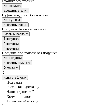
Столик:
без столика
без столика
добавить столик
Пуфик под ноги:
без пуфика
без пуфика
добавить пуфик
Подушки:
базовый вариант
базовый вариант
1 подушка
2 подушки
4 подушки
Подушка под голову:
без подушки
без подушки
добавить подушку
В корзину
Купить в 1 клик
Под заказ
Рассчитать доставку
Нашли дешевле?
Хочу в подарок
Гарантия 24 месяца