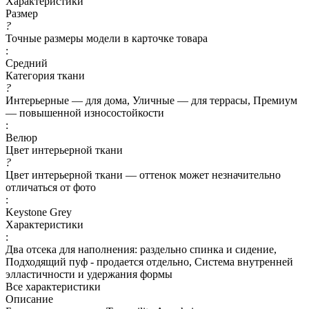
Характеристики
Размер
?
Точные размеры модели в карточке товара
:
Средний
Категория ткани
?
Интерьерные — для дома, Уличные — для террасы, Премиум
— повышенной износостойкости
:
Велюр
Цвет интерьерной ткани
?
Цвет интерьерной ткани — оттенок может незначительно
отличаться от фото
:
Keystone Grey
Характеристики
:
Два отсека для наполнения: раздельно спинка и сидение,
Подходящий пуф - продается отдельно, Система внутренней
элластичности и удержания формы
Все характеристики
Описание