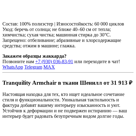
Состав: 100% полиэстер | Износостойкость: 60 000 циклов
Уход: беречь от солнца; не ближе 40–60 см от тепла;
химчистка; сухая чистка; машинная стирка до 30°C.
Запрещено: отбеливание; абразивные и хлорсодержащие
средства; отжим в машине; глажка.
Закажем образцы жаккарда?
Позвоните нам
+7 (930) 036-83-91
или переходите в чат!
WhatsApp
Telegram
MAX
Tranquility Armchair в ткани Шенилл от 31 913 ₽
Настоящая находка для тех, кто ищет идеальное сочетание
стиля и функциональности. Уникальная тактильность и
фактура добавят вашему интерьеру изысканность и уют.
Устойчив к деформации и не подвержен истиранию — ваш
интерьер будет радовать безупречным видом долгие годы.