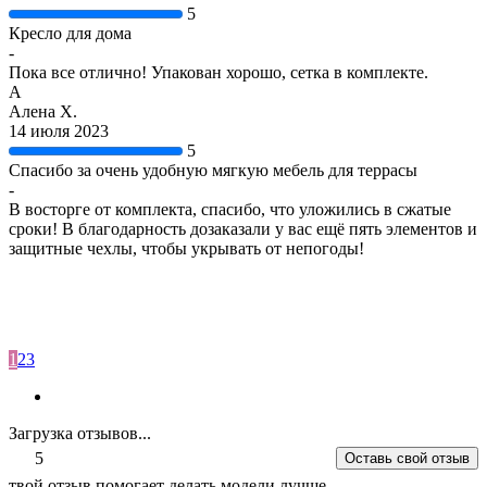
5
Кресло для дома
-
Пока все отлично! Упакован хорошо, сетка в комплекте.
А
Алена Х.
14 июля 2023
5
Спасибо за очень удобную мягкую мебель для террасы
-
В восторге от комплекта, спасибо, что уложились в сжатые
сроки! В благодарность дозаказали у вас ещё пять элементов и
защитные чехлы, чтобы укрывать от непогоды!
1
2
3
Загрузка отзывов...
5
Оставь свой отзыв
твой отзыв помогает делать модели лучше