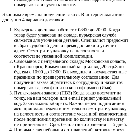
номер заказа и сумма к оплате.
Экономьте время на получении заказа. В интернет-магазине
доступно 4 варианта доставки:
Курьерская доставка работает с 08:00 до 20:00. Когда
товар будет упакован на складе, курьерская служба
свяжется для уточнения деталей. Специалист предложит
выбрать удобный день и время доставки и уточнит
адрес. Осмотрите упаковку на целостность и
соответствие указанной комплектации.
Самовывоз с центрального склада: Московская область,
г.Красногорск, Коммунальный квартал влд.20 стр.8 по
будням с 10:00 до 17:00. В выходные и государственные
праздники по предварительному согласованию. Для
получения заказа обратитесь к сотруднику и назовите:
номер заказа, телефон и на кого оформлен (Имя).
Пункт-выдачи заказов (ПВЗ) Когда заказ поступит на
точку, на ваш телефон или e-mail придет уникальный
код. Заказ можно забирать. Важно: перед подписанием
акта приема-передачи внимательно осмотрите упаковку
на целостность и соответствие указанной комплектации,
после подписания претензии по количеству и качеству
не принимаются. Срок бесплатного хранения — 5 дней.
Постамат: для небольших отправлений, которые могут