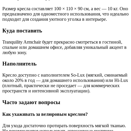
Размер кресла составляет 100 × 110 × 90 см, а вес — 10 кг. Оно
предназначено для одноместного использования, что идеально
подходит для создания уютного уголка в интерьере.
Куда поставить
Tranquility Armchair будет прекрасно смотреться в гостиной,
спальне или домашнем офисе, добавляя уникальный акцент в
любую зону.
Наполнитель
Кресло доступно с наполнителем So-Lux (мягкий, сминаемый
около 20% в год — для домашнего использования) или Hi-Lux
(плотный, практически не проседает — для коммерческих
пространств и интенсивной эксплуатации).
Часто задают вопросы
Как ухаживать за велюровым креслом?
Для ухода достаточно протирать поверхность мягкой тканью.
Не рекомендуется использовать агрессивные чистящие