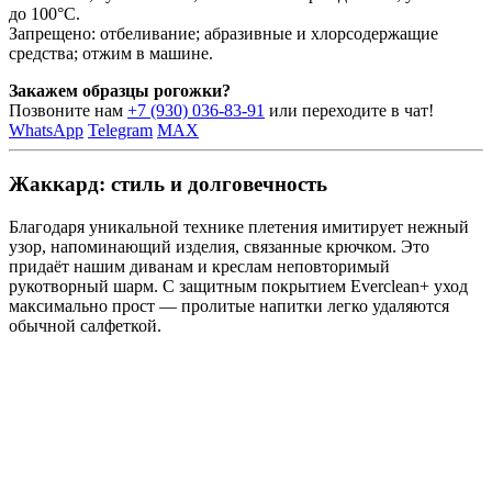
до 100°C.
Запрещено: отбеливание; абразивные и хлорсодержащие
средства; отжим в машине.
Закажем образцы рогожки?
Позвоните нам
+7 (930) 036-83-91
или переходите в чат!
WhatsApp
Telegram
MAX
Жаккард: стиль и долговечность
Благодаря уникальной технике плетения имитирует нежный
узор, напоминающий изделия, связанные крючком. Это
придаёт нашим диванам и креслам неповторимый
рукотворный шарм. С защитным покрытием Everclean+ уход
максимально прост — пролитые напитки легко удаляются
обычной салфеткой.