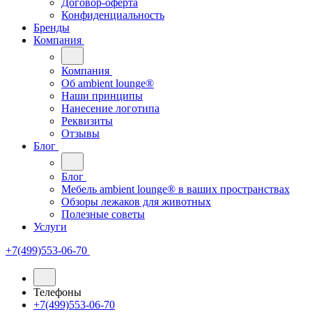
Договор-оферта
Конфиденциальность
Бренды
Компания
Компания
Oб ambient lounge®
Наши принципы
Нанесение логотипа
Реквизиты
Отзывы
Блог
Блог
Мебель ambient lounge® в ваших пространствах
Обзоры лежаков для животных
Полезные советы
Услуги
+7(499)553-06-70
Телефоны
+7(499)553-06-70