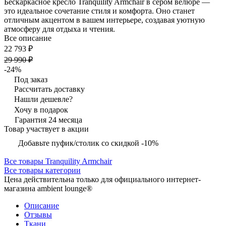
Бескаркасное кресло Tranquility Armchair в сером велюре —
это идеальное сочетание стиля и комфорта. Оно станет
отличным акцентом в вашем интерьере, создавая уютную
атмосферу для отдыха и чтения.
Все описание
22 793 ₽
29 990 ₽
-24%
Под заказ
Рассчитать доставку
Нашли дешевле?
Хочу в подарок
Гарантия 24 месяца
Товар участвует в акции
Добавьте пуфик/столик со скидкой -10%
Все товары Tranquility Armchair
Все товары категории
Цена действительна только для официального интернет-
магазина ambient lounge®
Описание
Отзывы
Ткани