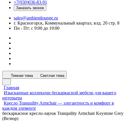
+7(930)036-83-91
Заказать звонок
sales@ambientlounge.ru
г. Красногорск, Коммунальный квартал, влд. 20 стр. 8
Пн - Пт: с 9:00 до 19:00
Темная тема
Светлая тема
Главная
Изысканные коллекции бескаркасной мебели для вашего
интерьера
Кресло Tranquility Armchair — элегантность и комфорт в
каждом элементе
бескаркасное кресло-лаунж Tranquility Armchair Keystone Grey
(Велюр)