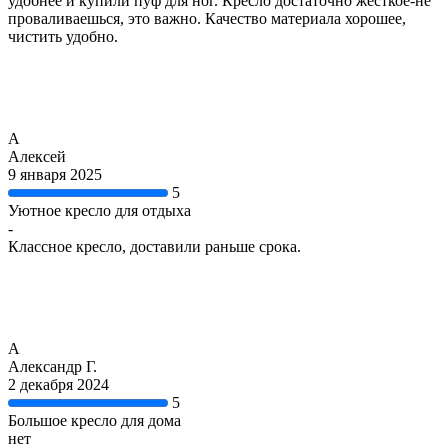
удобнее и купили пуф для ног. Кресло достаточно жёсткое-не
проваливаешься, это важно. Качество материала хорошее,
чистить удобно.
А
Алексей
9 января 2025
5
Уютное кресло для отдыха
-
Классное кресло, доставили раньше срока.
А
Александр Г.
2 декабря 2024
5
Большое кресло для дома
нет