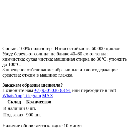
Состав: 100% полиэстер | Износостойкость: 60 000 циклов
Уход: беречь от солнца; не ближе 40–60 см от тепла;
химчистка; сухая чистка; машинная стирка до 30°C; утюжить
до 100°C.
Запрещено: отбеливание; абразивные и хлорсодержащие
средства; отжим в машине; глажка.
Закажем образцы шенилла?
Позвоните нам
+7 (930) 036-83-91
или переходите в чат!
WhatsApp
Telegram
MAX
Склад
Количество
В наличии
0 шт.
Под заказ
900 шт.
Наличие обновляется каждые 10 минут.