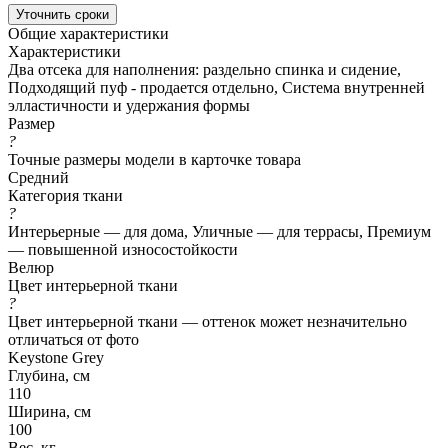
Уточнить сроки
Общие характеристики
Характеристики
Два отсека для наполнения: раздельно спинка и сидение,
Подходящий пуф - продается отдельно, Система внутренней
элластичности и удержания формы
Размер
?
Точные размеры модели в карточке товара
Средний
Категория ткани
?
Интерьерные — для дома, Уличные — для террасы, Премиум
— повышенной износостойкости
Велюр
Цвет интерьерной ткани
?
Цвет интерьерной ткани — оттенок может незначительно
отличаться от фото
Keystone Grey
Глубина, см
110
Ширина, см
100
Вес, кг