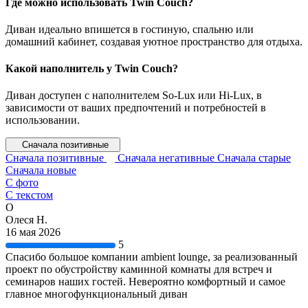
Где можно использовать Twin Couch?
Диван идеально впишется в гостиную, спальню или
домашний кабинет, создавая уютное пространство для отдыха.
Какой наполнитель у Twin Couch?
Диван доступен с наполнителем So-Lux или Hi-Lux, в
зависимости от ваших предпочтений и потребностей в
использовании.
Сначала позитивные
Сначала позитивные
Сначала негативные
Сначала старые
Сначала новые
С фото
С текстом
О
Олеся Н.
16 мая 2026
5
Спасибо большое компании ambient lounge, за реализованный
проект по обустройству каминной комнаты для встреч и
семинаров наших гостей. Невероятно комфортный и самое
главное многофункциональный диван