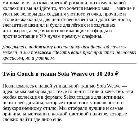
минимализма до классической роскоши, поэтому в нашей
коллекции вы найдёте то, что хочется именно вам — мягкие и
уютные велюры для создания уютного уголка, прочные и
стойкие жаккарды для ценителей качества и долговечности,
элегантные шенилл и букле для лёгких и воздушных
интерьеров, а ещё водоотталкивающие оксфорды и
противостоящие УФ-лучам премиум олефины.
Доверьтесь надёжному поставщику дизайнерской лаунж-
мебели, и мы поможем сделать ваше пространство не только
красивым, но и уютным.
Twin Couch в ткани Sofa Weave от 30 205 ₽
Познакомьтесь с нашей уникальной тканью Sofa Weave —
идеальным выбором для тех, кто ценит стиль и качество. Эта
особая коллекция в формате Select создана для истинных
ценителей дизайна, которые стремятся к уникальности и
безукоризненному стилю. Мы отобрали лучшие и самые
оригинальные ткани в каждой цветовой палитре, которые
сложно найти где-либо ещё.