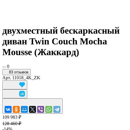
двухместный бескаркасный
диван Twin Couch Mocha
Mousse (Жаккард)
0
83 отзывов
Арт.
11018_4K_ZK
109 983 ₽
128 460 ₽
-14%