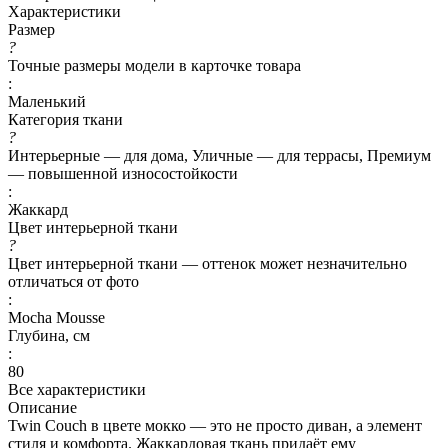
Характеристики
Размер
?
Точные размеры модели в карточке товара
:
Маленький
Категория ткани
?
Интерьерные — для дома, Уличные — для террасы, Премиум
— повышенной износостойкости
:
Жаккард
Цвет интерьерной ткани
?
Цвет интерьерной ткани — оттенок может незначительно
отличаться от фото
:
Mocha Mousse
Глубина, см
:
80
Все характеристики
Описание
Twin Couch в цвете мокко — это не просто диван, а элемент
стиля и комфорта. Жаккардовая ткань придаёт ему