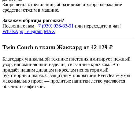
Запрещено: отбеливание; абразивные и хлорсодержащие
средства; отжим в машине.
Закажем образцы рогожки?
Позвоните нам
+7 (930) 036-83-91
или переходите в чат!
WhatsApp
Telegram
MAX
Twin Couch в ткани Жаккард от 42 129 ₽
Благодаря уникальной технике плетения имитирует нежный
узор, напоминающий изделия, связанные крючком. Это
придаёт нашим диванам и креслам неповторимый
рукотворный шарм. С защитным покрытием Everclean+ уход
максимально прост — пролитые напитки легко удаляются
обычной салфеткой.