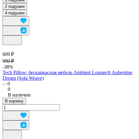
2 подушки
4 подушки
609 ₽
990 ₽
-38%
Tech Pillow: бескаркасная мебель Ambient Lounge® Aubergine
Dream (Sofa Weave)
0
0
В наличии
В корзину