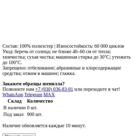
Состав: 100% полиэстер | Износостойкость: 60 000 циклов
Уход: беречь от солнца; не ближе 40–60 см от тепла;
химчистка; сухая чистка; машинная стирка до 30°C; утюжить
до 100°C.
Запрещено: отбеливание; абразивные и хлорсодержащие
средства; отжим в машине; глажка.
Закажем образцы шенилла?
Позвоните нам
+7 (930) 036-83-91
или переходите в чат!
WhatsApp
Telegram
MAX
Склад
Количество
В наличии
0 шт.
Под заказ
900 шт.
Наличие обновляется каждые 10 минут.