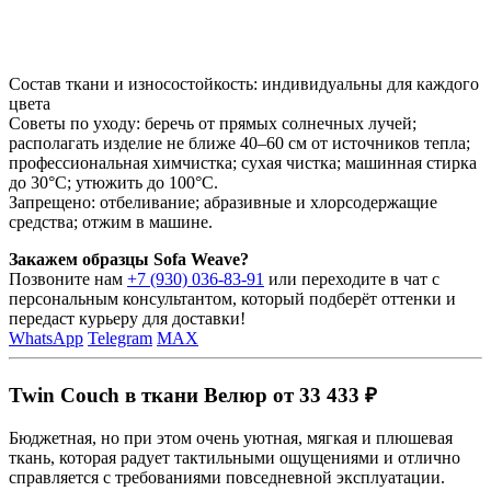
Состав ткани и износостойкость: индивидуальны для каждого
цвета
Советы по уходу: беречь от прямых солнечных лучей;
располагать изделие не ближе 40–60 см от источников тепла;
профессиональная химчистка; сухая чистка; машинная стирка
до 30°C; утюжить до 100°C.
Запрещено: отбеливание; абразивные и хлорсодержащие
средства; отжим в машине.
Закажем образцы Sofa Weave?
Позвоните нам
+7 (930) 036-83-91
или переходите в чат с
персональным консультантом, который подберёт оттенки и
передаст курьеру для доставки!
WhatsApp
Telegram
MAX
Twin Couch в ткани Велюр от 33 433 ₽
Бюджетная, но при этом очень уютная, мягкая и плюшевая
ткань, которая радует тактильными ощущениями и отлично
справляется с требованиями повседневной эксплуатации.