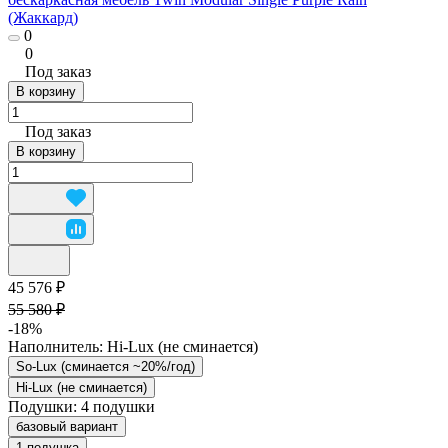
(Жаккард)
0
0
Под заказ
В корзину
Под заказ
В корзину
45 576 ₽
55 580 ₽
-18%
Наполнитель:
Hi-Lux (не сминается)
So-Lux (cминается ~20%/год)
Hi-Lux (не сминается)
Подушки:
4 подушки
базовый вариант
1 подушка