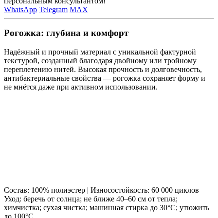
персональным консультантом!
WhatsApp
Telegram
MAX
Рогожка: глубина и комфорт
Надёжный и прочный материал с уникальной фактурной
текстурой, созданный благодаря двойному или тройному
переплетению нитей. Высокая прочность и долговечность,
антибактериальные свойства — рогожка сохраняет форму и
не мнётся даже при активном использовании.
Состав: 100% полиэстер | Износостойкость: 60 000 циклов
Уход: беречь от солнца; не ближе 40–60 см от тепла;
химчистка; сухая чистка; машинная стирка до 30°C; утюжить
до 100°C.