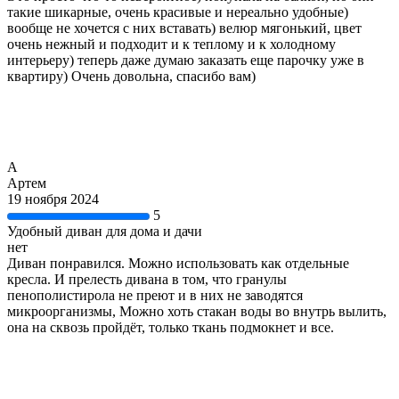
такие шикарные, очень красивые и нереально удобные)
вообще не хочется с них вставать) велюр мягонький, цвет
очень нежный и подходит и к теплому и к холодному
интерьеру) теперь даже думаю заказать еще парочку уже в
квартиру) Очень довольна, спасибо вам)
А
Артем
19 ноября 2024
5
Удобный диван для дома и дачи
нет
Диван понравился. Можно использовать как отдельные
кресла. И прелесть дивана в том, что гранулы
пенополистирола не преют и в них не заводятся
микроорганизмы, Можно хоть стакан воды во внутрь вылить,
она на сквозь пройдёт, только ткань подмокнет и все.