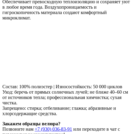
Обеспечивает превосходную теплоизоляцию и сохраняет уют
в любое время года. Воздухопроницаемость и
гигроскопичность материала создают комфортный
микроклимат.
Состав: 100% полиэстер | Износостойкость: 50 000 циклов
Уход: беречь от прямых солнечных лучей; не ближе 40–60 см
от источников тепла; профессиональная химчистка; сухая
чистка.
Запрещено: стирка; отбеливание; глажка; абразивные и
хлорсодержащие средства.
Закажем образцы велюра?
Позвоните нам
+7 (930) 036-83-91
или переходите в чат с