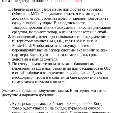
магазине доступно более 5
способов оплаты
Наличными при самовывозе или доставке курьером
(Москва и МО). Специалист свяжется с вами в день
доставки, чтобы уточнить время и заранее подготовить
сдачу с любой купюры. Вы подписываете
товаросопроводительные документы, вносите денежные
средства, получаете товар, а чек отправляется на email.
Безналичный расчет при самовывозе или оформлении в
интернет-магазине: СБП, QR, карты МИР, Visa и
MasterCard. Чтобы оплатить покупку, система
перенаправит вас на сервер системы эквайринг банка-
партнера. Здесь нужно ввести номер карты, срок
действия и имя держателя.
По счету вы можете оплатить заказ банковским
переводом введя наши реквизиты или отсканировав QR
в онлайн-банке или отделении любого банка. Здесь
необходимо, чтобы в назначении был корректно указан
номер заказа и сумма к оплате.
Экономьте время на получении заказа. В интернет-магазине
доступно 4 варианта доставки:
Курьерская доставка работает с 08:00 до 20:00. Когда
товар будет упакован на складе, курьерская служба
свяжется для уточнения деталей. Специалист предложит