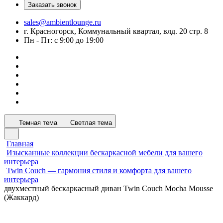
Заказать звонок
sales@ambientlounge.ru
г. Красногорск, Коммунальный квартал, влд. 20 стр. 8
Пн - Пт: с 9:00 до 19:00
Темная тема
Светлая тема
Главная
Изысканные коллекции бескаркасной мебели для вашего
интерьера
Twin Couch — гармония стиля и комфорта для вашего
интерьера
двухместный бескаркасный диван Twin Couch Mocha Mousse
(Жаккард)