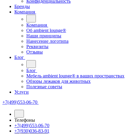
Конфиденциальность
Бренды
Компания
Компания
Oб ambient lounge®
Наши принципы
Нанесение логотипа
Реквизиты
Отзывы
Блог
Блог
Мебель ambient lounge® в ваших пространствах
Обзоры лежаков для животных
Полезные советы
Услуги
+7(499)553-06-70
Телефоны
+7(499)553-06-70
+7(930)036-83-91