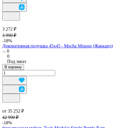
3 272 ₽
3 990 ₽
-18%
Декоративная подушка 45х45 - Mocha Mousse (Жаккард)
0
0
Под заказ
В корзину
от 35 252 ₽
42 990 ₽
-18%
бескаркасная мебель Twin Modular Single Purple Rain