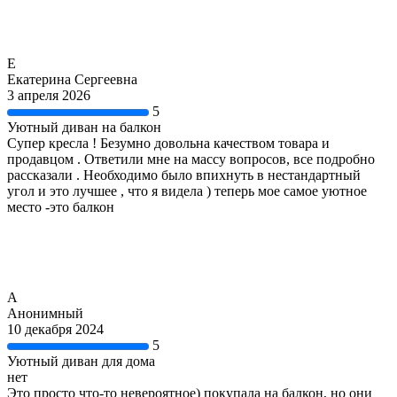
Е
Екатерина Сергеевна
3 апреля 2026
5
Уютный диван на балкон
Супер кресла ! Безумно довольна качеством товара и
продавцом . Ответили мне на массу вопросов, все подробно
рассказали . Необходимо было впихнуть в нестандартный
угол и это лучшее , что я видела ) теперь мое самое уютное
место -это балкон
А
Анонимный
10 декабря 2024
5
Уютный диван для дома
нет
Это просто что-то невероятное) покупала на балкон, но они