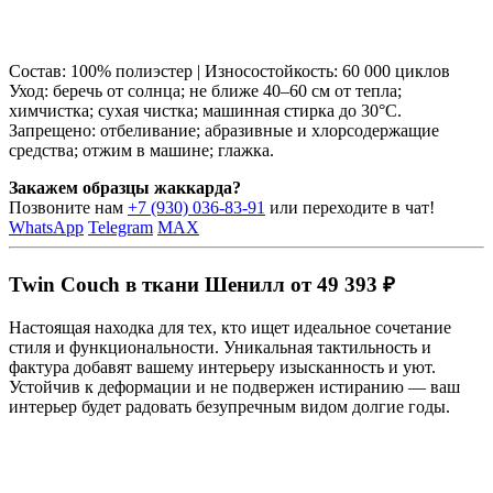
Состав: 100% полиэстер | Износостойкость: 60 000 циклов
Уход: беречь от солнца; не ближе 40–60 см от тепла;
химчистка; сухая чистка; машинная стирка до 30°C.
Запрещено: отбеливание; абразивные и хлорсодержащие
средства; отжим в машине; глажка.
Закажем образцы жаккарда?
Позвоните нам
+7 (930) 036-83-91
или переходите в чат!
WhatsApp
Telegram
MAX
Twin Couch в ткани Шенилл от 49 393 ₽
Настоящая находка для тех, кто ищет идеальное сочетание
стиля и функциональности. Уникальная тактильность и
фактура добавят вашему интерьеру изысканность и уют.
Устойчив к деформации и не подвержен истиранию — ваш
интерьер будет радовать безупречным видом долгие годы.