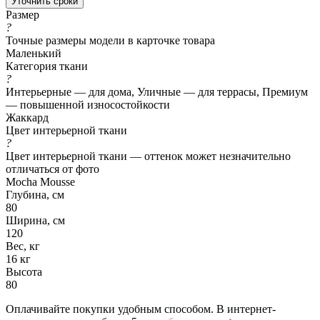
Уточнить сроки
Размер
?
Точные размеры модели в карточке товара
Маленький
Категория ткани
?
Интерьерные — для дома, Уличные — для террасы, Премиум
— повышенной износостойкости
Жаккард
Цвет интерьерной ткани
?
Цвет интерьерной ткани — оттенок может незначительно
отличаться от фото
Mocha Mousse
Глубина, см
80
Ширина, см
120
Вес, кг
16 кг
Высота
80
Оплачивайте покупки удобным способом. В интернет-