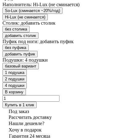
Наполнитель:
Hi-Lux (не сминается)
So-Lux (cминается ~20%/год)
Hi-Lux (не сминается)
Столик:
добавить столик
без столика
добавить столик
Пуфик под ноги:
добавить пуфик
без пуфика
добавить пуфик
Подушки:
4 подушки
базовый вариант
1 подушка
2 подушки
4 подушки
В корзину
Купить в 1 клик
Под заказ
Рассчитать доставку
Нашли дешевле?
Хочу в подарок
Гарантия 24 месяца