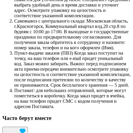
выбрать удобный день и время доставки и уточнит
адрес. Осмотрите упаковку на целостность и
соответствие указанной комплектации.
Самовывоз с центрального склада: Московская область,
г.Красногорск, Коммунальный квартал влд.20 стр.8 по
будням с 10:00 до 17:00. В выходные и государственные
праздники по предварительному согласованию. Для
получения заказа обратитесь к сотруднику и назовите:
номер заказа, телефон и на кого оформлен (Имя).
Пункт-выдачи заказов (ПВЗ) Когда заказ поступит на
точку, на ваш телефон или e-mail придет уникальный
код. Заказ можно забирать. Важно: перед подписанием
акта приема-передачи внимательно осмотрите упаковку
на целостность и соответствие указанной комплектации,
после подписания претензии по количеству и качеству
не принимаются. Срок бесплатного хранения — 5 дней.
Постамат: для небольших отправлений, которые могут
поместиться в коробочку. Когда заказ придет в ячейка,
на ваш телефон придет СМС с кодом получения и
адресом Постамата.
Часто берут вместе