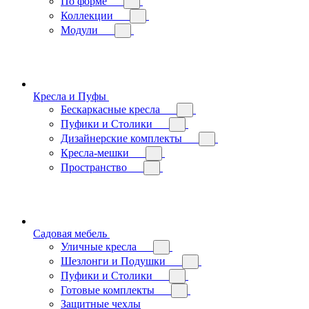
По форме
Коллекции
Модули
Кресла и Пуфы
Бескаркасные кресла
Пуфики и Столики
Дизайнерские комплекты
Кресла-мешки
Пространство
Садовая мебель
Уличные кресла
Шезлонги и Подушки
Пуфики и Столики
Готовые комплекты
Защитные чехлы