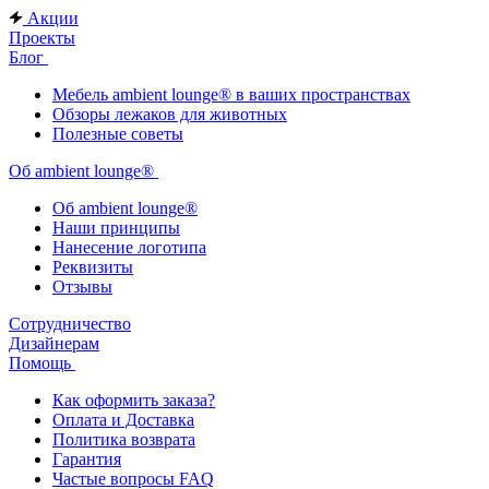
Акции
Проекты
Блог
Мебель ambient lounge® в ваших пространствах
Обзоры лежаков для животных
Полезные советы
Об ambient lounge®
Oб ambient lounge®
Наши принципы
Нанесение логотипа
Реквизиты
Отзывы
Сотрудничество
Дизайнерам
Помощь
Как оформить заказа?
Оплата и Доставка
Политика возврата
Гарантия
Частые вопросы FAQ