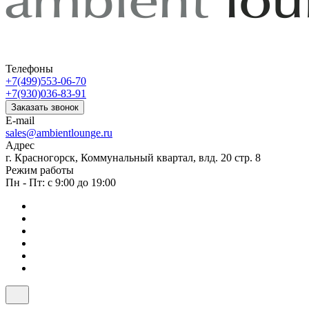
Телефоны
+7(499)553-06-70
+7(930)036-83-91
Заказать звонок
E-mail
sales@ambientlounge.ru
Адрес
г. Красногорск, Коммунальный квартал, влд. 20 стр. 8
Режим работы
Пн - Пт: с 9:00 до 19:00