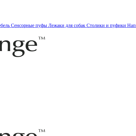
ебель
Сенсорные пуфы
Лежаки для собак
Столики и пуфики
Нап