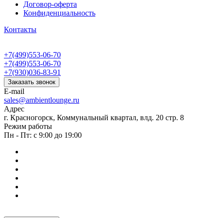
Договор-оферта
Конфиденциальность
Контакты
+7(499)553-06-70
+7(499)553-06-70
+7(930)036-83-91
Заказать звонок
E-mail
sales@ambientlounge.ru
Адрес
г. Красногорск, Коммунальный квартал, влд. 20 стр. 8
Режим работы
Пн - Пт: с 9:00 до 19:00