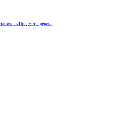
олнитель
Предметы декора