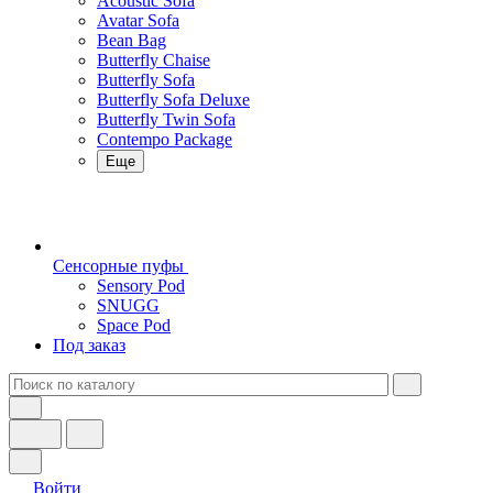
Acoustic Sofa
Avatar Sofa
Bean Bag
Butterfly Chaise
Butterfly Sofa
Butterfly Sofa Deluxe
Butterfly Twin Sofa
Contempo Package
Еще
Сенсорные пуфы
Sensory Pod
SNUGG
Space Pod
Под заказ
Войти