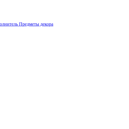
олнитель
Предметы декора