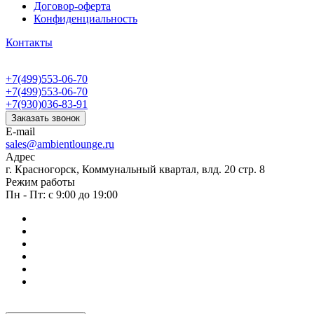
Договор-оферта
Конфиденциальность
Контакты
+7(499)553-06-70
+7(499)553-06-70
+7(930)036-83-91
Заказать звонок
E-mail
sales@ambientlounge.ru
Адрес
г. Красногорск, Коммунальный квартал, влд. 20 стр. 8
Режим работы
Пн - Пт: с 9:00 до 19:00