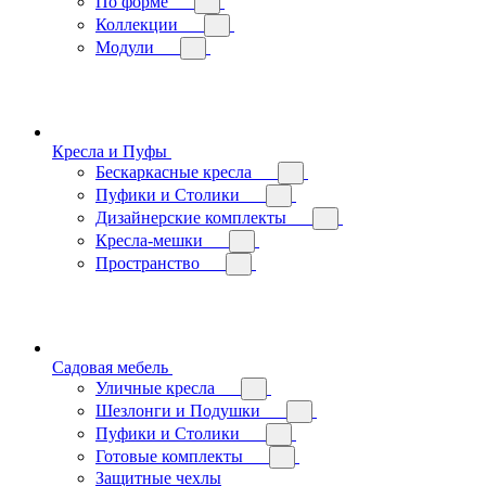
По форме
Коллекции
Модули
Кресла и Пуфы
Бескаркасные кресла
Пуфики и Столики
Дизайнерские комплекты
Кресла-мешки
Пространство
Садовая мебель
Уличные кресла
Шезлонги и Подушки
Пуфики и Столики
Готовые комплекты
Защитные чехлы