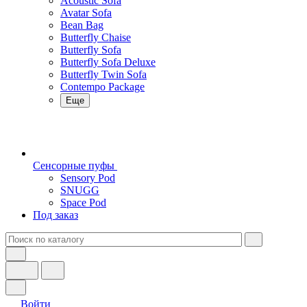
Acoustic Sofa
Avatar Sofa
Bean Bag
Butterfly Chaise
Butterfly Sofa
Butterfly Sofa Deluxe
Butterfly Twin Sofa
Contempo Package
Еще
Сенсорные пуфы
Sensory Pod
SNUGG
Space Pod
Под заказ
Войти