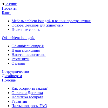
Акции
Проекты
Блог
Мебель ambient lounge® в ваших пространствах
Обзоры лежаков для животных
Полезные советы
Об ambient lounge®
Oб ambient lounge®
Наши принципы
Нанесение логотипа
Реквизиты
Отзывы
Сотрудничество
Дизайнерам
Помощь
Как оформить заказа?
Оплата и Доставка
Политика возврата
Гарантия
Частые вопросы FAQ