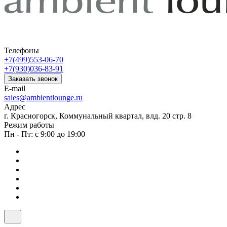
Телефоны
+7(499)553-06-70
+7(930)036-83-91
Заказать звонок
E-mail
sales@ambientlounge.ru
Адрес
г. Красногорск, Коммунальный квартал, влд. 20 стр. 8
Режим работы
Пн - Пт: с 9:00 до 19:00