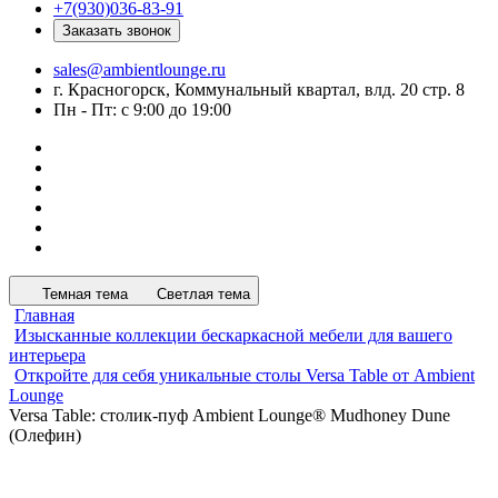
+7(930)036-83-91
Заказать звонок
sales@ambientlounge.ru
г. Красногорск, Коммунальный квартал, влд. 20 стр. 8
Пн - Пт: с 9:00 до 19:00
Темная тема
Светлая тема
Главная
Изысканные коллекции бескаркасной мебели для вашего
интерьера
Откройте для себя уникальные столы Versa Table от Ambient
Lounge
Versa Table: столик-пуф Ambient Lounge® Mudhoney Dune
(Олефин)