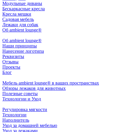
Модульные диваны
Бескаркасные кресла
Кресла мешки
Садовая мебель
Лежаки для собак
Об ambient lounge®
Oб ambient lounge®
Наши принципы
Нанесение логотипа
Реквизиты
Отзывы
Проекты
Блог
Мебель ambient lounge® в ваших пространствах
Обзоры лежаков для животных
Полезные советы
Технологии и Уход
Регулировка мягкости
Технологии
Наполнитель
Уход за домашней мебелью
Уход за лежаками