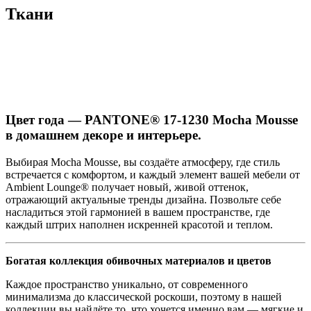
Ткани
Цвет года — PANTONE® 17-1230 Mocha Mousse
в домашнем декоре и интерьере.
Выбирая Mocha Mousse, вы создаёте атмосферу, где стиль
встречается с комфортом, и каждый элемент вашей мебели от
Ambient Lounge® получает новый, живой оттенок,
отражающий актуальные тренды дизайна. Позвольте себе
насладиться этой гармонией в вашем пространстве, где
каждый штрих наполнен искренней красотой и теплом.
Богатая коллекция обивочных материалов и цветов
Каждое пространство уникально, от современного
минимализма до классической роскоши, поэтому в нашей
коллекции вы найдёте то, что хочется именно вам — мягкие и