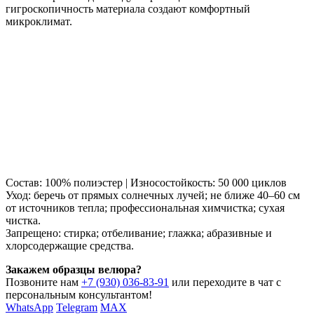
гигроскопичность материала создают комфортный
микроклимат.
Состав: 100% полиэстер | Износостойкость: 50 000 циклов
Уход: беречь от прямых солнечных лучей; не ближе 40–60 см
от источников тепла; профессиональная химчистка; сухая
чистка.
Запрещено: стирка; отбеливание; глажка; абразивные и
хлорсодержащие средства.
Закажем образцы велюра?
Позвоните нам
+7 (930) 036-83-91
или переходите в чат с
персональным консультантом!
WhatsApp
Telegram
MAX