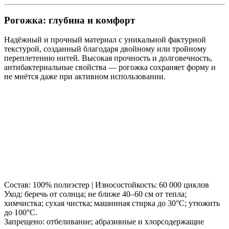
Рогожка: глубина и комфорт
Надёжный и прочный материал с уникальной фактурной
текстурой, созданный благодаря двойному или тройному
переплетению нитей. Высокая прочность и долговечность,
антибактериальные свойства — рогожка сохраняет форму и
не мнётся даже при активном использовании.
Состав: 100% полиэстер | Износостойкость: 60 000 циклов
Уход: беречь от солнца; не ближе 40–60 см от тепла;
химчистка; сухая чистка; машинная стирка до 30°C; утюжить
до 100°C.
Запрещено: отбеливание; абразивные и хлорсодержащие