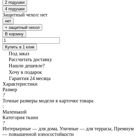
2 подушки
4 подушки
Защитный чехол:
нет
нет
+ защитный чехол
В корзину
Купить в 1 клик
Под заказ
Рассчитать доставку
Нашли дешевле?
Хочу в подарок
Гарантия 24 месяца
Характеристики
Размер
?
Точные размеры модели в карточке товара
:
Маленький
Категория ткани
?
Интерьерные — для дома, Уличные — для террасы, Премиум
— повышенной износостойкости