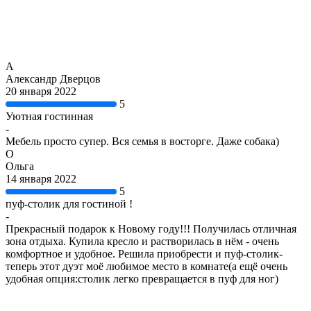
А
Александр Дверцов
20 января 2022
5
Уютная гостинная
-
Мебель просто супер. Вся семья в восторге. Даже собака)
О
Ольга
14 января 2022
5
пуф-столик для гостиной !
-
Прекрасный подарок к Новому году!!! Получилась отличная
зона отдыха. Купила кресло и растворилась в нём - очень
комфортное и удобное. Решила приобрести и пуф-столик-
теперь этот дуэт моё любимое место в комнате(а ещё очень
удобная опция:столик легко превращается в пуф для ног)