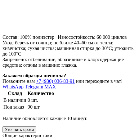
Состав: 100% полиэстер | Износостойкость: 60 000 циклов
Уход: беречь от солнца; не ближе 40–60 см от тепла;
химчистка; сухая чистка; машинная стирка до 30°C; утюжить
до 100°C.
Запрещено: отбеливание; абразивные и хлорсодержащие
средства; отжим в машине; глажка.
Закажем образцы шенилла?
Позвоните нам
+7 (930) 036-83-91
или переходите в чат!
WhatsApp
Telegram
MAX
Склад
Количество
В наличии
0 шт.
Под заказ
90 шт.
Наличие обновляется каждые 10 минут.
Уточнить сроки
Общие характеристики