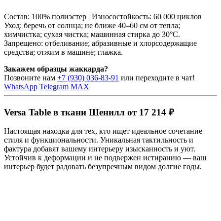
Состав: 100% полиэстер | Износостойкость: 60 000 циклов
Уход: беречь от солнца; не ближе 40–60 см от тепла;
химчистка; сухая чистка; машинная стирка до 30°C.
Запрещено: отбеливание; абразивные и хлорсодержащие
средства; отжим в машине; глажка.
Закажем образцы жаккарда?
Позвоните нам
+7 (930) 036-83-91
или переходите в чат!
WhatsApp
Telegram
MAX
Versa Table в ткани Шенилл от 17 214 ₽
Настоящая находка для тех, кто ищет идеальное сочетание
стиля и функциональности. Уникальная тактильность и
фактура добавят вашему интерьеру изысканность и уют.
Устойчив к деформации и не подвержен истиранию — ваш
интерьер будет радовать безупречным видом долгие годы.