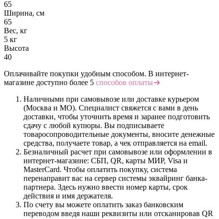
65
Ширина, см
65
Вес, кг
5 кг
Высота
40
Оплачивайте покупки удобным способом. В интернет-
магазине доступно более 5
способов оплаты
Наличными при самовывозе или доставке курьером
(Москва и МО). Специалист свяжется с вами в день
доставки, чтобы уточнить время и заранее подготовить
сдачу с любой купюры. Вы подписываете
товаросопроводительные документы, вносите денежные
средства, получаете товар, а чек отправляется на email.
Безналичный расчет при самовывозе или оформлении в
интернет-магазине: СБП, QR, карты МИР, Visa и
MasterCard. Чтобы оплатить покупку, система
перенаправит вас на сервер системы эквайринг банка-
партнера. Здесь нужно ввести номер карты, срок
действия и имя держателя.
По счету вы можете оплатить заказ банковским
переводом введя наши реквизиты или отсканировав QR