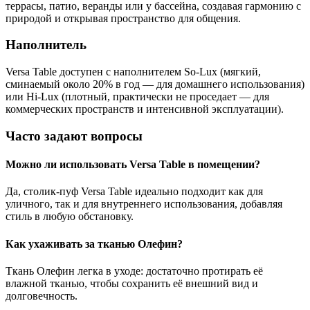
террасы, патио, веранды или у бассейна, создавая гармонию с
природой и открывая пространство для общения.
Наполнитель
Versa Table доступен с наполнителем So-Lux (мягкий,
сминаемый около 20% в год — для домашнего использования)
или Hi-Lux (плотный, практически не проседает — для
коммерческих пространств и интенсивной эксплуатации).
Часто задают вопросы
Можно ли использовать Versa Table в помещении?
Да, столик-пуф Versa Table идеально подходит как для
уличного, так и для внутреннего использования, добавляя
стиль в любую обстановку.
Как ухаживать за тканью Олефин?
Ткань Олефин легка в уходе: достаточно протирать её
влажной тканью, чтобы сохранить её внешний вид и
долговечность.