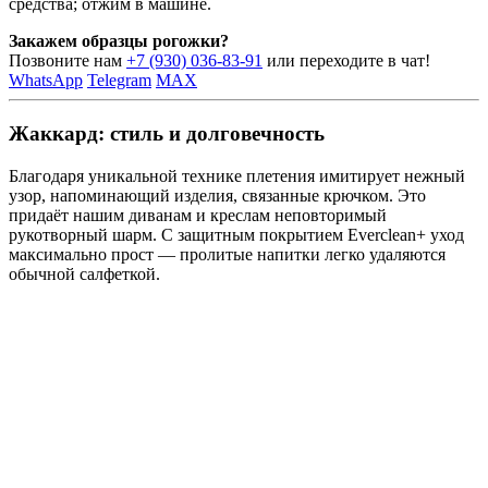
средства; отжим в машине.
Закажем образцы рогожки?
Позвоните нам
+7 (930) 036-83-91
или переходите в чат!
WhatsApp
Telegram
MAX
Жаккард: стиль и долговечность
Благодаря уникальной технике плетения имитирует нежный
узор, напоминающий изделия, связанные крючком. Это
придаёт нашим диванам и креслам неповторимый
рукотворный шарм. С защитным покрытием Everclean+ уход
максимально прост — пролитые напитки легко удаляются
обычной салфеткой.