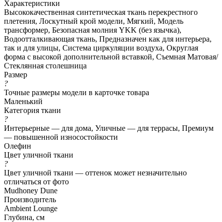
Характеристики
Высококачественная синтетическая ткань перекрестного
плетения, Лоскутный крой модели, Мягкий, Модель
трансформер, Безопасная молния YKK (без язычка),
Водоотталкивающая ткань, Предназначен как для интерьера,
так и для улицы, Система циркуляции воздуха, Округлая
форма с высокой дополнительной вставкой, Съемная Матовая/
Стеклянная столешница
Размер
?
Точные размеры модели в карточке товара
Маленький
Категория ткани
?
Интерьерные — для дома, Уличные — для террасы, Премиум
— повышенной износостойкости
Олефин
Цвет уличной ткани
?
Цвет уличной ткани — оттенок может незначительно
отличаться от фото
Mudhoney Dune
Производитель
Ambient Lounge
Глубина, см