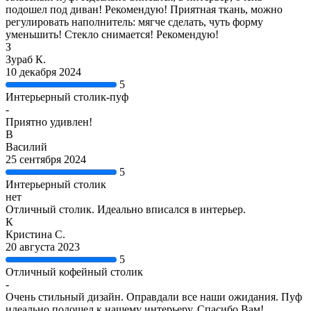
подошел под диван! Рекомендую! Приятная ткань, можно
регулировать наполнитель: мягче сделать, чуть форму
уменьшить! Стекло снимается! Рекомендую!
З
Зураб К.
10 декабря 2024
5
Интерьерный столик-пуф
-
Приятно удивлен!
В
Василий
25 сентября 2024
5
Интерьерный столик
нет
Отличный столик. Идеально вписался в интерьер.
К
Кристина С.
20 августа 2023
5
Отличный кофейный столик
-
Очень стильный дизайн. Оправдали все наши ожидания. Пуф
идеально подошел к нашему интерьеру. Спасибо Вам!