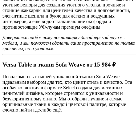
уютные велюры для создания уютного уголка, прочные и
стойкие жаккарды для ценителей качества и долговечности,
элегантные шенилл и букле для лёгких и воздушных
интерьеров, а ещё водоотталкивающие оксфорды и
противостоящие УФ-лучам премиум олефины.
Доверьтесь надёжному поставщику дизайнерской лаунж-
мебели, и мы поможем сделать ваше пространство не только
красивым, но и уютным.
Versa Table в ткани Sofa Weave от 15 984 ₽
Познакомьтесь с нашей уникальной тканью Sofa Weave —
идеальным выбором для тех, кто ценит стиль и качество. Эта
особая коллекция в формате Select создана для истинных
ценителей дизайна, которые стремятся к уникальности и
безукоризненному стилю. Мы отобрали лучшие и самые
оригинальные ткани в каждой цветовой палитре, которые
сложно найти где-либо ещё.