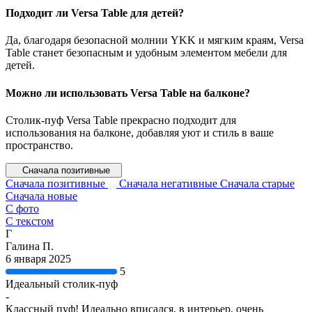
Подходит ли Versa Table для детей?
Да, благодаря безопасной молнии YKK и мягким краям, Versa
Table станет безопасным и удобным элементом мебели для
детей.
Можно ли использовать Versa Table на балконе?
Столик-пуф Versa Table прекрасно подходит для
использования на балконе, добавляя уют и стиль в ваше
пространство.
Сначала позитивные
Сначала позитивные
Сначала негативные
Сначала старые
Сначала новые
С фото
С текстом
Г
Галина П.
6 января 2025
5
Идеальный столик-пуф
-
Классный пуф! Идеально вписался, в интерьер, очень