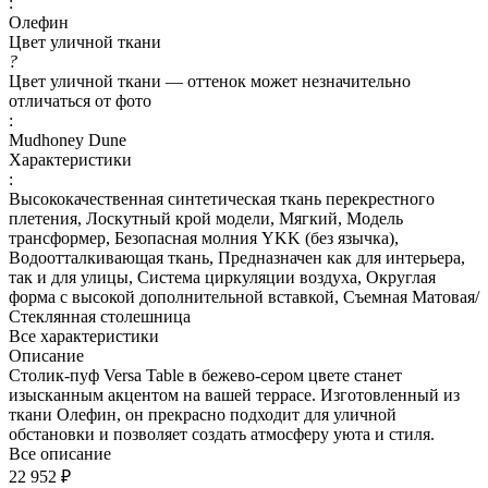
:
Олефин
Цвет уличной ткани
?
Цвет уличной ткани — оттенок может незначительно
отличаться от фото
:
Mudhoney Dune
Характеристики
:
Высококачественная синтетическая ткань перекрестного
плетения, Лоскутный крой модели, Мягкий, Модель
трансформер, Безопасная молния YKK (без язычка),
Водоотталкивающая ткань, Предназначен как для интерьера,
так и для улицы, Система циркуляции воздуха, Округлая
форма с высокой дополнительной вставкой, Съемная Матовая/
Стеклянная столешница
Все характеристики
Описание
Столик-пуф Versa Table в бежево-сером цвете станет
изысканным акцентом на вашей террасе. Изготовленный из
ткани Олефин, он прекрасно подходит для уличной
обстановки и позволяет создать атмосферу уюта и стиля.
Все описание
22 952 ₽