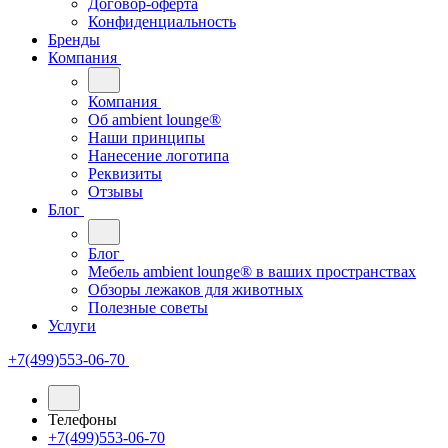
Договор-оферта
Конфиденциальность
Бренды
Компания
Компания
Oб ambient lounge®
Наши принципы
Нанесение логотипа
Реквизиты
Отзывы
Блог
Блог
Мебель ambient lounge® в ваших пространствах
Обзоры лежаков для животных
Полезные советы
Услуги
+7(499)553-06-70
Телефоны
+7(499)553-06-70