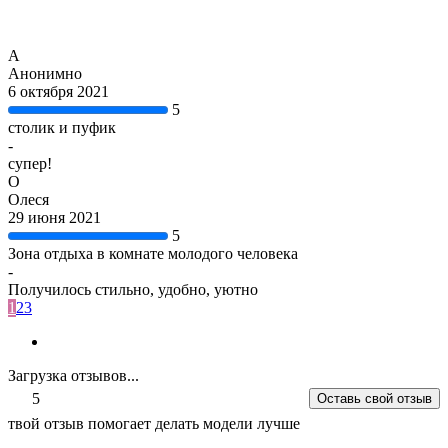
А
Анонимно
6 октября 2021
5
столик и пуфик
-
супер!
О
Олеся
29 июня 2021
5
Зона отдыха в комнате молодого человека
-
Получилось стильно, удобно, уютно
1
2
3
Загрузка отзывов...
5
Оставь свой отзыв
твой отзыв помогает делать модели лучше