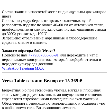
Состав ткани и износостойкость: индивидуальны для каждого
цвета
Советы по уходу: беречь от прямых солнечных лучей;
располагать изделие не ближе 40–60 см от источников тепла;
профессиональная химчистка; сухая чистка; машинная стирка
до 30°C; утюжить до 100°C.
Запрещено: отбеливание; абразивные и хлорсодержащие
средства; отжим в машине.
Закажем образцы Sofa Weave?
Позвоните нам
+7 (930) 036-83-91
или переходите в чат с
персональным консультантом, который подберёт оттенки и
передаст курьеру для доставки!
WhatsApp
Telegram
MAX
Versa Table в ткани Велюр от 15 369 ₽
Бюджетная, но при этом очень уютная, мягкая и плюшевая
ткань, которая радует тактильными ощущениями и отлично
справляется с требованиями повседневной эксплуатации.
Обеспечивает превосходную теплоизоляцию и сохраняет уют
в любое время года. Воздухопроницаемость и