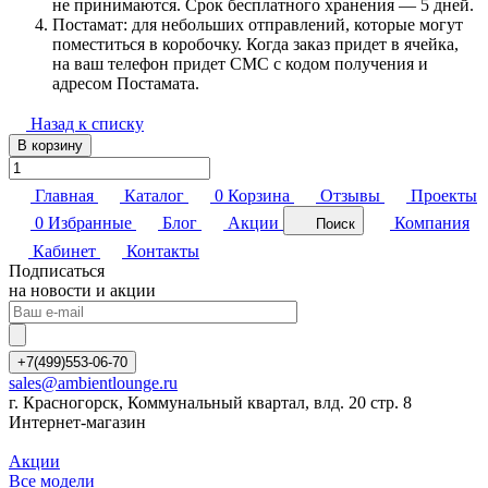
не принимаются. Срок бесплатного хранения — 5 дней.
Постамат: для небольших отправлений, которые могут
поместиться в коробочку. Когда заказ придет в ячейка,
на ваш телефон придет СМС с кодом получения и
адресом Постамата.
Назад к списку
В корзину
Главная
Каталог
0
Корзина
Отзывы
Проекты
0
Избранные
Блог
Акции
Компания
Поиск
Кабинет
Контакты
Подписаться
на новости и акции
+7(499)553-06-70
sales@ambientlounge.ru
г. Красногорск, Коммунальный квартал, влд. 20 стр. 8
Интернет-магазин
Акции
Все модели