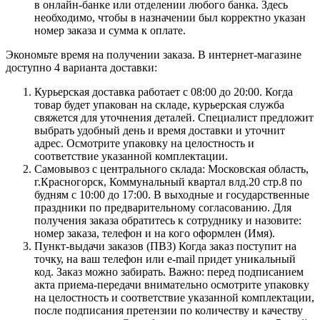
в онлайн-банке или отделении любого банка. Здесь
необходимо, чтобы в назначении был корректно указан
номер заказа и сумма к оплате.
Экономьте время на получении заказа. В интернет-магазине
доступно 4 варианта доставки:
Курьерская доставка работает с 08:00 до 20:00. Когда
товар будет упакован на складе, курьерская служба
свяжется для уточнения деталей. Специалист предложит
выбрать удобный день и время доставки и уточнит
адрес. Осмотрите упаковку на целостность и
соответствие указанной комплектации.
Самовывоз с центрального склада: Московская область,
г.Красногорск, Коммунальный квартал влд.20 стр.8 по
будням с 10:00 до 17:00. В выходные и государственные
праздники по предварительному согласованию. Для
получения заказа обратитесь к сотруднику и назовите:
номер заказа, телефон и на кого оформлен (Имя).
Пункт-выдачи заказов (ПВЗ) Когда заказ поступит на
точку, на ваш телефон или e-mail придет уникальный
код. Заказ можно забирать. Важно: перед подписанием
акта приема-передачи внимательно осмотрите упаковку
на целостность и соответствие указанной комплектации,
после подписания претензии по количеству и качеству