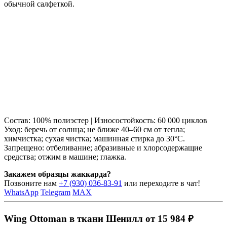
обычной салфеткой.
Состав: 100% полиэстер | Износостойкость: 60 000 циклов
Уход: беречь от солнца; не ближе 40–60 см от тепла;
химчистка; сухая чистка; машинная стирка до 30°C.
Запрещено: отбеливание; абразивные и хлорсодержащие
средства; отжим в машине; глажка.
Закажем образцы жаккарда?
Позвоните нам
+7 (930) 036-83-91
или переходите в чат!
WhatsApp
Telegram
MAX
Wing Ottoman в ткани Шенилл от 15 984 ₽