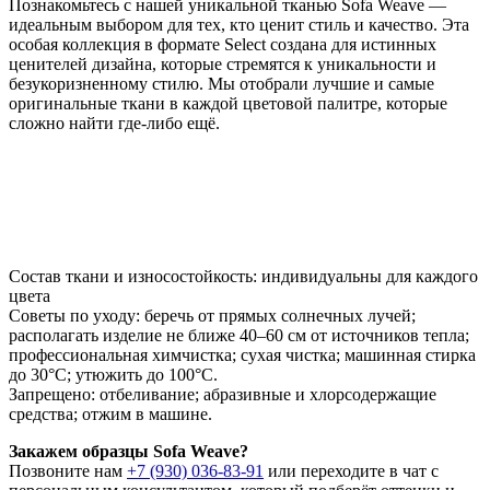
Познакомьтесь с нашей уникальной тканью Sofa Weave —
идеальным выбором для тех, кто ценит стиль и качество. Эта
особая коллекция в формате Select создана для истинных
ценителей дизайна, которые стремятся к уникальности и
безукоризненному стилю. Мы отобрали лучшие и самые
оригинальные ткани в каждой цветовой палитре, которые
сложно найти где-либо ещё.
Состав ткани и износостойкость: индивидуальны для каждого
цвета
Советы по уходу: беречь от прямых солнечных лучей;
располагать изделие не ближе 40–60 см от источников тепла;
профессиональная химчистка; сухая чистка; машинная стирка
до 30°C; утюжить до 100°C.
Запрещено: отбеливание; абразивные и хлорсодержащие
средства; отжим в машине.
Закажем образцы Sofa Weave?
Позвоните нам
+7 (930) 036-83-91
или переходите в чат с