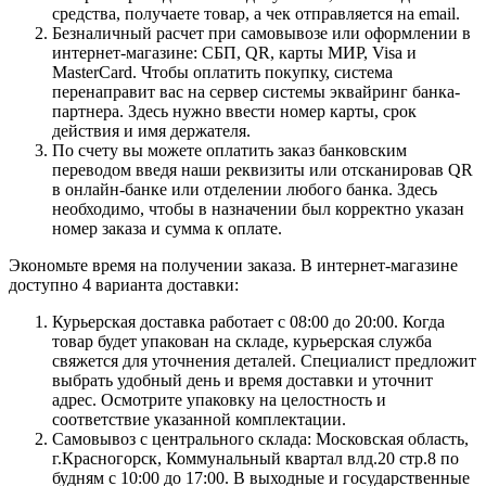
средства, получаете товар, а чек отправляется на email.
Безналичный расчет при самовывозе или оформлении в
интернет-магазине: СБП, QR, карты МИР, Visa и
MasterCard. Чтобы оплатить покупку, система
перенаправит вас на сервер системы эквайринг банка-
партнера. Здесь нужно ввести номер карты, срок
действия и имя держателя.
По счету вы можете оплатить заказ банковским
переводом введя наши реквизиты или отсканировав QR
в онлайн-банке или отделении любого банка. Здесь
необходимо, чтобы в назначении был корректно указан
номер заказа и сумма к оплате.
Экономьте время на получении заказа. В интернет-магазине
доступно 4 варианта доставки:
Курьерская доставка работает с 08:00 до 20:00. Когда
товар будет упакован на складе, курьерская служба
свяжется для уточнения деталей. Специалист предложит
выбрать удобный день и время доставки и уточнит
адрес. Осмотрите упаковку на целостность и
соответствие указанной комплектации.
Самовывоз с центрального склада: Московская область,
г.Красногорск, Коммунальный квартал влд.20 стр.8 по
будням с 10:00 до 17:00. В выходные и государственные