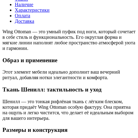
Наличие
Характеристики
Оплата
Доставка
Wing Ottoman — это умный пуфик под ноги, который сочетает
в себе стиль и функциональность. Его округлая форма и
мягкие линии наполнят любое пространство атмосферой уюта
и гармонии.
Образ и применение
Этот элемент мебели идеально дополнит ваш вечерний
ритуал, добавляя нотки элегантности и комфорта.
Ткань Шенилл: тактильность и уход
Шенилл — это тонкая рифлёная ткань с лёгким блеском,
которая придаёт Wing Ottoman особую фактуру. Она приятна
на ощупь и легко чистится, что делает её идеальным выбором
для вашего интерьера.
Размеры и конструкция