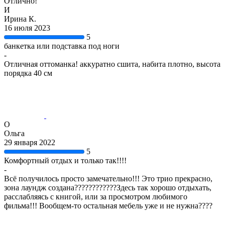
Отлично!
И
Ирина К.
16 июля 2023
5
банкетка или подставка под ноги
-
Отличная оттоманка! аккуратно сшита, набита плотно, высота
порядка 40 см
О
Ольга
29 января 2022
5
Комфортный отдых и только так!!!!
-
Всё получилось просто замечательно!!! Это трио прекрасно,
зона лаундж создана????????????Здесь так хорошо отдыхать,
расслабляясь с книгой, или за просмотром любимого
фильма!!! Вообщем-то остальная мебель уже и не нужна????