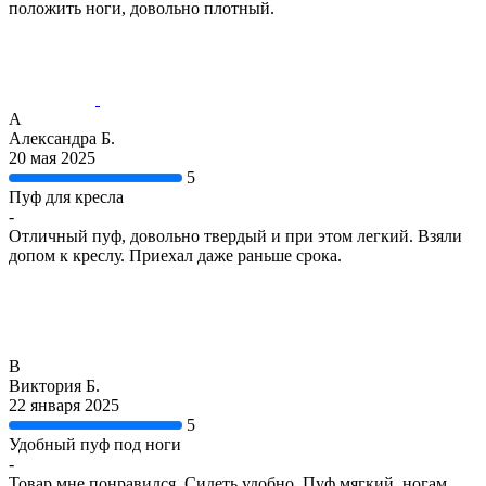
положить ноги, довольно плотный.
А
Александра Б.
20 мая 2025
5
Пуф для кресла
-
Отличный пуф, довольно твердый и при этом легкий. Взяли
допом к креслу. Приехал даже раньше срока.
В
Виктория Б.
22 января 2025
5
Удобный пуф под ноги
-
Товар мне понравился. Сидеть удобно. Пуф мягкий, ногам