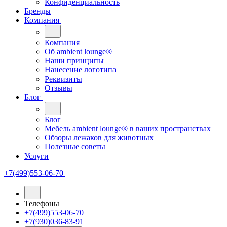
Конфиденциальность
Бренды
Компания
Компания
Oб ambient lounge®
Наши принципы
Нанесение логотипа
Реквизиты
Отзывы
Блог
Блог
Мебель ambient lounge® в ваших пространствах
Обзоры лежаков для животных
Полезные советы
Услуги
+7(499)553-06-70
Телефоны
+7(499)553-06-70
+7(930)036-83-91