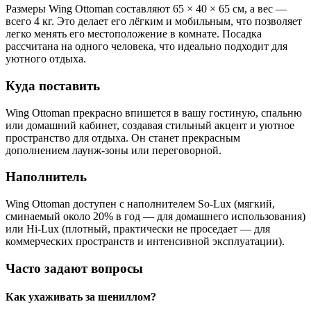
Размеры Wing Ottoman составляют 65 × 40 × 65 см, а вес —
всего 4 кг. Это делает его лёгким и мобильным, что позволяет
легко менять его местоположение в комнате. Посадка
рассчитана на одного человека, что идеально подходит для
уютного отдыха.
Куда поставить
Wing Ottoman прекрасно впишется в вашу гостиную, спальню
или домашний кабинет, создавая стильный акцент и уютное
пространство для отдыха. Он станет прекрасным
дополнением лаунж-зоны или переговорной.
Наполнитель
Wing Ottoman доступен с наполнителем So-Lux (мягкий,
сминаемый около 20% в год — для домашнего использования)
или Hi-Lux (плотный, практически не проседает — для
коммерческих пространств и интенсивной эксплуатации).
Часто задают вопросы
Как ухаживать за шениллом?