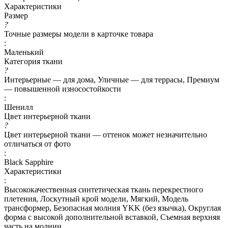
Характеристики
Размер
?
Точные размеры модели в карточке товара
:
Маленький
Категория ткани
?
Интерьерные — для дома, Уличные — для террасы, Премиум
— повышенной износостойкости
:
Шенилл
Цвет интерьерной ткани
?
Цвет интерьерной ткани — оттенок может незначительно
отличаться от фото
:
Black Sapphire
Характеристики
:
Высококачественная синтетическая ткань перекрестного
плетения, Лоскутный крой модели, Мягкий, Модель
трансформер, Безопасная молния YKK (без язычка), Округлая
форма с высокой дополнительной вставкой, Съемная верхняя
часть на молнии