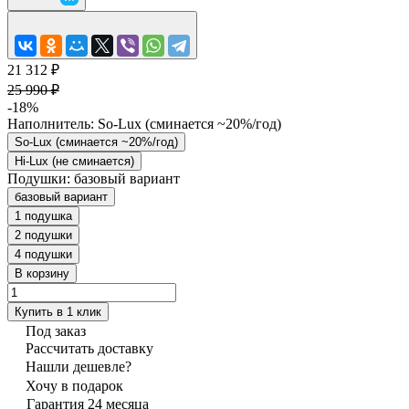
21 312 ₽
25 990 ₽
-18%
Наполнитель:
So-Lux (cминается ~20%/год)
So-Lux (cминается ~20%/год)
Hi-Lux (не сминается)
Подушки:
базовый вариант
базовый вариант
1 подушка
2 подушки
4 подушки
В корзину
Купить в 1 клик
Под заказ
Рассчитать доставку
Нашли дешевле?
Хочу в подарок
Гарантия 24 месяца