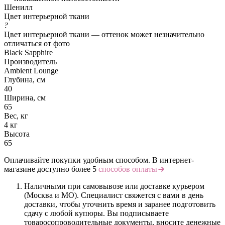
Шенилл
Цвет интерьерной ткани
?
Цвет интерьерной ткани — оттенок может незначительно
отличаться от фото
Black Sapphire
Производитель
Ambient Lounge
Глубина, см
40
Ширина, см
65
Вес, кг
4 кг
Высота
65
Оплачивайте покупки удобным способом. В интернет-
магазине доступно более 5
способов оплаты
Наличными при самовывозе или доставке курьером
(Москва и МО). Специалист свяжется с вами в день
доставки, чтобы уточнить время и заранее подготовить
сдачу с любой купюры. Вы подписываете
товаросопроводительные документы, вносите денежные