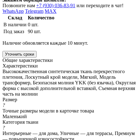
Позвоните нам
+7 (930) 036-83-91
или переходите в чат!
WhatsApp
Telegram
MAX
Склад
Количество
В наличии
0 шт.
Под заказ
90 шт.
Наличие обновляется каждые 10 минут.
Уточнить сроки
Общие характеристики
Характеристики
Высококачественная синтетическая ткань перекрестного
плетения, Лоскутный крой модели, Мягкий, Модель
трансформер, Безопасная молния YKK (без язычка), Округлая
форма с высокой дополнительной вставкой, Съемная верхняя
часть на молнии
Размер
?
Точные размеры модели в карточке товара
Маленький
Категория ткани
?
Интерьерные — для дома, Уличные — для террасы, Премиум
— повышенной износостойкости