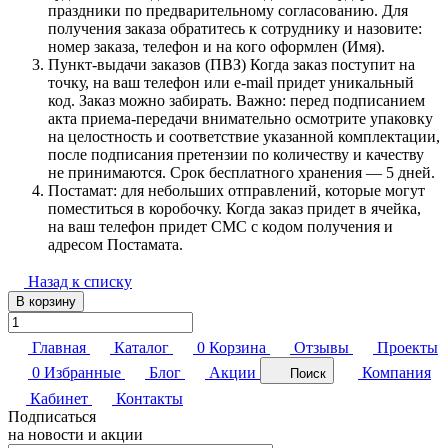
праздники по предварительному согласованию. Для
получения заказа обратитесь к сотруднику и назовите:
номер заказа, телефон и на кого оформлен (Имя).
Пункт-выдачи заказов (ПВЗ) Когда заказ поступит на
точку, на ваш телефон или e-mail придет уникальный
код. Заказ можно забирать. Важно: перед подписанием
акта приема-передачи внимательно осмотрите упаковку
на целостность и соответствие указанной комплектации,
после подписания претензии по количеству и качеству
не принимаются. Срок бесплатного хранения — 5 дней.
Постамат: для небольших отправлений, которые могут
поместиться в коробочку. Когда заказ придет в ячейка,
на ваш телефон придет СМС с кодом получения и
адресом Постамата.
Назад к списку
В корзину
Главная
Каталог
0
Корзина
Отзывы
Проекты
0
Избранные
Блог
Акции
Компания
Поиск
Кабинет
Контакты
Подписаться
на новости и акции