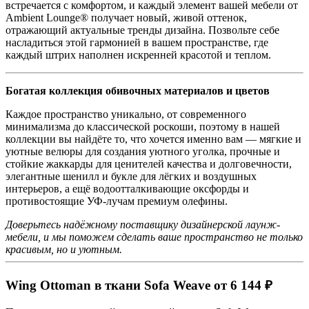
встречается с комфортом, и каждый элемент вашей мебели от
Ambient Lounge® получает новый, живой оттенок,
отражающий актуальные тренды дизайна. Позвольте себе
насладиться этой гармонией в вашем пространстве, где
каждый штрих наполнен искренней красотой и теплом.
Богатая коллекция обивочных материалов и цветов
Каждое пространство уникально, от современного
минимализма до классической роскоши, поэтому в нашей
коллекции вы найдёте то, что хочется именно вам — мягкие и
уютные велюры для создания уютного уголка, прочные и
стойкие жаккарды для ценителей качества и долговечности,
элегантные шенилл и букле для лёгких и воздушных
интерьеров, а ещё водоотталкивающие оксфорды и
противостоящие УФ-лучам премиум олефины.
Доверьтесь надёжному поставщику дизайнерской лаунж-
мебели, и мы поможем сделать ваше пространство не только
красивым, но и уютным.
Wing Ottoman в ткани Sofa Weave от 6 144 ₽