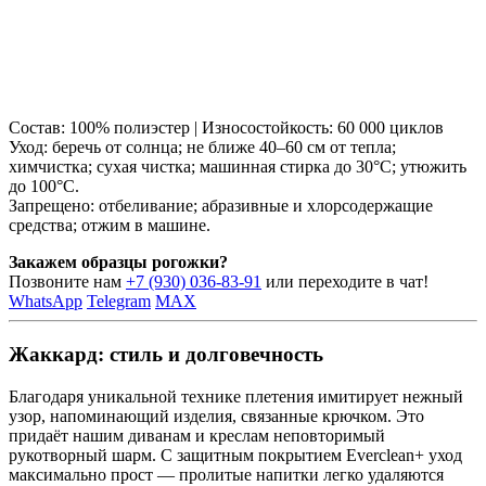
Состав: 100% полиэстер | Износостойкость: 60 000 циклов
Уход: беречь от солнца; не ближе 40–60 см от тепла;
химчистка; сухая чистка; машинная стирка до 30°C; утюжить
до 100°C.
Запрещено: отбеливание; абразивные и хлорсодержащие
средства; отжим в машине.
Закажем образцы рогожки?
Позвоните нам
+7 (930) 036-83-91
или переходите в чат!
WhatsApp
Telegram
MAX
Жаккард: стиль и долговечность
Благодаря уникальной технике плетения имитирует нежный
узор, напоминающий изделия, связанные крючком. Это
придаёт нашим диванам и креслам неповторимый
рукотворный шарм. С защитным покрытием Everclean+ уход
максимально прост — пролитые напитки легко удаляются