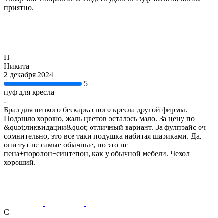
приятно.
Н
Никита
2 декабря 2024
5
пуф для кресла
-
Брал для низкого бескаркасного кресла другой фирмы.
Подошло хорошо, жаль цветов осталось мало. За цену по
&quot;ликвидации&quot; отличный вариант. За фулпрайс оч
сомнительно, это все таки подушка набитая шариками. Да,
они тут не самые обычные, но это не
пена+поролон+синтепон, как у обычной мебели. Чехол
хороший.
С