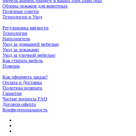
Мебель ambient lounge® в ваших пространствах
Обзоры лежаков для животных
Полезные советы
Технологии и Уход
Регулировка мягкости
Технологии
Наполнитель
Уход за домашней мебелью
Уход за лежаками
Уход за уличной мебелью
Как стирать мебель
Помощь
Как оформить заказа?
Оплата и Доставка
Политика возврата
Гарантия
Частые вопросы FAQ
Договор-оферта
Конфиденциальность