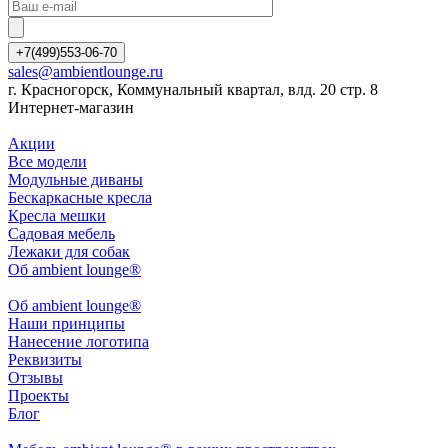
+7(499)553-06-70
sales@ambientlounge.ru
г. Красногорск, Коммунальный квартал, влд. 20 стр. 8
Интернет-магазин
Акции
Все модели
Модульные диваны
Бескаркасные кресла
Кресла мешки
Садовая мебель
Лежаки для собак
Об ambient lounge®
Oб ambient lounge®
Наши принципы
Нанесение логотипа
Реквизиты
Отзывы
Проекты
Блог