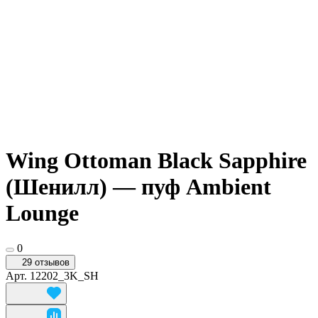
Wing Ottoman Black Sapphire
(Шенилл) — пуф Ambient
Lounge
0
29 отзывов
Арт.
12202_3K_SH