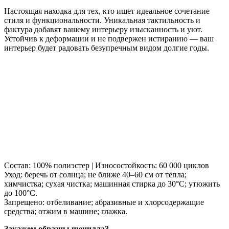
Настоящая находка для тех, кто ищет идеальное сочетание
стиля и функциональности. Уникальная тактильность и
фактура добавят вашему интерьеру изысканность и уют.
Устойчив к деформации и не подвержен истиранию — ваш
интерьер будет радовать безупречным видом долгие годы.
Состав: 100% полиэстер | Износостойкость: 60 000 циклов
Уход: беречь от солнца; не ближе 40–60 см от тепла;
химчистка; сухая чистка; машинная стирка до 30°C; утюжить
до 100°C.
Запрещено: отбеливание; абразивные и хлорсодержащие
средства; отжим в машине; глажка.
Закажем образцы шенилла?