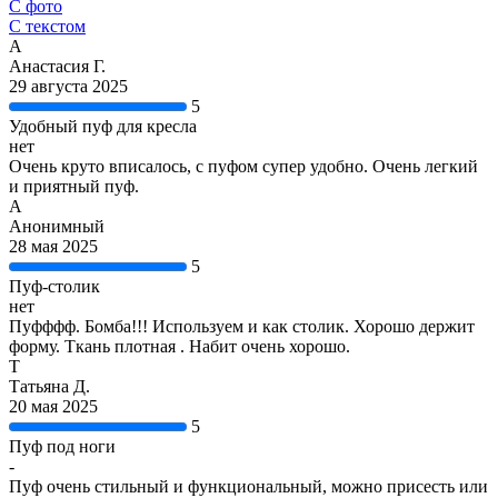
С фото
С текстом
А
Анастасия Г.
29 августа 2025
5
Удобный пуф для кресла
нет
Очень круто вписалось, с пуфом супер удобно. Очень легкий
и приятный пуф.
А
Анонимный
28 мая 2025
5
Пуф-столик
нет
Пуфффф. Бомба!!! Используем и как столик. Хорошо держит
форму. Ткань плотная . Набит очень хорошо.
Т
Татьяна Д.
20 мая 2025
5
Пуф под ноги
-
Пуф очень стильный и функциональный, можно присесть или