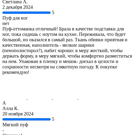
Светлана А.
2 декабря 2024
5
Пуф для ног
нет
Пуф-оттоманка отличный! Брала в качестве подставки для
ног, пока сидишь с ноутом на кухне. Переживала, что будет
большой, но оказался в самый раз. Ткань обивки приятная и
качественная, наполнитель - мелкие шарики
(пенополистирол?), набит хорошо: в меру жесткий, чтобы
держать форму, в меру мягкий, чтобы комфортно разместиться
на нем. Упакован в пленку и мешок- доехал в целости и
сохранности несмотря на слякотную погоду. К покупке
рекомендую!
А
Алла К.
20 ноября 2024
5
Мягкий пуф
-