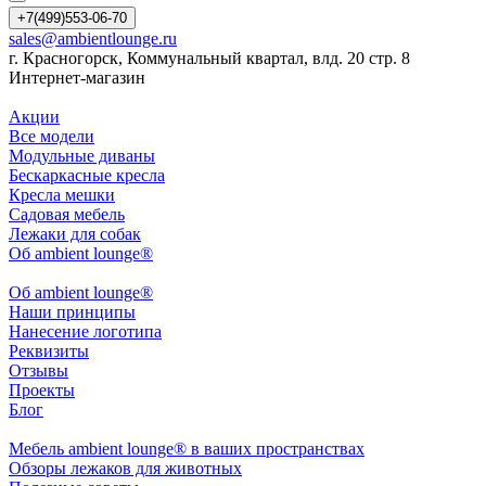
+7(499)553-06-70
sales@ambientlounge.ru
г. Красногорск, Коммунальный квартал, влд. 20 стр. 8
Интернет-магазин
Акции
Все модели
Модульные диваны
Бескаркасные кресла
Кресла мешки
Садовая мебель
Лежаки для собак
Об ambient lounge®
Oб ambient lounge®
Наши принципы
Нанесение логотипа
Реквизиты
Отзывы
Проекты
Блог
Мебель ambient lounge® в ваших пространствах
Обзоры лежаков для животных