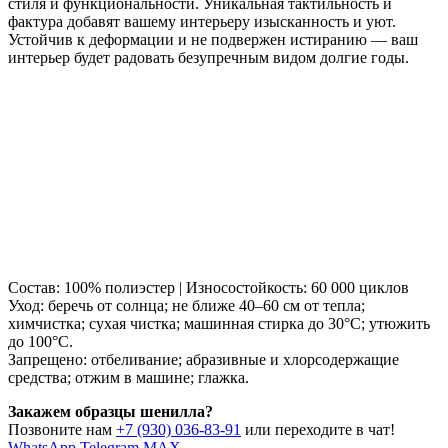
стиля и функциональности. Уникальная тактильность и
фактура добавят вашему интерьеру изысканность и уют.
Устойчив к деформации и не подвержен истиранию — ваш
интерьер будет радовать безупречным видом долгие годы.
Состав: 100% полиэстер | Износостойкость: 60 000 циклов
Уход: беречь от солнца; не ближе 40–60 см от тепла;
химчистка; сухая чистка; машинная стирка до 30°C; утюжить
до 100°C.
Запрещено: отбеливание; абразивные и хлорсодержащие
средства; отжим в машине; глажка.
Закажем образцы шенилла?
Позвоните нам
+7 (930) 036-83-91
или переходите в чат!
WhatsApp
Telegram
MAX