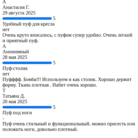
А
Анастасия Г.
29 августа 2025
5
Удобный пуф для кресла
нет
Очень круто вписалось, с пуфом супер удобно. Очень легкий
и приятный пуф.
А
Анонимный
28 мая 2025
5
Пуф-столик
нет
Пуфффф. Бомба!!! Используем и как столик. Хорошо держит
форму. Ткань плотная . Набит очень хорошо.
Т
Татьяна Д.
20 мая 2025
5
Пуф под ноги
-
Пуф очень стильный и функциональный, можно присесть или
положить ноги, довольно плотный.