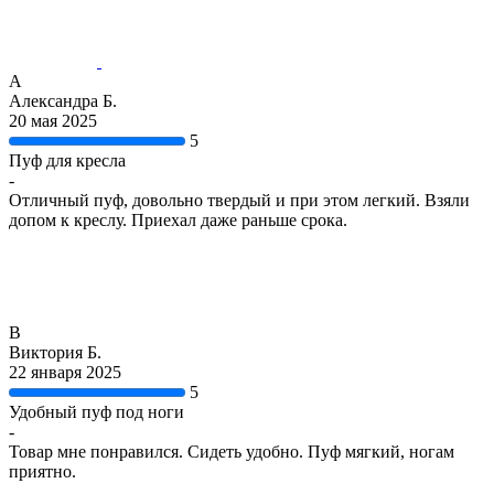
А
Александра Б.
20 мая 2025
5
Пуф для кресла
-
Отличный пуф, довольно твердый и при этом легкий. Взяли
допом к креслу. Приехал даже раньше срока.
В
Виктория Б.
22 января 2025
5
Удобный пуф под ноги
-
Товар мне понравился. Сидеть удобно. Пуф мягкий, ногам
приятно.