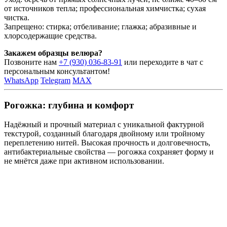
от источников тепла; профессиональная химчистка; сухая
чистка.
Запрещено: стирка; отбеливание; глажка; абразивные и
хлорсодержащие средства.
Закажем образцы велюра?
Позвоните нам
+7 (930) 036-83-91
или переходите в чат с
персональным консультантом!
WhatsApp
Telegram
MAX
Рогожка: глубина и комфорт
Надёжный и прочный материал с уникальной фактурной
текстурой, созданный благодаря двойному или тройному
переплетению нитей. Высокая прочность и долговечность,
антибактериальные свойства — рогожка сохраняет форму и
не мнётся даже при активном использовании.