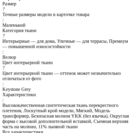
Размер
?
Точные размеры модели в карточке товара
:
Маленький
Категория ткани
?
Интерьерные — для дома, Уличные — для террасы, Премиум
— повышенной износостойкости
:
Велюр
Цвет интерьерной ткани
?
Цвет интерьерной ткани — оттенок может незначительно
отличаться от фото
:
Keystone Grey
Характеристики
:
Высококачественная синтетическая ткань перекрестного
плетения, Лоскутный крой модели, Мягкий, Модель
трансформер, Безопасная молния YKK (без язычка), Округлая
форма с высокой дополнительной вставкой, Съемная верхняя
часть на молнии, 11% льняной ткани
Все характеристики