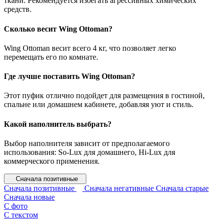
ткани. Рекомендуется избегать агрессивных химических
средств.
Сколько весит Wing Ottoman?
Wing Ottoman весит всего 4 кг, что позволяет легко
перемещать его по комнате.
Где лучше поставить Wing Ottoman?
Этот пуфик отлично подойдет для размещения в гостиной,
спальне или домашнем кабинете, добавляя уют и стиль.
Какой наполнитель выбрать?
Выбор наполнителя зависит от предполагаемого
использования: So-Lux для домашнего, Hi-Lux для
коммерческого применения.
Сначала позитивные
Сначала позитивные
Сначала негативные
Сначала старые
Сначала новые
С фото
С текстом