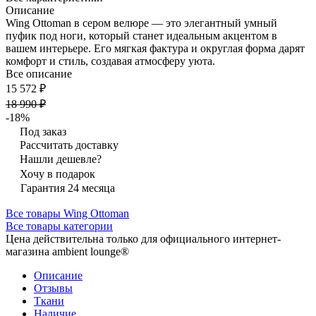
Описание
Wing Ottoman в сером велюре — это элегантный умный
пуфик под ноги, который станет идеальным акцентом в
вашем интерьере. Его мягкая фактура и округлая форма дарят
комфорт и стиль, создавая атмосферу уюта.
Все описание
15 572 ₽
18 990 ₽
-18%
Под заказ
Рассчитать доставку
Нашли дешевле?
Хочу в подарок
Гарантия 24 месяца
Все товары Wing Ottoman
Все товары категории
Цена действительна только для официального интернет-
магазина ambient lounge®
Описание
Отзывы
Ткани
Наличие