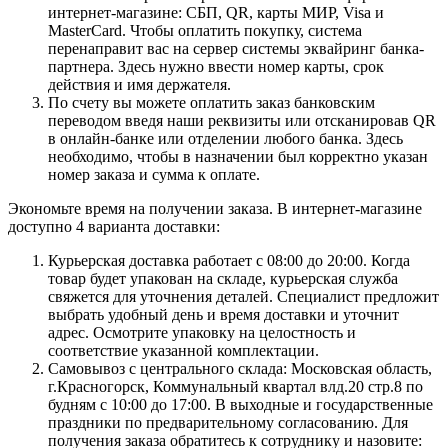
интернет-магазине: СБП, QR, карты МИР, Visa и
MasterCard. Чтобы оплатить покупку, система
перенаправит вас на сервер системы эквайринг банка-
партнера. Здесь нужно ввести номер карты, срок
действия и имя держателя.
По счету вы можете оплатить заказ банковским
переводом введя наши реквизиты или отсканировав QR
в онлайн-банке или отделении любого банка. Здесь
необходимо, чтобы в назначении был корректно указан
номер заказа и сумма к оплате.
Экономьте время на получении заказа. В интернет-магазине
доступно 4 варианта доставки:
Курьерская доставка работает с 08:00 до 20:00. Когда
товар будет упакован на складе, курьерская служба
свяжется для уточнения деталей. Специалист предложит
выбрать удобный день и время доставки и уточнит
адрес. Осмотрите упаковку на целостность и
соответствие указанной комплектации.
Самовывоз с центрального склада: Московская область,
г.Красногорск, Коммунальный квартал влд.20 стр.8 по
будням с 10:00 до 17:00. В выходные и государственные
праздники по предварительному согласованию. Для
получения заказа обратитесь к сотруднику и назовите: