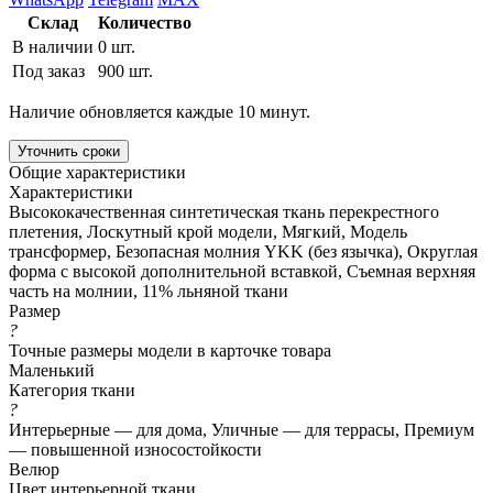
Склад
Количество
В наличии
0 шт.
Под заказ
900 шт.
Наличие обновляется каждые 10 минут.
Уточнить сроки
Общие характеристики
Характеристики
Высококачественная синтетическая ткань перекрестного
плетения, Лоскутный крой модели, Мягкий, Модель
трансформер, Безопасная молния YKK (без язычка), Округлая
форма с высокой дополнительной вставкой, Съемная верхняя
часть на молнии, 11% льняной ткани
Размер
?
Точные размеры модели в карточке товара
Маленький
Категория ткани
?
Интерьерные — для дома, Уличные — для террасы, Премиум
— повышенной износостойкости
Велюр
Цвет интерьерной ткани