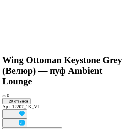
Wing Ottoman Keystone Grey
(Велюр) — пуф Ambient
Lounge
0
29 отзывов
Арт.
12207_1K_VL