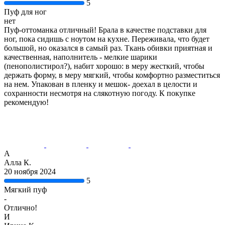
5
Пуф для ног
нет
Пуф-оттоманка отличный! Брала в качестве подставки для
ног, пока сидишь с ноутом на кухне. Переживала, что будет
большой, но оказался в самый раз. Ткань обивки приятная и
качественная, наполнитель - мелкие шарики
(пенополистирол?), набит хорошо: в меру жесткий, чтобы
держать форму, в меру мягкий, чтобы комфортно разместиться
на нем. Упакован в пленку и мешок- доехал в целости и
сохранности несмотря на слякотную погоду. К покупке
рекомендую!
А
Алла К.
20 ноября 2024
5
Мягкий пуф
-
Отлично!
И