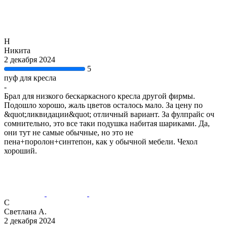
Н
Никита
2 декабря 2024
5
пуф для кресла
-
Брал для низкого бескаркасного кресла другой фирмы.
Подошло хорошо, жаль цветов осталось мало. За цену по
&quot;ликвидации&quot; отличный вариант. За фулпрайс оч
сомнительно, это все таки подушка набитая шариками. Да,
они тут не самые обычные, но это не
пена+поролон+синтепон, как у обычной мебели. Чехол
хороший.
С
Светлана А.
2 декабря 2024