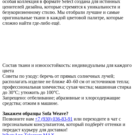
особая коллекция в формате Select создана для истинных
ценителей дизайна, которые стремятся к уникальности и
безукоризненному стилю. Мы отобрали лучшие и самые
оригинальные ткани в каждой цветовой палитре, которые
сложно найти где-либо ещё.
Состав ткани и износостойкость: индивидуальны для каждого
цвета
Советы по уходу: беречь от прямых солнечных лучей;
располагать изделие не ближе 40–60 см от источников тепла;
профессиональная химчистка; сухая чистка; машинная стирка
до 30°C; утюжить до 100°C.
Запрещено: отбеливание; абразивные и хлорсодержащие
средства; отжим в машине.
Закажем образцы Sofa Weave?
Позвоните нам
+7 (930) 036-83-91
или переходите в чат с
персональным консультантом, который подберёт оттенки и
передаст курьеру для доставки!