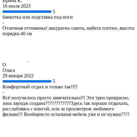
Ирина К.
16 июля 2023
5
банкетка или подставка под ноги
-
Отличная оттоманка! аккуратно сшита, набита плотно, высота
порядка 40 см
О
Ольга
29 января 2022
5
Комфортный отдых и только так!!!!
-
Всё получилось просто замечательно!!! Это трио прекрасно,
зона лаундж создана????????????Здесь так хорошо отдыхать,
расслабляясь с книгой, или за просмотром любимого
фильма!!! Вообщем-то остальная мебель уже и не нужна????