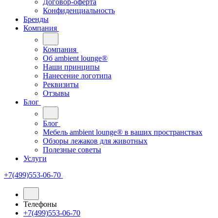
Договор-оферта
Конфиденциальность
Бренды
Компания
Компания
Oб ambient lounge®
Наши принципы
Нанесение логотипа
Реквизиты
Отзывы
Блог
Блог
Мебель ambient lounge® в ваших пространствах
Обзоры лежаков для животных
Полезные советы
Услуги
+7(499)553-06-70
Телефоны
+7(499)553-06-70