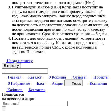
номер заказа, телефон и на кого оформлен (Имя).
Пункт-выдачи заказов (ПВЗ) Когда заказ поступит на
точку, на ваш телефон или e-mail придет уникальный
код. Заказ можно забирать. Важно: перед подписанием
акта приема-передачи внимательно осмотрите упаковку
на целостность и соответствие указанной комплектации,
после подписания претензии по количеству и качеству
не принимаются. Срок бесплатного хранения — 5 дней.
Постамат: для небольших отправлений, которые могут
поместиться в коробочку. Когда заказ придет в ячейка,
на ваш телефон придет СМС с кодом получения и
адресом Постамата.
Назад к списку
В корзину
Главная
Каталог
0
Корзина
Отзывы
Проекты
0
Избранные
Блог
Акции
Компания
Поиск
Кабинет
Контакты
Подписаться
на новости и акции