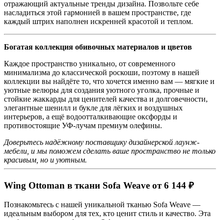
отражающий актуальные тренды дизайна. Позвольте себе
насладиться этой гармонией в вашем пространстве, где
каждый штрих наполнен искренней красотой и теплом.
Богатая коллекция обивочных материалов и цветов
Каждое пространство уникально, от современного
минимализма до классической роскоши, поэтому в нашей
коллекции вы найдёте то, что хочется именно вам — мягкие и
уютные велюры для создания уютного уголка, прочные и
стойкие жаккарды для ценителей качества и долговечности,
элегантные шенилл и букле для лёгких и воздушных
интерьеров, а ещё водоотталкивающие оксфорды и
противостоящие УФ-лучам премиум олефины.
Доверьтесь надёжному поставщику дизайнерской лаунж-
мебели, и мы поможем сделать ваше пространство не только
красивым, но и уютным.
Wing Ottoman в ткани Sofa Weave от 6 144 ₽
Познакомьтесь с нашей уникальной тканью Sofa Weave —
идеальным выбором для тех, кто ценит стиль и качество. Эта