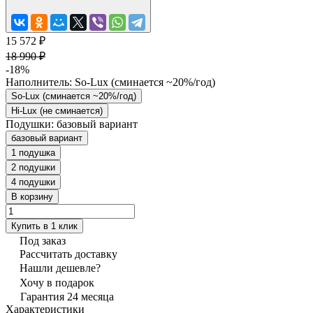
15 572 ₽
18 990 ₽
-18%
Наполнитель:
So-Lux (cминается ~20%/год)
So-Lux (cминается ~20%/год)
Hi-Lux (не сминается)
Подушки:
базовый вариант
базовый вариант
1 подушка
2 подушки
4 подушки
В корзину
Купить в 1 клик
Под заказ
Рассчитать доставку
Нашли дешевле?
Хочу в подарок
Гарантия 24 месяца
Характеристики