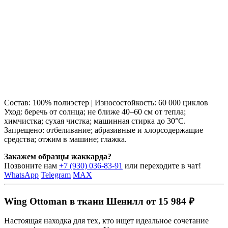
Состав: 100% полиэстер | Износостойкость: 60 000 циклов
Уход: беречь от солнца; не ближе 40–60 см от тепла;
химчистка; сухая чистка; машинная стирка до 30°C.
Запрещено: отбеливание; абразивные и хлорсодержащие
средства; отжим в машине; глажка.
Закажем образцы жаккарда?
Позвоните нам
+7 (930) 036-83-91
или переходите в чат!
WhatsApp
Telegram
MAX
Wing Ottoman в ткани Шенилл от 15 984 ₽
Настоящая находка для тех, кто ищет идеальное сочетание