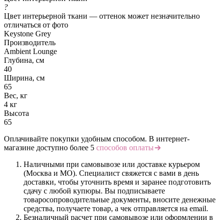
?
Цвет интерьерной ткани — оттенок может незначительно
отличаться от фото
Keystone Grey
Производитель
Ambient Lounge
Глубина, см
40
Ширина, см
65
Вес, кг
4 кг
Высота
65
Оплачивайте покупки удобным способом. В интернет-
магазине доступно более 5
способов оплаты
Наличными при самовывозе или доставке курьером
(Москва и МО). Специалист свяжется с вами в день
доставки, чтобы уточнить время и заранее подготовить
сдачу с любой купюры. Вы подписываете
товаросопроводительные документы, вносите денежные
средства, получаете товар, а чек отправляется на email.
Безналичный расчет при самовывозе или оформлении в