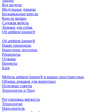
Акции
Все модели
Модульные диваны
Бескаркасные кресла
Кресла мешки
Садовая мебель
Лежаки для собак
Об ambient lounge®
Oб ambient lounge®
Наши принципы
Нанесение логотипа
Реквизиты
Отзывы
Проекты
Блог
Мебель ambient lounge® в ваших пространствах
Обзоры лежаков для животных
Полезные советы
Технологии и Уход
Регулировка мягкости
Технологии
Наполнитель