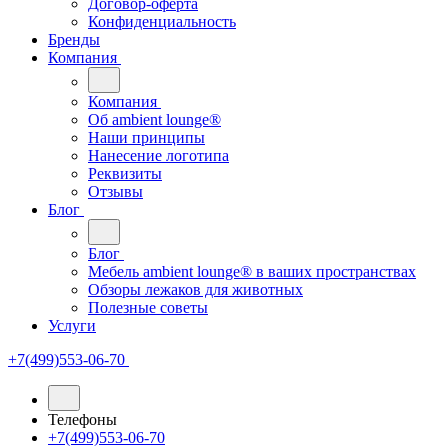
Договор-оферта
Конфиденциальность
Бренды
Компания
Компания
Oб ambient lounge®
Наши принципы
Нанесение логотипа
Реквизиты
Отзывы
Блог
Блог
Мебель ambient lounge® в ваших пространствах
Обзоры лежаков для животных
Полезные советы
Услуги
+7(499)553-06-70
Телефоны
+7(499)553-06-70