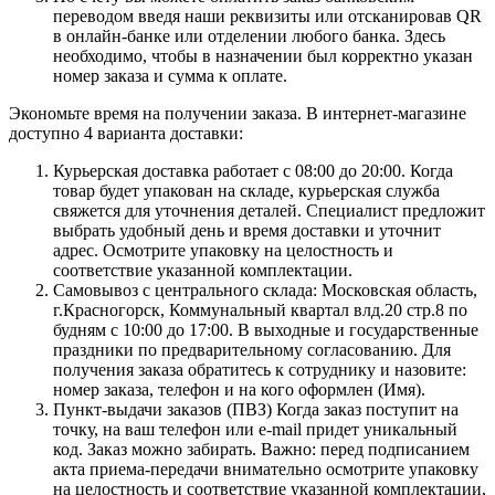
переводом введя наши реквизиты или отсканировав QR
в онлайн-банке или отделении любого банка. Здесь
необходимо, чтобы в назначении был корректно указан
номер заказа и сумма к оплате.
Экономьте время на получении заказа. В интернет-магазине
доступно 4 варианта доставки:
Курьерская доставка работает с 08:00 до 20:00. Когда
товар будет упакован на складе, курьерская служба
свяжется для уточнения деталей. Специалист предложит
выбрать удобный день и время доставки и уточнит
адрес. Осмотрите упаковку на целостность и
соответствие указанной комплектации.
Самовывоз с центрального склада: Московская область,
г.Красногорск, Коммунальный квартал влд.20 стр.8 по
будням с 10:00 до 17:00. В выходные и государственные
праздники по предварительному согласованию. Для
получения заказа обратитесь к сотруднику и назовите:
номер заказа, телефон и на кого оформлен (Имя).
Пункт-выдачи заказов (ПВЗ) Когда заказ поступит на
точку, на ваш телефон или e-mail придет уникальный
код. Заказ можно забирать. Важно: перед подписанием
акта приема-передачи внимательно осмотрите упаковку
на целостность и соответствие указанной комплектации,