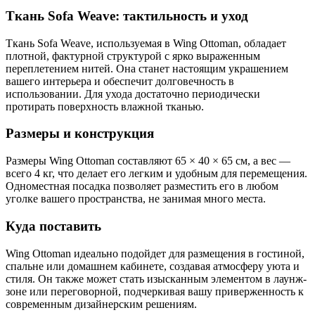
Ткань Sofa Weave: тактильность и уход
Ткань Sofa Weave, используемая в Wing Ottoman, обладает
плотной, фактурной структурой с ярко выраженным
переплетением нитей. Она станет настоящим украшением
вашего интерьера и обеспечит долговечность в
использовании. Для ухода достаточно периодически
протирать поверхность влажной тканью.
Размеры и конструкция
Размеры Wing Ottoman составляют 65 × 40 × 65 см, а вес —
всего 4 кг, что делает его легким и удобным для перемещения.
Одноместная посадка позволяет разместить его в любом
уголке вашего пространства, не занимая много места.
Куда поставить
Wing Ottoman идеально подойдет для размещения в гостиной,
спальне или домашнем кабинете, создавая атмосферу уюта и
стиля. Он также может стать изысканным элементом в лаунж-
зоне или переговорной, подчеркивая вашу приверженность к
современным дизайнерским решениям.