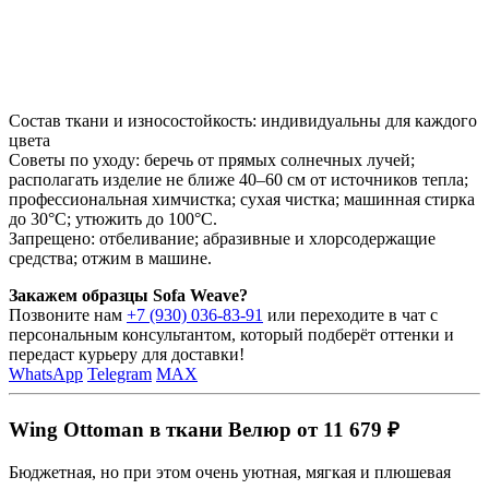
Состав ткани и износостойкость: индивидуальны для каждого
цвета
Советы по уходу: беречь от прямых солнечных лучей;
располагать изделие не ближе 40–60 см от источников тепла;
профессиональная химчистка; сухая чистка; машинная стирка
до 30°C; утюжить до 100°C.
Запрещено: отбеливание; абразивные и хлорсодержащие
средства; отжим в машине.
Закажем образцы Sofa Weave?
Позвоните нам
+7 (930) 036-83-91
или переходите в чат с
персональным консультантом, который подберёт оттенки и
передаст курьеру для доставки!
WhatsApp
Telegram
MAX
Wing Ottoman в ткани Велюр от 11 679 ₽
Бюджетная, но при этом очень уютная, мягкая и плюшевая