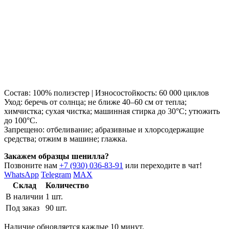
Состав: 100% полиэстер | Износостойкость: 60 000 циклов
Уход: беречь от солнца; не ближе 40–60 см от тепла;
химчистка; сухая чистка; машинная стирка до 30°C; утюжить
до 100°C.
Запрещено: отбеливание; абразивные и хлорсодержащие
средства; отжим в машине; глажка.
Закажем образцы шенилла?
Позвоните нам
+7 (930) 036-83-91
или переходите в чат!
WhatsApp
Telegram
MAX
Склад
Количество
В наличии
1 шт.
Под заказ
90 шт.
Наличие обновляется каждые 10 минут.