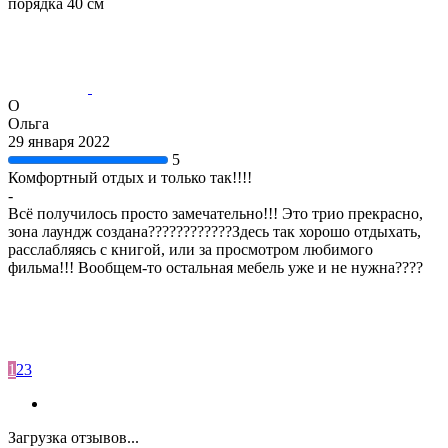
порядка 40 см
О
Ольга
29 января 2022
5
Комфортный отдых и только так!!!!
-
Всё получилось просто замечательно!!! Это трио прекрасно,
зона лаундж создана????????????Здесь так хорошо отдыхать,
расслабляясь с книгой, или за просмотром любимого
фильма!!! Вообщем-то остальная мебель уже и не нужна????
1
2
3
Загрузка отзывов...