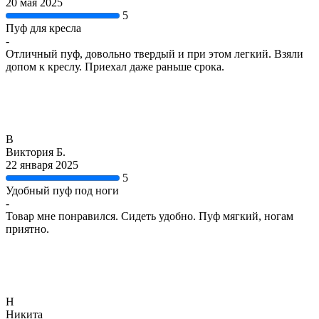
20 мая 2025
5
Пуф для кресла
-
Отличный пуф, довольно твердый и при этом легкий. Взяли
допом к креслу. Приехал даже раньше срока.
В
Виктория Б.
22 января 2025
5
Удобный пуф под ноги
-
Товар мне понравился. Сидеть удобно. Пуф мягкий, ногам
приятно.
Н
Никита