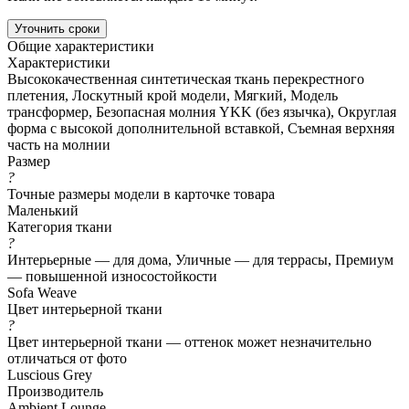
Уточнить сроки
Общие характеристики
Характеристики
Высококачественная синтетическая ткань перекрестного
плетения, Лоскутный крой модели, Мягкий, Модель
трансформер, Безопасная молния YKK (без язычка), Округлая
форма с высокой дополнительной вставкой, Съемная верхняя
часть на молнии
Размер
?
Точные размеры модели в карточке товара
Маленький
Категория ткани
?
Интерьерные — для дома, Уличные — для террасы, Премиум
— повышенной износостойкости
Sofa Weave
Цвет интерьерной ткани
?
Цвет интерьерной ткани — оттенок может незначительно
отличаться от фото
Luscious Grey
Производитель
Ambient Lounge