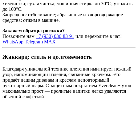
химчистка; сухая чистка; машинная стирка до 30°C; утюжить
до 100°C.
Запрещено: отбеливание; абразивные и хлорсодержащие
средства; отжим в машине.
Закажем образцы рогожки?
Позвоните нам
+7 (930) 036-83-91
или переходите в чат!
WhatsApp
Telegram
MAX
Жаккард: стиль и долговечность
Благодаря уникальной технике плетения имитирует нежный
узор, напоминающий изделия, связанные крючком. Это
придаёт нашим диванам и креслам неповторимый
рукотворный шарм. С защитным покрытием Everclean+ уход
максимально прост — пролитые напитки легко удаляются
обычной салфеткой.