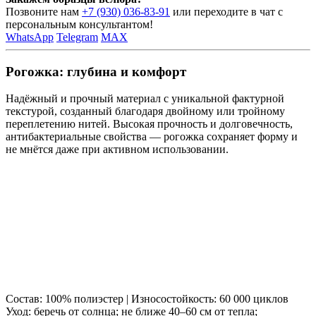
Позвоните нам
+7 (930) 036-83-91
или переходите в чат с
персональным консультантом!
WhatsApp
Telegram
MAX
Рогожка: глубина и комфорт
Надёжный и прочный материал с уникальной фактурной
текстурой, созданный благодаря двойному или тройному
переплетению нитей. Высокая прочность и долговечность,
антибактериальные свойства — рогожка сохраняет форму и
не мнётся даже при активном использовании.
Состав: 100% полиэстер | Износостойкость: 60 000 циклов
Уход: беречь от солнца; не ближе 40–60 см от тепла;