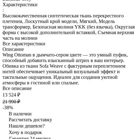
Характеристики
:
Высококачественная синтетическая ткань перекрестного
плетения, Лоскутный крой модели, Мягкий, Модель
трансформер, Безопасная молния YKK (без язычка), Округлая
форма с высокой дополнительной вставкой, Съемная верхняя
часть на молнии
Все характеристики
Описание
Wing Ottoman в дымчато-сером цвете — это умный пуфик,
способный добавить изысканный штрих в ваш интерьер.
Обивка из ткани Sofa Weave с фактурным переплетением
нитей обеспечивает уникальный визуальный эффект и
тактильные ощущения. Идеален для создания уютной
атмосферы в гостиной или спальне.
Все описание
13 524 ₽
21 990 ₽
-38%
В наличии
Рассчитать доставку
Нашли дешевле?
Хочу в подарок
Гарантия 24 месяца