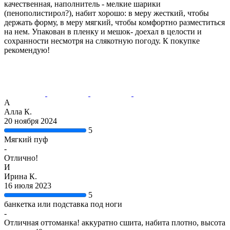
качественная, наполнитель - мелкие шарики
(пенополистирол?), набит хорошо: в меру жесткий, чтобы
держать форму, в меру мягкий, чтобы комфортно разместиться
на нем. Упакован в пленку и мешок- доехал в целости и
сохранности несмотря на слякотную погоду. К покупке
рекомендую!
А
Алла К.
20 ноября 2024
5
Мягкий пуф
-
Отлично!
И
Ирина К.
16 июля 2023
5
банкетка или подставка под ноги
-
Отличная оттоманка! аккуратно сшита, набита плотно, высота