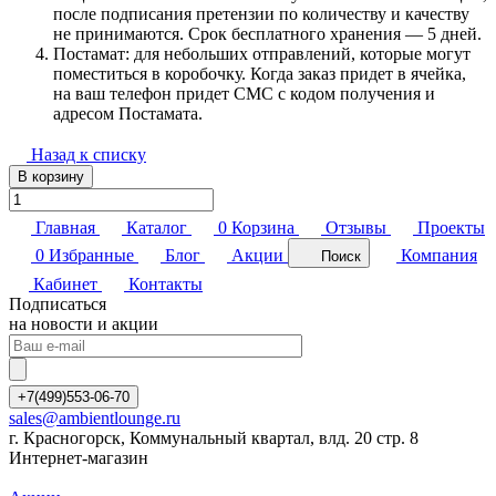
после подписания претензии по количеству и качеству
не принимаются. Срок бесплатного хранения — 5 дней.
Постамат: для небольших отправлений, которые могут
поместиться в коробочку. Когда заказ придет в ячейка,
на ваш телефон придет СМС с кодом получения и
адресом Постамата.
Назад к списку
В корзину
Главная
Каталог
0
Корзина
Отзывы
Проекты
0
Избранные
Блог
Акции
Компания
Поиск
Кабинет
Контакты
Подписаться
на новости и акции
+7(499)553-06-70
sales@ambientlounge.ru
г. Красногорск, Коммунальный квартал, влд. 20 стр. 8
Интернет-магазин