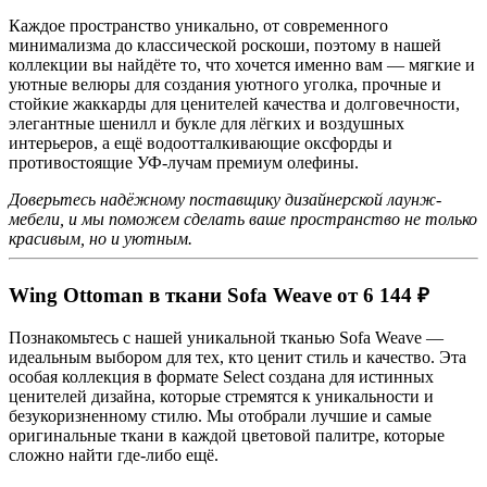
Каждое пространство уникально, от современного
минимализма до классической роскоши, поэтому в нашей
коллекции вы найдёте то, что хочется именно вам — мягкие и
уютные велюры для создания уютного уголка, прочные и
стойкие жаккарды для ценителей качества и долговечности,
элегантные шенилл и букле для лёгких и воздушных
интерьеров, а ещё водоотталкивающие оксфорды и
противостоящие УФ-лучам премиум олефины.
Доверьтесь надёжному поставщику дизайнерской лаунж-
мебели, и мы поможем сделать ваше пространство не только
красивым, но и уютным.
Wing Ottoman в ткани Sofa Weave от 6 144 ₽
Познакомьтесь с нашей уникальной тканью Sofa Weave —
идеальным выбором для тех, кто ценит стиль и качество. Эта
особая коллекция в формате Select создана для истинных
ценителей дизайна, которые стремятся к уникальности и
безукоризненному стилю. Мы отобрали лучшие и самые
оригинальные ткани в каждой цветовой палитре, которые
сложно найти где-либо ещё.