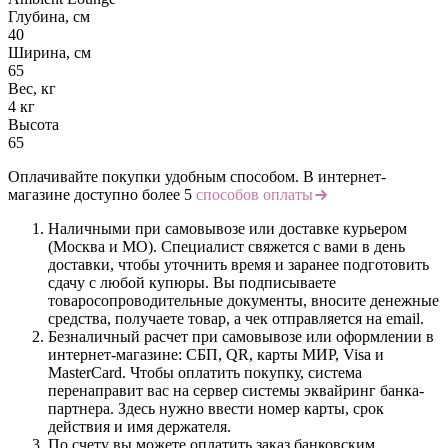
Глубина, см
40
Ширина, см
65
Вес, кг
4 кг
Высота
65
Оплачивайте покупки удобным способом. В интернет-
магазине доступно более 5
способов оплаты
Наличными при самовывозе или доставке курьером
(Москва и МО). Специалист свяжется с вами в день
доставки, чтобы уточнить время и заранее подготовить
сдачу с любой купюры. Вы подписываете
товаросопроводительные документы, вносите денежные
средства, получаете товар, а чек отправляется на email.
Безналичный расчет при самовывозе или оформлении в
интернет-магазине: СБП, QR, карты МИР, Visa и
MasterCard. Чтобы оплатить покупку, система
перенаправит вас на сервер системы эквайринг банка-
партнера. Здесь нужно ввести номер карты, срок
действия и имя держателя.
По счету вы можете оплатить заказ банковским