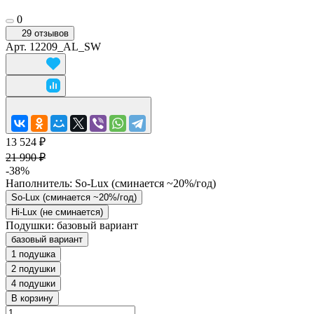
0
29 отзывов
Арт.
12209_AL_SW
13 524 ₽
21 990 ₽
-38%
Наполнитель:
So-Lux (cминается ~20%/год)
So-Lux (cминается ~20%/год)
Hi-Lux (не сминается)
Подушки:
базовый вариант
базовый вариант
1 подушка
2 подушки
4 подушки
В корзину