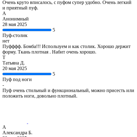
Очень круто вписалось, с пуфом супер удобно. Очень легкий
и приятный пуф.
А
Анонимный
28 мая 2025
5
Пуф-столик
нет
Пуфффф. Бомба!!! Используем и как столик. Хорошо держит
форму. Ткань плотная . Набит очень хорошо.
Т
Татьяна Д.
20 мая 2025
5
Пуф под ноги
-
Пуф очень стильный и функциональный, можно присесть или
положить ноги, довольно плотный.
А
Александра Б.