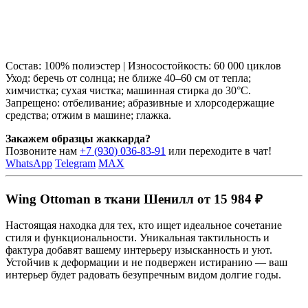
Состав: 100% полиэстер | Износостойкость: 60 000 циклов
Уход: беречь от солнца; не ближе 40–60 см от тепла;
химчистка; сухая чистка; машинная стирка до 30°C.
Запрещено: отбеливание; абразивные и хлорсодержащие
средства; отжим в машине; глажка.
Закажем образцы жаккарда?
Позвоните нам
+7 (930) 036-83-91
или переходите в чат!
WhatsApp
Telegram
MAX
Wing Ottoman в ткани Шенилл от 15 984 ₽
Настоящая находка для тех, кто ищет идеальное сочетание
стиля и функциональности. Уникальная тактильность и
фактура добавят вашему интерьеру изысканность и уют.
Устойчив к деформации и не подвержен истиранию — ваш
интерьер будет радовать безупречным видом долгие годы.