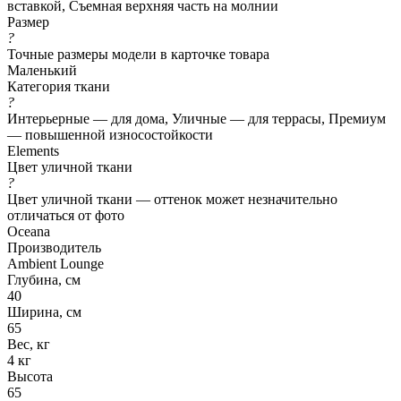
вставкой, Съемная верхняя часть на молнии
Размер
?
Точные размеры модели в карточке товара
Маленький
Категория ткани
?
Интерьерные — для дома, Уличные — для террасы, Премиум
— повышенной износостойкости
Elements
Цвет уличной ткани
?
Цвет уличной ткани — оттенок может незначительно
отличаться от фото
Oceana
Производитель
Ambient Lounge
Глубина, см
40
Ширина, см
65
Вес, кг
4 кг
Высота
65