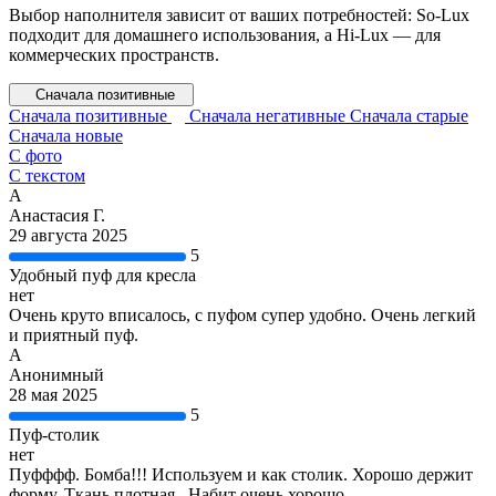
Выбор наполнителя зависит от ваших потребностей: So-Lux
подходит для домашнего использования, а Hi-Lux — для
коммерческих пространств.
Сначала позитивные
Сначала позитивные
Сначала негативные
Сначала старые
Сначала новые
С фото
С текстом
А
Анастасия Г.
29 августа 2025
5
Удобный пуф для кресла
нет
Очень круто вписалось, с пуфом супер удобно. Очень легкий
и приятный пуф.
А
Анонимный
28 мая 2025
5
Пуф-столик
нет
Пуфффф. Бомба!!! Используем и как столик. Хорошо держит
форму. Ткань плотная . Набит очень хорошо.