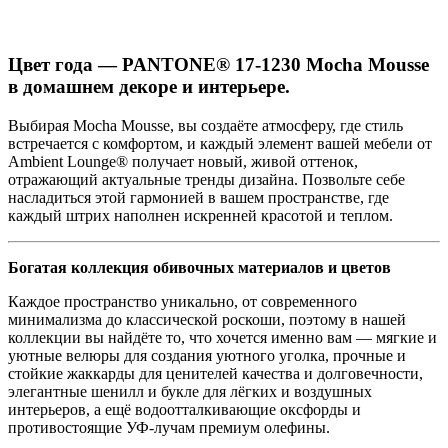
Цвет года — PANTONE® 17-1230 Mocha Mousse
в домашнем декоре и интерьере.
Выбирая Mocha Mousse, вы создаёте атмосферу, где стиль
встречается с комфортом, и каждый элемент вашей мебели от
Ambient Lounge® получает новый, живой оттенок,
отражающий актуальные тренды дизайна. Позвольте себе
насладиться этой гармонией в вашем пространстве, где
каждый штрих наполнен искренней красотой и теплом.
Богатая коллекция обивочных материалов и цветов
Каждое пространство уникально, от современного
минимализма до классической роскоши, поэтому в нашей
коллекции вы найдёте то, что хочется именно вам — мягкие и
уютные велюры для создания уютного уголка, прочные и
стойкие жаккарды для ценителей качества и долговечности,
элегантные шенилл и букле для лёгких и воздушных
интерьеров, а ещё водоотталкивающие оксфорды и
противостоящие УФ-лучам премиум олефины.