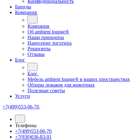
Конфиденциальность
Бренды
Компания
Компания
Oб ambient lounge®
Наши принципы
Нанесение логотипа
Реквизиты
Отзывы
Блог
Блог
Мебель ambient lounge® в ваших пространствах
Обзоры лежаков для животных
Полезные советы
Услуги
+7(499)553-06-70
Телефоны
+7(499)553-06-70
+7(930)036-83-91