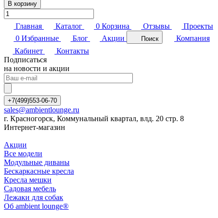
В корзину
Главная
Каталог
0
Корзина
Отзывы
Проекты
0
Избранные
Блог
Акции
Компания
Поиск
Кабинет
Контакты
Подписаться
на новости и акции
+7(499)553-06-70
sales@ambientlounge.ru
г. Красногорск, Коммунальный квартал, влд. 20 стр. 8
Интернет-магазин
Акции
Все модели
Модульные диваны
Бескаркасные кресла
Кресла мешки
Садовая мебель
Лежаки для собак
Об ambient lounge®