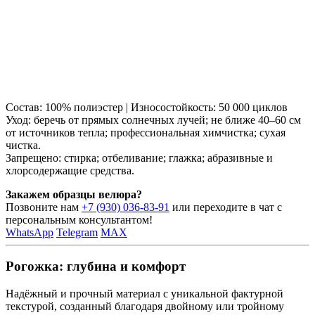
Состав: 100% полиэстер | Износостойкость: 50 000 циклов
Уход: беречь от прямых солнечных лучей; не ближе 40–60 см
от источников тепла; профессиональная химчистка; сухая
чистка.
Запрещено: стирка; отбеливание; глажка; абразивные и
хлорсодержащие средства.
Закажем образцы велюра?
Позвоните нам
+7 (930) 036-83-91
или переходите в чат с
персональным консультантом!
WhatsApp
Telegram
MAX
Рогожка: глубина и комфорт
Надёжный и прочный материал с уникальной фактурной
текстурой, созданный благодаря двойному или тройному