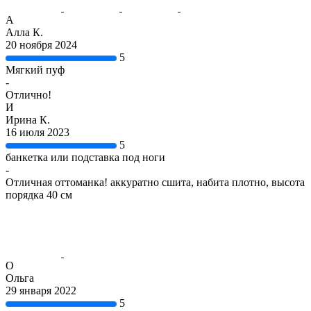
А
Алла К.
20 ноября 2024
5
Мягкий пуф
-
Отлично!
И
Ирина К.
16 июля 2023
5
банкетка или подставка под ноги
-
Отличная оттоманка! аккуратно сшита, набита плотно, высота
порядка 40 см
О
Ольга
29 января 2022
5