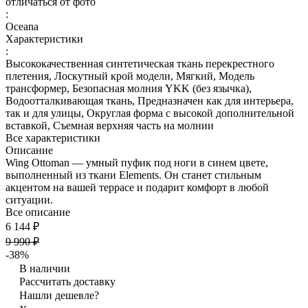
отличаться от фото
:
Oceana
Характеристики
:
Высококачественная синтетическая ткань перекрестного
плетения, Лоскутный крой модели, Мягкий, Модель
трансформер, Безопасная молния YKK (без язычка),
Водоотталкивающая ткань, Предназначен как для интерьера,
так и для улицы, Округлая форма с высокой дополнительной
вставкой, Съемная верхняя часть на молнии
Все характеристики
Описание
Wing Ottoman — умный пуфик под ноги в синем цвете,
выполненный из ткани Elements. Он станет стильным
акцентом на вашей террасе и подарит комфорт в любой
ситуации.
Все описание
6 144 ₽
9 990 ₽
-38%
В наличии
Рассчитать доставку
Нашли дешевле?