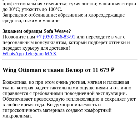
профессиональная химчистка; сухая чистка; машинная стирка
до 30°C; утюжить до 100°C.
Запрещено: отбеливание; абразивные и хлорсодержащие
средства; отжим в машине.
Закажем образцы Sofa Weave?
Позвоните нам
+7 (930) 036-83-91
или переходите в чат с
персональным консультантом, который подберёт оттенки и
передаст курьеру для доставки!
WhatsApp
Telegram
MAX
Wing Ottoman в ткани Велюр от 11 679 ₽
Бюджетная, но при этом очень уютная, мягкая и плюшевая
ткань, которая радует тактильными ощущениями и отлично
справляется с требованиями повседневной эксплуатации.
Обеспечивает превосходную теплоизоляцию и сохраняет уют
в любое время года. Воздухопроницаемость и
гигроскопичность материала создают комфортный
микроклимат.