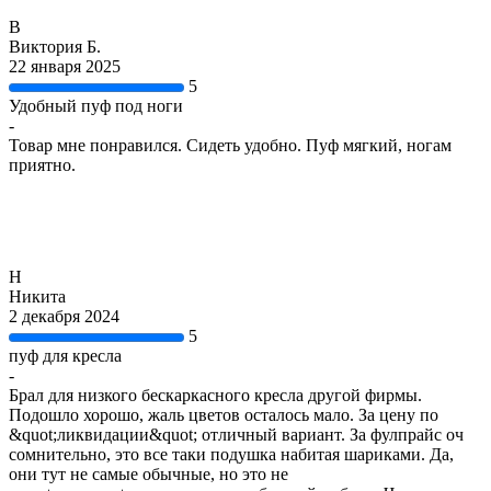
В
Виктория Б.
22 января 2025
5
Удобный пуф под ноги
-
Товар мне понравился. Сидеть удобно. Пуф мягкий, ногам
приятно.
Н
Никита
2 декабря 2024
5
пуф для кресла
-
Брал для низкого бескаркасного кресла другой фирмы.
Подошло хорошо, жаль цветов осталось мало. За цену по
&quot;ликвидации&quot; отличный вариант. За фулпрайс оч
сомнительно, это все таки подушка набитая шариками. Да,
они тут не самые обычные, но это не