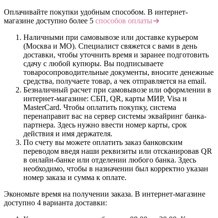
Оплачивайте покупки удобным способом. В интернет-
магазине доступно более 5
способов оплаты
Наличными при самовывозе или доставке курьером
(Москва и МО). Специалист свяжется с вами в день
доставки, чтобы уточнить время и заранее подготовить
сдачу с любой купюры. Вы подписываете
товаросопроводительные документы, вносите денежные
средства, получаете товар, а чек отправляется на email.
Безналичный расчет при самовывозе или оформлении в
интернет-магазине: СБП, QR, карты МИР, Visa и
MasterCard. Чтобы оплатить покупку, система
перенаправит вас на сервер системы эквайринг банка-
партнера. Здесь нужно ввести номер карты, срок
действия и имя держателя.
По счету вы можете оплатить заказ банковским
переводом введя наши реквизиты или отсканировав QR
в онлайн-банке или отделении любого банка. Здесь
необходимо, чтобы в назначении был корректно указан
номер заказа и сумма к оплате.
Экономьте время на получении заказа. В интернет-магазине
доступно 4 варианта доставки: