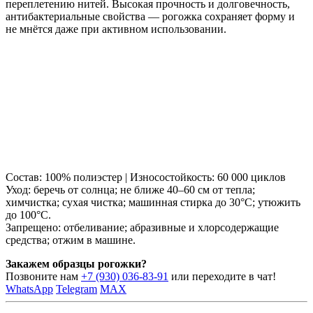
переплетению нитей. Высокая прочность и долговечность,
антибактериальные свойства — рогожка сохраняет форму и
не мнётся даже при активном использовании.
Состав: 100% полиэстер | Износостойкость: 60 000 циклов
Уход: беречь от солнца; не ближе 40–60 см от тепла;
химчистка; сухая чистка; машинная стирка до 30°C; утюжить
до 100°C.
Запрещено: отбеливание; абразивные и хлорсодержащие
средства; отжим в машине.
Закажем образцы рогожки?
Позвоните нам
+7 (930) 036-83-91
или переходите в чат!
WhatsApp
Telegram
MAX