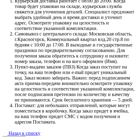
Курьерская доставка работает с 08:00 до 20:00. Когда
товар будет упакован на складе, курьерская служба
свяжется для уточнения деталей. Специалист предложит
выбрать удобный день и время доставки и уточнит
адрес. Осмотрите упаковку на целостность и
соответствие указанной комплектации.
Самовывоз с центрального склада: Московская область,
г.Красногорск, Коммунальный квартал влд.20 стр.8 по
будням с 10:00 до 17:00. В выходные и государственные
праздники по предварительному согласованию. Для
получения заказа обратитесь к сотруднику и назовите:
номер заказа, телефон и на кого оформлен (Имя).
Пункт-выдачи заказов (ПВЗ) Когда заказ поступит на
точку, на ваш телефон или e-mail придет уникальный
код. Заказ можно забирать. Важно: перед подписанием
акта приема-передачи внимательно осмотрите упаковку
на целостность и соответствие указанной комплектации,
после подписания претензии по количеству и качеству
не принимаются. Срок бесплатного хранения — 5 дней.
Постамат: для небольших отправлений, которые могут
поместиться в коробочку. Когда заказ придет в ячейка,
на ваш телефон придет СМС с кодом получения и
адресом Постамата.
Назад к списку