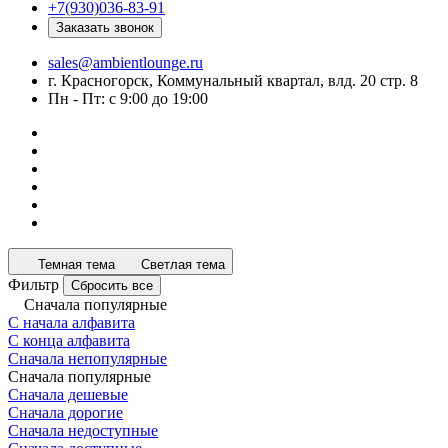
+7(930)036-83-91
Заказать звонок
sales@ambientlounge.ru
г. Красногорск, Коммунальный квартал, влд. 20 стр. 8
Пн - Пт: с 9:00 до 19:00
Темная тема
Светлая тема
Фильтр
Сбросить все
Сначала популярные
С начала алфавита
С конца алфавита
Сначала непопулярные
Сначала популярные
Сначала дешевые
Сначала дорогие
Сначала недоступные