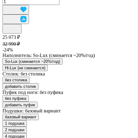
25 073 ₽
32 990 ₽
-24%
Наполнитель:
So-Lux (cминается ~20%/год)
So-Lux (cминается ~20%/год)
Hi-Lux (не сминается)
Столик:
без столика
без столика
добавить столик
Пуфик под ноги:
без пуфика
без пуфика
добавить пуфик
Подушки:
базовый вариант
базовый вариант
1 подушка
2 подушки
4 подушки