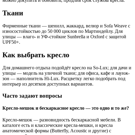
можно докупить и обновить, продлив срок службы кресла.
Ткани
Фирменные ткани — шенилл, жаккард, велюр и Sofa Weave с
износостойкостью до 50 000 циклов по Мартиндейлу. Для
улицы — влаго- и УФ-стойкие Sunbrella и Oxford с защитой
UPF50+.
Как выбрать кресло
Для домашнего отдыха подойдёт кресло на So-Lux; для дачи и
улицы — модель на уличной ткани; для офиса, кафе и лаунж-
зон — наполнитель Hi-Lux. Расцветку легко подобрать под
интерьер из десятков доступных вариантов.
Часто задают вопросы
Кресло-мешок и бескаркасное кресло — это одно и то же?
Кресло-мешок — разновидность бескаркасной мебели. В
каталоге есть и классические кресла-мешки, и кресла
анатомической формы (Butterfly, Acoustic и другие) с