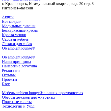
г. Красногорск, Коммунальный квартал, влд. 20 стр. 8
Интернет-магазин
Акции
Все модели
Модульные диваны
Бескаркасные кресла
Кресла мешки
Садовая мебель
Лежаки для собак
Об ambient lounge®
Oб ambient lounge®
Наши принципы
Нанесение логотипа
Реквизиты
Отзывы
Проекты
Блог
Мебель ambient lounge® в ваших пространствах
Обзоры лежаков для животных
Полезные советы
Технологии и Уход