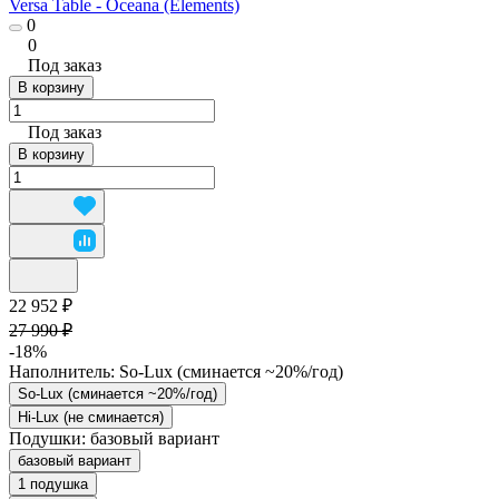
Versa Table - Oceana (Elements)
0
0
Под заказ
В корзину
Под заказ
В корзину
22 952 ₽
27 990 ₽
-18%
Наполнитель:
So-Lux (cминается ~20%/год)
So-Lux (cминается ~20%/год)
Hi-Lux (не сминается)
Подушки:
базовый вариант
базовый вариант
1 подушка