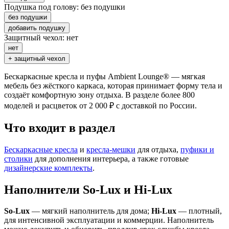
Подушка под голову:
без подушки
без подушки
добавить подушку
Защитный чехол:
нет
нет
+ защитный чехол
Бескаркасные кресла и пуфы Ambient Lounge® — мягкая
мебель без жёсткого каркаса, которая принимает форму тела и
создаёт комфортную зону отдыха. В разделе более 800
моделей и расцветок от 2 000 ₽ с доставкой по России.
Что входит в раздел
Бескаркасные кресла
и
кресла-мешки
для отдыха,
пуфики и
столики
для дополнения интерьера, а также готовые
дизайнерские комплекты
.
Наполнители So-Lux и Hi-Lux
So-Lux
— мягкий наполнитель для дома;
Hi-Lux
— плотный,
для интенсивной эксплуатации и коммерции. Наполнитель