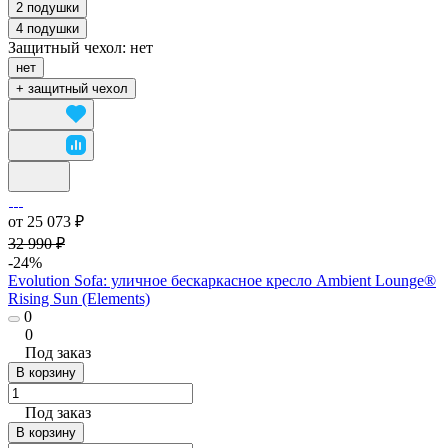
2 подушки
4 подушки
Защитный чехол:
нет
нет
+ защитный чехол
от 25 073 ₽
32 990 ₽
-24%
Evolution Sofa: уличное бескаркасное кресло Ambient Lounge®
Rising Sun (Elements)
0
0
Под заказ
В корзину
Под заказ
В корзину