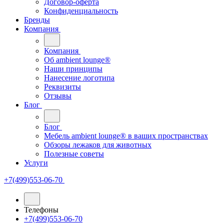
Договор-оферта
Конфиденциальность
Бренды
Компания
Компания
Oб ambient lounge®
Наши принципы
Нанесение логотипа
Реквизиты
Отзывы
Блог
Блог
Мебель ambient lounge® в ваших пространствах
Обзоры лежаков для животных
Полезные советы
Услуги
+7(499)553-06-70
Телефоны
+7(499)553-06-70