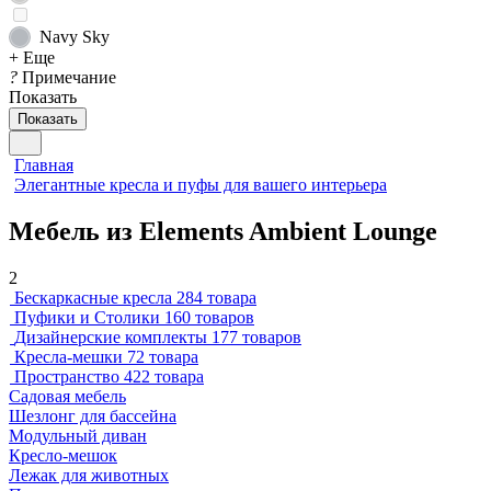
Navy Sky
+ Еще
?
Примечание
Показать
Показать
Главная
Элегантные кресла и пуфы для вашего интерьера
Мебель из Elements Ambient Lounge
2
Бескаркасные кресла
284 товара
Пуфики и Столики
160 товаров
Дизайнерские комплекты
177 товаров
Кресла-мешки
72 товара
Пространство
422 товара
Садовая мебель
Шезлонг для бассейна
Модульный диван
Кресло-мешок
Лежак для животных