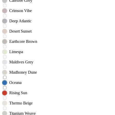
Carefree Grey
Crimson Vibe
Deep Atlantic
Desert Sunset
Earthcore Brown
Limespa
Maldives Grey
Mudhoney Dune
Oceana
Rising Sun
Thermo Beige
Titanium Weave