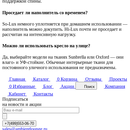
поддержкой спины.
Проседает ли наполнитель со временем?
So-Lux немного уплотняется при домашнем использовании —
наполнитель можно докупить. Hi-Lux почти не проседает и
рассчитан на интенсивную нагрузку.
Можно ли использовать кресло на улице?
Да, выбирайте модели на тканях Sunbrella или Oxford — они
влаго- и УФ-стойкие. Обычные интерьерные ткани для
постоянного уличного использования не предназначены.
Главная
Каталог
0
Корзина
Отзывы
Проекты
0
Избранные
Блог
Акции
Компания
Поиск
Кабинет
Контакты
Подписаться
на новости и акции
+7(499)553-06-70
sales@ambientlounge.ru