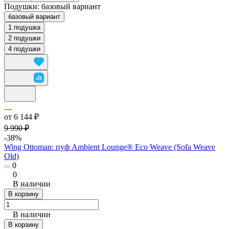
Подушки:
базовый вариант
базовый вариант
1 подушка
2 подушки
4 подушки
от 6 144 ₽
9 990 ₽
-38%
Wing Ottoman: пуф Ambient Lounge® Eco Weave (Sofa Weave
Old)
0
0
В наличии
В корзину
В наличии
В корзину