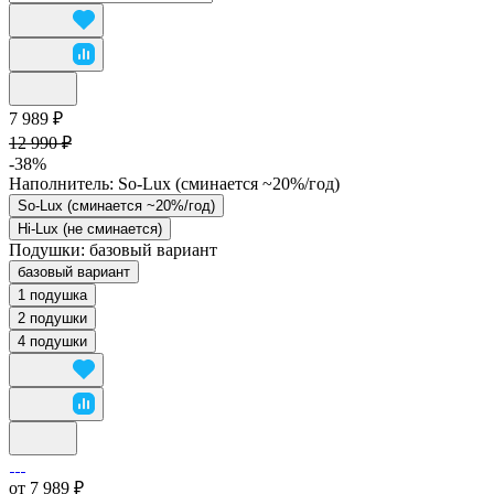
7 989 ₽
12 990 ₽
-38%
Наполнитель:
So-Lux (cминается ~20%/год)
So-Lux (cминается ~20%/год)
Hi-Lux (не сминается)
Подушки:
базовый вариант
базовый вариант
1 подушка
2 подушки
4 подушки
от 7 989 ₽