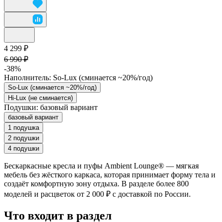
4 299 ₽
6 990 ₽
-38%
Наполнитель:
So-Lux (cминается ~20%/год)
So-Lux (cминается ~20%/год)
Hi-Lux (не сминается)
Подушки:
базовый вариант
базовый вариант
1 подушка
2 подушки
4 подушки
Бескаркасные кресла и пуфы Ambient Lounge® — мягкая
мебель без жёсткого каркаса, которая принимает форму тела и
создаёт комфортную зону отдыха. В разделе более 800
моделей и расцветок от 2 000 ₽ с доставкой по России.
Что входит в раздел