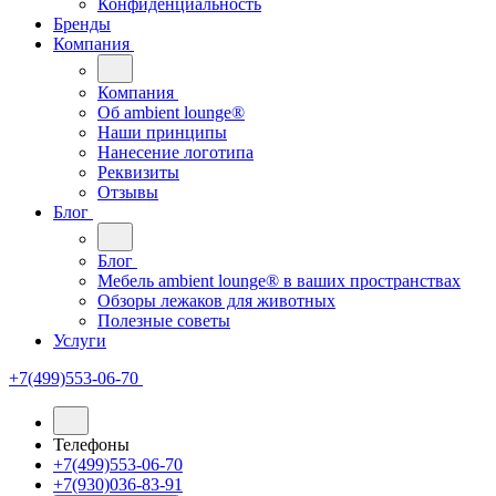
Конфиденциальность
Бренды
Компания
Компания
Oб ambient lounge®
Наши принципы
Нанесение логотипа
Реквизиты
Отзывы
Блог
Блог
Мебель ambient lounge® в ваших пространствах
Обзоры лежаков для животных
Полезные советы
Услуги
+7(499)553-06-70
Телефоны
+7(499)553-06-70
+7(930)036-83-91