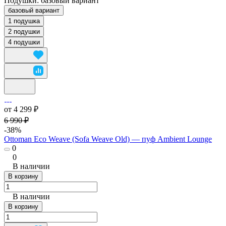
Подушки:
базовый вариант
базовый вариант
1 подушка
2 подушки
4 подушки
от 4 299 ₽
6 990 ₽
-38%
Ottoman Eco Weave (Sofa Weave Old) — пуф Ambient Lounge
0
0
В наличии
В корзину
В наличии
В корзину