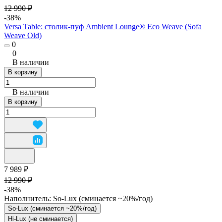
12 990 ₽
-38%
Versa Table: столик-пуф Ambient Lounge® Eco Weave (Sofa
Weave Old)
0
0
В наличии
В корзину
В наличии
В корзину
7 989 ₽
12 990 ₽
-38%
Наполнитель:
So-Lux (cминается ~20%/год)
So-Lux (cминается ~20%/год)
Hi-Lux (не сминается)