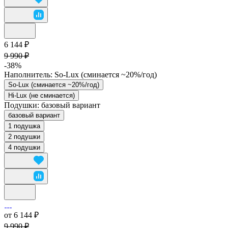
6 144 ₽
9 990 ₽
-38%
Наполнитель:
So-Lux (cминается ~20%/год)
So-Lux (cминается ~20%/год)
Hi-Lux (не сминается)
Подушки:
базовый вариант
базовый вариант
1 подушка
2 подушки
4 подушки
от 6 144 ₽
9 990 ₽