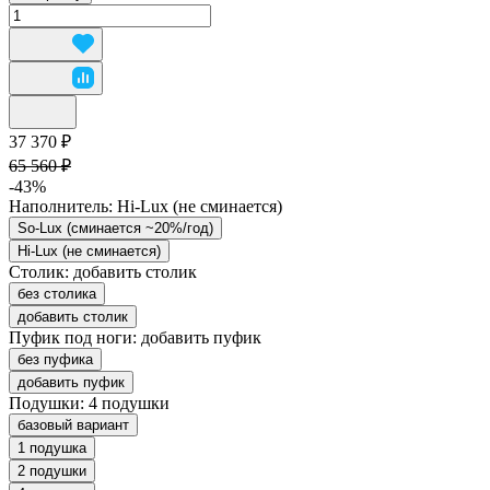
37 370 ₽
65 560 ₽
-43%
Наполнитель:
Hi-Lux (не сминается)
So-Lux (cминается ~20%/год)
Hi-Lux (не сминается)
Столик:
добавить столик
без столика
добавить столик
Пуфик под ноги:
добавить пуфик
без пуфика
добавить пуфик
Подушки:
4 подушки
базовый вариант
1 подушка
2 подушки