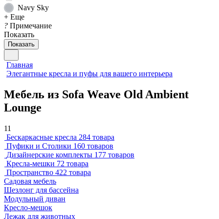
Navy Sky
+ Еще
?
Примечание
Показать
Показать
Главная
Элегантные кресла и пуфы для вашего интерьера
Мебель из Sofa Weave Old Ambient
Lounge
11
Бескаркасные кресла
284 товара
Пуфики и Столики
160 товаров
Дизайнерские комплекты
177 товаров
Кресла-мешки
72 товара
Пространство
422 товара
Садовая мебель
Шезлонг для бассейна
Модульный диван
Кресло-мешок
Лежак для животных