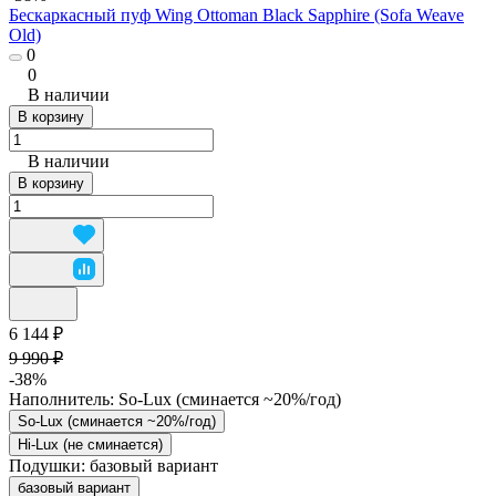
Бескаркасный пуф Wing Ottoman Black Sapphire (Sofa Weave
Old)
0
0
В наличии
В корзину
В наличии
В корзину
6 144 ₽
9 990 ₽
-38%
Наполнитель:
So-Lux (cминается ~20%/год)
So-Lux (cминается ~20%/год)
Hi-Lux (не сминается)
Подушки:
базовый вариант
базовый вариант