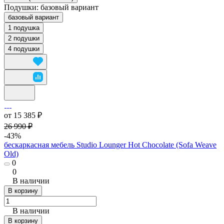
Подушки:
базовый вариант
базовый вариант
1 подушка
2 подушки
4 подушки
от 15 385 ₽
26 990 ₽
-43%
бескаркасная мебель Studio Lounger Hot Chocolate (Sofa Weave
Old)
0
0
В наличии
В корзину
В наличии
В корзину