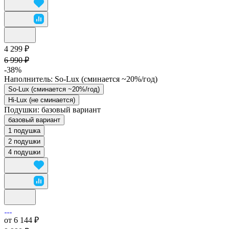
4 299 ₽
6 990 ₽
-38%
Наполнитель:
So-Lux (cминается ~20%/год)
So-Lux (cминается ~20%/год)
Hi-Lux (не сминается)
Подушки:
базовый вариант
базовый вариант
1 подушка
2 подушки
4 подушки
от 6 144 ₽