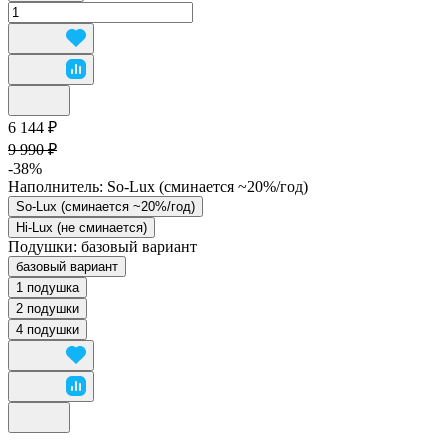
6 144 ₽
9 990 ₽
-38%
Наполнитель:
So-Lux (cминается ~20%/год)
So-Lux (cминается ~20%/год)
Hi-Lux (не сминается)
Подушки:
базовый вариант
базовый вариант
1 подушка
2 подушки
4 подушки