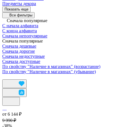
Предметы декора
Показать еще
Все фильтры
Сначала популярные
С начала алфавита
С конца алфавита
Сначала непопулярные
Сначала популярные
Сначала дешевые
Сначала дорогие
Сначала недоступные
Сначала доступные
По свойству "Наличие в магазинах" (возрастание)
По свойству "Наличие в магазинах" (убывание)
от 6 144 ₽
9 990 ₽
-38%