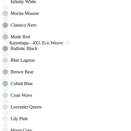
Infinity White
Mocha Mousse
Classico Nero
Mode Red
Капибара - 4XL Eco Weave
Ballistic Black
Blue Lagoon
Brown Bear
Cobalt Blue
Cyan Wave
Lavender Queen
Lily Pink
Moon Grey