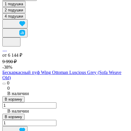
1 подушка
2 подушки
4 подушки
от 6 144 ₽
9 990 ₽
-38%
Бескаркасный пуф Wing Ottoman Luscious Grey (Sofa Weave
Old)
0
0
В наличии
В корзину
В наличии
В корзину