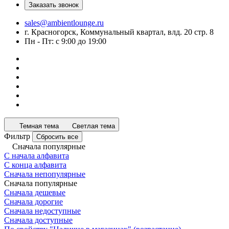
Заказать звонок
sales@ambientlounge.ru
г. Красногорск, Коммунальный квартал, влд. 20 стр. 8
Пн - Пт: с 9:00 до 19:00
Темная тема
Светлая тема
Фильтр
Сбросить все
Сначала популярные
С начала алфавита
С конца алфавита
Сначала непопулярные
Сначала популярные
Сначала дешевые
Сначала дорогие
Сначала недоступные
Сначала доступные