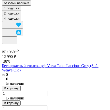
базовый вариант
1 подушка
2 подушки
4 подушки
от 7 989 ₽
12 990 ₽
-38%
Бескаркасный столик-пуф Versa Table Luscious Grey (Sofa
Weave Old)
0
0
В наличии
В корзину
В наличии
В корзину