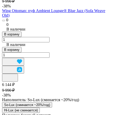
9 990 ₽
-38%
Wing Ottoman: пуф Ambient Lounge® Blue Jazz (Sofa Weave
Old)
0
0
В наличии
В корзину
В наличии
В корзину
6 144 ₽
9 990 ₽
-38%
Наполнитель:
So-Lux (cминается ~20%/год)
So-Lux (cминается ~20%/год)
Hi-Lux (не сминается)