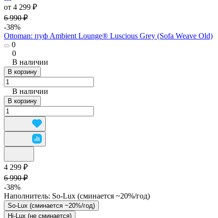
от 4 299 ₽
6 990 ₽
-38%
Ottoman: пуф Ambient Lounge® Luscious Grey (Sofa Weave Old)
0
0
В наличии
В корзину
В наличии
В корзину
4 299 ₽
6 990 ₽
-38%
Наполнитель:
So-Lux (cминается ~20%/год)
So-Lux (cминается ~20%/год)
Hi-Lux (не сминается)