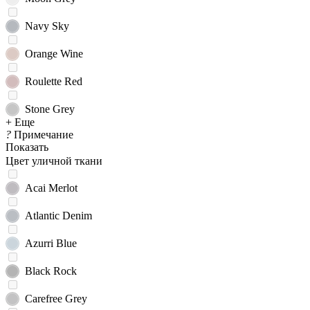
Navy Sky
Orange Wine
Roulette Red
Stone Grey
+ Еще
?
Примечание
Показать
Цвет уличной ткани
Acai Merlot
Atlantic Denim
Azurri Blue
Black Rock
Carefree Grey