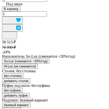
Под заказ
В корзину
58 513 ₽
76 990 ₽
-24%
Наполнитель:
So-Lux (cминается ~20%/год)
So-Lux (cминается ~20%/год)
Hi-Lux (не сминается)
Столик:
без столика
без столика
добавить столик
Пуфик под ноги:
без пуфика
без пуфика
добавить пуфик
Подушки:
базовый вариант
базовый вариант