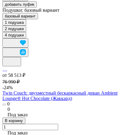
добавить пуфик
Подушки:
базовый вариант
базовый вариант
1 подушка
2 подушки
4 подушки
от 58 513 ₽
76 990 ₽
-24%
Twin Couch: двухместный бескаркасный диван Ambient
Lounge® Hot Chocolate (Жаккард)
0
0
Под заказ
В корзину
Под заказ