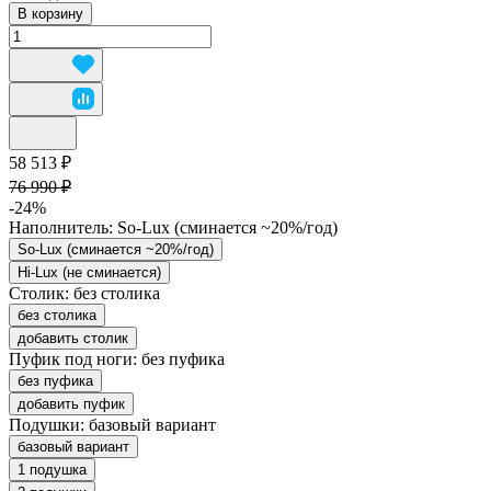
В корзину
58 513 ₽
76 990 ₽
-24%
Наполнитель:
So-Lux (cминается ~20%/год)
So-Lux (cминается ~20%/год)
Hi-Lux (не сминается)
Столик:
без столика
без столика
добавить столик
Пуфик под ноги:
без пуфика
без пуфика
добавить пуфик
Подушки:
базовый вариант
базовый вариант
1 подушка