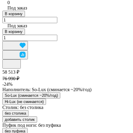
0
Под заказ
В корзину
Под заказ
В корзину
58 513 ₽
76 990 ₽
-24%
Наполнитель:
So-Lux (cминается ~20%/год)
So-Lux (cминается ~20%/год)
Hi-Lux (не сминается)
Столик:
без столика
без столика
добавить столик
Пуфик под ноги:
без пуфика
без пуфика