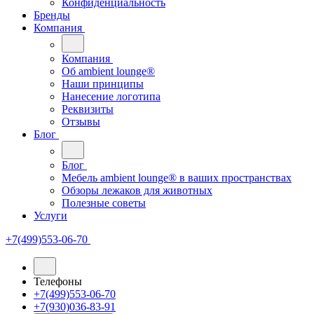
Конфиденциальность
Бренды
Компания
Компания
Oб ambient lounge®
Наши принципы
Нанесение логотипа
Реквизиты
Отзывы
Блог
Блог
Мебель ambient lounge® в ваших пространствах
Обзоры лежаков для животных
Полезные советы
Услуги
+7(499)553-06-70
Телефоны
+7(499)553-06-70
+7(930)036-83-91