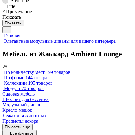
Silverline
+ Еще
?
Примечание
Показать
Показать
Главная
Элегантные модульные диваны для вашего интерьера
Мебель из Жаккард Ambient Lounge
25
По количеству мест
199 товаров
По форме
144 товара
Коллекции
195 товаров
Модули
70 товаров
Садовая мебель
Шезлонг для бассейна
Модульный диван
Кресло-мешок
Лежак для животных
Предметы декора
Показать еще
Все фильтры