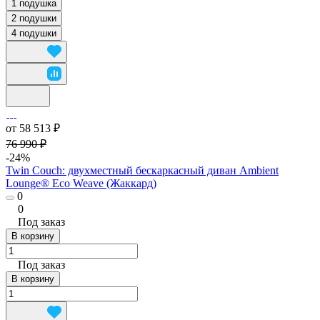
1 подушка
2 подушки
4 подушки
от 58 513 ₽
76 990 ₽
-24%
Twin Couch: двухместный бескаркасный диван Ambient
Lounge® Eco Weave (Жаккард)
0
0
Под заказ
В корзину
Под заказ
В корзину