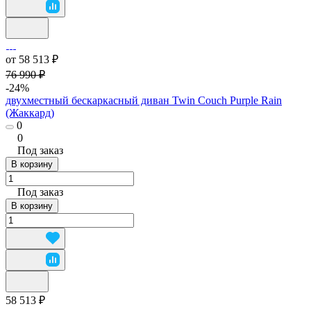
от 58 513 ₽
76 990 ₽
-24%
двухместный бескаркасный диван Twin Couch Purple Rain
(Жаккард)
0
0
Под заказ
В корзину
Под заказ
В корзину
58 513 ₽