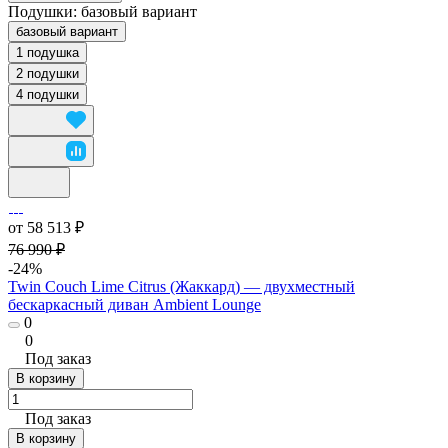
Подушки:
базовый вариант
базовый вариант
1 подушка
2 подушки
4 подушки
от 58 513 ₽
76 990 ₽
-24%
Twin Couch Lime Citrus (Жаккард) — двухместный
бескаркасный диван Ambient Lounge
0
0
Под заказ
В корзину
Под заказ
В корзину