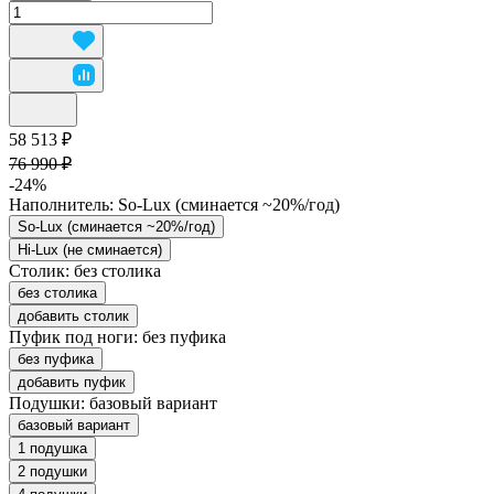
58 513 ₽
76 990 ₽
-24%
Наполнитель:
So-Lux (cминается ~20%/год)
So-Lux (cминается ~20%/год)
Hi-Lux (не сминается)
Столик:
без столика
без столика
добавить столик
Пуфик под ноги:
без пуфика
без пуфика
добавить пуфик
Подушки:
базовый вариант
базовый вариант
1 подушка
2 подушки