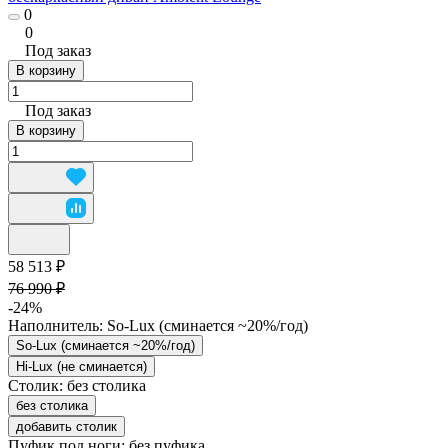
0
0
Под заказ
В корзину
Под заказ
В корзину
58 513 ₽
76 990 ₽
-24%
Наполнитель:
So-Lux (cминается ~20%/год)
So-Lux (cминается ~20%/год)
Hi-Lux (не сминается)
Столик:
без столика
без столика
добавить столик
Пуфик под ноги:
без пуфика