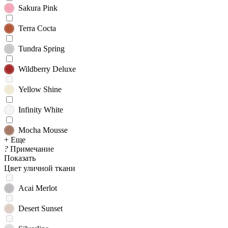
Sakura Pink
Terra Cocta
Tundra Spring
Wildberry Deluxe
Yellow Shine
Infinity White
Mocha Mousse
+ Еще
?
Примечание
Показать
Цвет уличной ткани
Acai Merlot
Desert Sunset