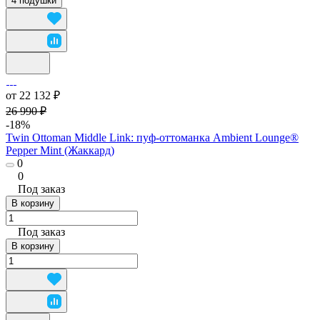
4 подушки
от 22 132 ₽
26 990 ₽
-18%
Twin Ottoman Middle Link: пуф-оттоманка Ambient Lounge®
Pepper Mint (Жаккард)
0
0
Под заказ
В корзину
Под заказ
В корзину