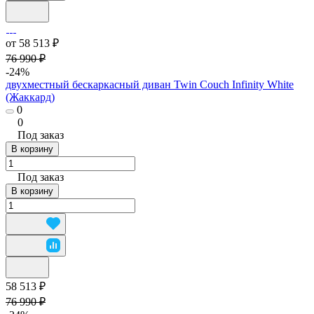
от 58 513 ₽
76 990 ₽
-24%
двухместный бескаркасный диван Twin Couch Infinity White
(Жаккард)
0
0
Под заказ
В корзину
Под заказ
В корзину
58 513 ₽
76 990 ₽