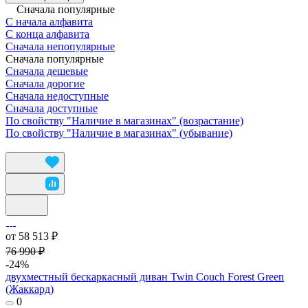
Сначала популярные
С начала алфавита
С конца алфавита
Сначала непопулярные
Сначала популярные
Сначала дешевые
Сначала дорогие
Сначала недоступные
Сначала доступные
По свойству "Наличие в магазинах" (возрастание)
По свойству "Наличие в магазинах" (убывание)
от 58 513 ₽
76 990 ₽
-24%
двухместный бескаркасный диван Twin Couch Forest Green
(Жаккард)
0