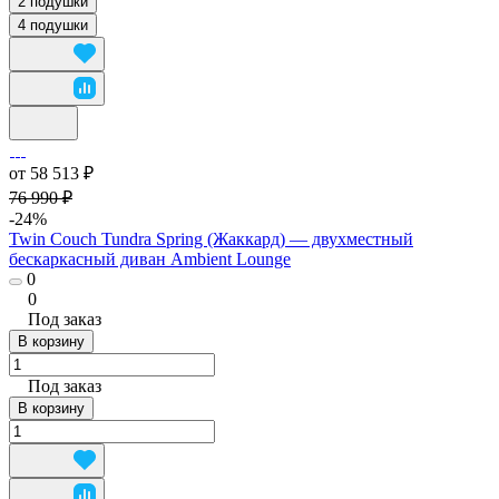
2 подушки
4 подушки
от 58 513 ₽
76 990 ₽
-24%
Twin Couch Tundra Spring (Жаккард) — двухместный
бескаркасный диван Ambient Lounge
0
0
Под заказ
В корзину
Под заказ
В корзину