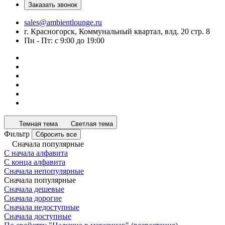
Заказать звонок
sales@ambientlounge.ru
г. Красногорск, Коммунальный квартал, влд. 20 стр. 8
Пн - Пт: с 9:00 до 19:00
Темная тема
Светлая тема
Фильтр
Сбросить все
Сначала популярные
С начала алфавита
С конца алфавита
Сначала непопулярные
Сначала популярные
Сначала дешевые
Сначала дорогие
Сначала недоступные
Сначала доступные