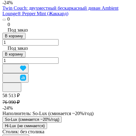
-24%
Twin Couch: двухместный бескаркасный диван Ambient
Lounge® Pepper Mint (Жаккард)
0
0
Под заказ
В корзину
Под заказ
В корзину
58 513 ₽
76 990 ₽
-24%
Наполнитель:
So-Lux (cминается ~20%/год)
So-Lux (cминается ~20%/год)
Hi-Lux (не сминается)
Столик:
без столика