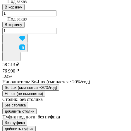
Под заказ
В корзину
Под заказ
В корзину
58 513 ₽
76 990 ₽
-24%
Наполнитель:
So-Lux (cминается ~20%/год)
So-Lux (cминается ~20%/год)
Hi-Lux (не сминается)
Столик:
без столика
без столика
добавить столик
Пуфик под ноги:
без пуфика
без пуфика
добавить пуфик