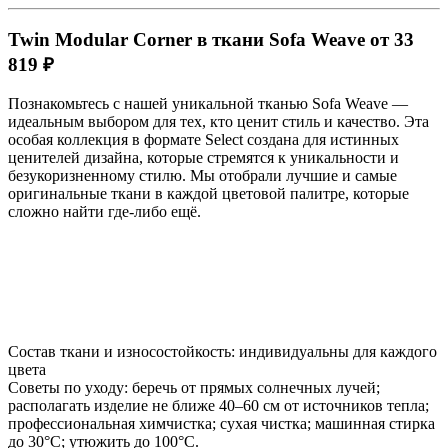
Twin Modular Corner в ткани Sofa Weave от 33
819 ₽
Познакомьтесь с нашей уникальной тканью Sofa Weave —
идеальным выбором для тех, кто ценит стиль и качество. Эта
особая коллекция в формате Select создана для истинных
ценителей дизайна, которые стремятся к уникальности и
безукоризненному стилю. Мы отобрали лучшие и самые
оригинальные ткани в каждой цветовой палитре, которые
сложно найти где-либо ещё.
Состав ткани и износостойкость: индивидуальны для каждого
цвета
Советы по уходу: беречь от прямых солнечных лучей;
располагать изделие не ближе 40–60 см от источников тепла;
профессиональная химчистка; сухая чистка; машинная стирка
до 30°C; утюжить до 100°C.