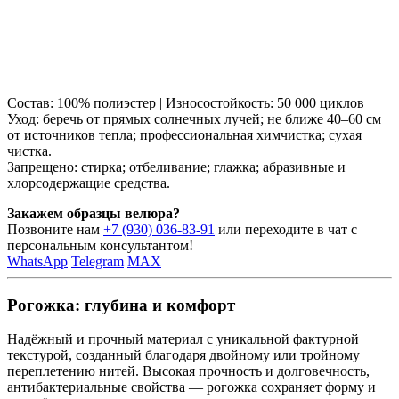
Состав: 100% полиэстер | Износостойкость: 50 000 циклов
Уход: беречь от прямых солнечных лучей; не ближе 40–60 см
от источников тепла; профессиональная химчистка; сухая
чистка.
Запрещено: стирка; отбеливание; глажка; абразивные и
хлорсодержащие средства.
Закажем образцы велюра?
Позвоните нам
+7 (930) 036-83-91
или переходите в чат с
персональным консультантом!
WhatsApp
Telegram
MAX
Рогожка: глубина и комфорт
Надёжный и прочный материал с уникальной фактурной
текстурой, созданный благодаря двойному или тройному
переплетению нитей. Высокая прочность и долговечность,
антибактериальные свойства — рогожка сохраняет форму и