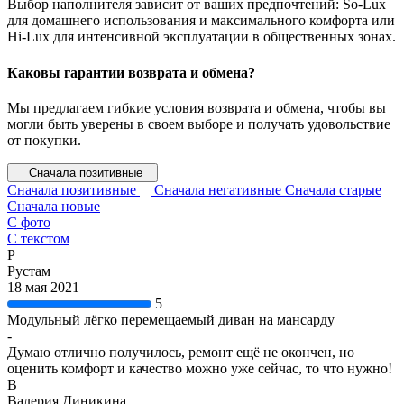
Выбор наполнителя зависит от ваших предпочтений: So-Lux
для домашнего использования и максимального комфорта или
Hi-Lux для интенсивной эксплуатации в общественных зонах.
Каковы гарантии возврата и обмена?
Мы предлагаем гибкие условия возврата и обмена, чтобы вы
могли быть уверены в своем выборе и получать удовольствие
от покупки.
Сначала позитивные
Сначала позитивные
Сначала негативные
Сначала старые
Сначала новые
С фото
С текстом
Р
Рустам
18 мая 2021
5
Модульный лёгко перемещаемый диван на мансарду
-
Думаю отлично получилось, ремонт ещё не окончен, но
оценить комфорт и качество можно уже сейчас, то что нужно!
В
Валерия Диникина