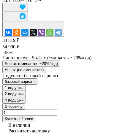
33 819 ₽
54 990 ₽
-38%
Наполнитель:
So-Lux (cминается ~20%/год)
So-Lux (cминается ~20%/год)
Hi-Lux (не сминается)
Подушки:
базовый вариант
базовый вариант
1 подушка
2 подушки
4 подушки
В корзину
Купить в 1 клик
В наличии
Рассчитать доставку