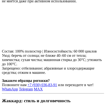
не мнётся даже при активном использовании.
Состав: 100% полиэстер | Износостойкость: 60 000 циклов
Уход: беречь от солнца; не ближе 40–60 см от тепла;
химчистка; сухая чистка; машинная стирка до 30°C; утюжить
до 100°C.
Запрещено: отбеливание; абразивные и хлорсодержащие
средства; отжим в машине.
Закажем образцы рогожки?
Позвоните нам
+7 (930) 036-83-91
или переходите в чат!
WhatsApp
Telegram
MAX
Жаккард: стиль и долговечность