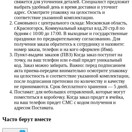
свяжется для уточнения деталей. Специалист предложит
выбрать удобный день и время доставки и уточнит
адрес. Осмотрите упаковку на целостность и
соответствие указанной комплектации.
Самовывоз с центрального склада: Московская область,
г.Красногорск, Коммунальный квартал влд.20 стр.8 по
будням с 10:00 до 17:00. В выходные и государственные
праздники по предварительному согласованию. Для
получения заказа обратитесь к сотруднику и назовите:
номер заказа, телефон и на кого оформлен (Имя).
Пункт-выдачи заказов (ПВЗ) Когда заказ поступит на
точку, на ваш телефон или e-mail придет уникальный
код. Заказ можно забирать. Важно: перед подписанием
акта приема-передачи внимательно осмотрите упаковку
на целостность и соответствие указанной комплектации,
после подписания претензии по количеству и качеству
не принимаются. Срок бесплатного хранения — 5 дней.
Постамат: для небольших отправлений, которые могут
поместиться в коробочку. Когда заказ придет в ячейка,
на ваш телефон придет СМС с кодом получения и
адресом Постамата.
Часто берут вместе