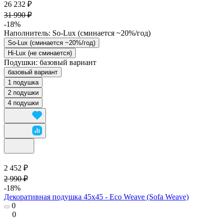
26 232 ₽
31 990 ₽
-18%
Наполнитель:
So-Lux (cминается ~20%/год)
So-Lux (cминается ~20%/год)
Hi-Lux (не сминается)
Подушки:
базовый вариант
базовый вариант
1 подушка
2 подушки
4 подушки
2 452 ₽
2 990 ₽
-18%
Декоративная подушка 45х45 - Eco Weave (Sofa Weave)
0
0