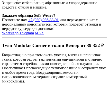
Запрещено: отбеливание; абразивные и хлорсодержащие
средства; отжим в машине.
Закажем образцы Sofa Weave?
Позвоните нам
+7 (930) 036-83-91
или переходите в чат с
персональным консультантом, который подберёт оттенки и
передаст курьеру для доставки!
WhatsApp
Telegram
MAX
Twin Modular Corner в ткани Велюр от 39 352 ₽
Бюджетная, но при этом очень уютная, мягкая и плюшевая
ткань, которая радует тактильными ощущениями и отлично
справляется с требованиями повседневной эксплуатации.
Обеспечивает превосходную теплоизоляцию и сохраняет уют
в любое время года. Воздухопроницаемость и
гигроскопичность материала создают комфортный
микроклимат.