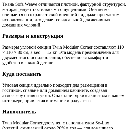
Ткань Sofa Weave отличается плотной, фактурной структурой,
которая радует тактильными ощущениями. Она легко
очищается и сохраняет свой внешний вид даже при частом
использовании, что делает ее идеальной для активных
домашних условий.
Размеры и конструкция
Размеры угловой секции Twin Modular Corner составляют 110
× 110 × 80 см, а вес — 12 кг. Эта модель предназначена для
двухместного использования, обеспечивая комфорт и
удобство в каждой детали.
Куда поставить
Угловая секция идеально подходит для размещения в
гостиной, спальне или домашнем кабинете, создавая
атмосферу стиля и уюта. Она станет ярким акцентом в вашем
интерьере, привлекая внимание и радуя глаз.
Наполнитель
Twin Modular Corner доступен с наполнителем So-Lux
(мягкий, сминаемый около 20% в год — для домашнего