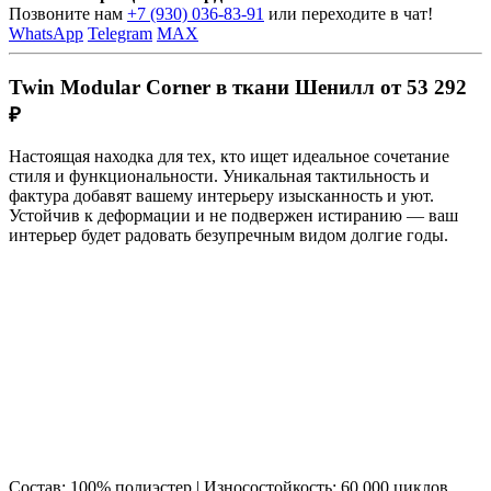
Позвоните нам
+7 (930) 036-83-91
или переходите в чат!
WhatsApp
Telegram
MAX
Twin Modular Corner в ткани Шенилл от 53 292
₽
Настоящая находка для тех, кто ищет идеальное сочетание
стиля и функциональности. Уникальная тактильность и
фактура добавят вашему интерьеру изысканность и уют.
Устойчив к деформации и не подвержен истиранию — ваш
интерьер будет радовать безупречным видом долгие годы.
Состав: 100% полиэстер | Износостойкость: 60 000 циклов