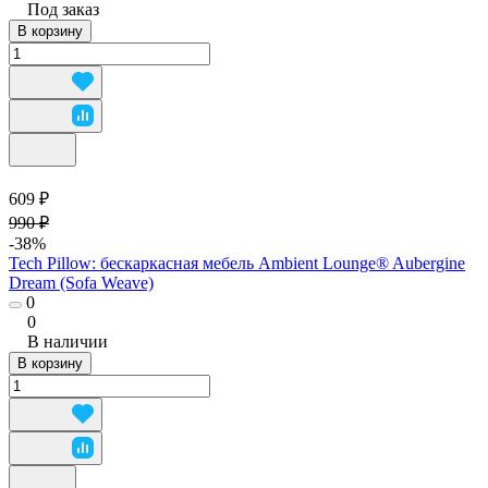
Под заказ
В корзину
609 ₽
990 ₽
-38%
Tech Pillow: бескаркасная мебель Ambient Lounge® Aubergine
Dream (Sofa Weave)
0
0
В наличии
В корзину