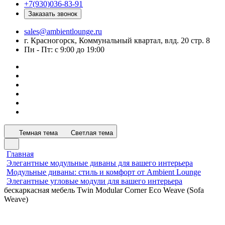
+7(930)036-83-91
Заказать звонок
sales@ambientlounge.ru
г. Красногорск, Коммунальный квартал, влд. 20 стр. 8
Пн - Пт: с 9:00 до 19:00
Темная тема
Светлая тема
Главная
Элегантные модульные диваны для вашего интерьера
Модульные диваны: стиль и комфорт от Ambient Lounge
Элегантные угловые модули для вашего интерьера
бескаркасная мебель Twin Modular Corner Eco Weave (Sofa
Weave)