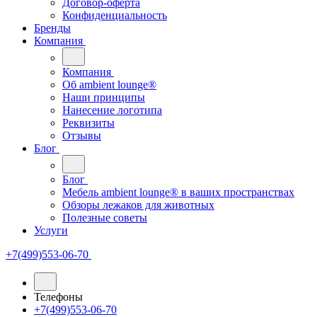
Договор-оферта
Конфиденциальность
Бренды
Компания
Компания
Oб ambient lounge®
Наши принципы
Нанесение логотипа
Реквизиты
Отзывы
Блог
Блог
Мебель ambient lounge® в ваших пространствах
Обзоры лежаков для животных
Полезные советы
Услуги
+7(499)553-06-70
Телефоны
+7(499)553-06-70