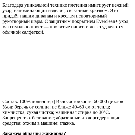
Благодаря уникальной технике плетения имитирует нежный
узор, напоминающий изделия, связанные крючком. Это
придаёт нашим диванам и креслам неповторимый
рукотворный шарм. С защитным покрытием Everclean+ уход
максимально прост — пролитые напитки легко удаляются
обычной салфеткой.
Состав: 100% полиэстер | Износостойкость: 60 000 циклов
Уход: беречь от солнца; не ближе 40–60 см от тепла;
химчистка; сухая чистка; машинная стирка до 30°C.
Запрещено: отбеливание; абразивные и хлорсодержащие
средства; отжим в машине; глажка.
Закажем образцы жаккарда?