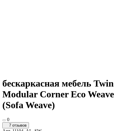
бескаркасная мебель Twin
Modular Corner Eco Weave
(Sofa Weave)
0
7 отзывов
Арт.
11104_AL_SW