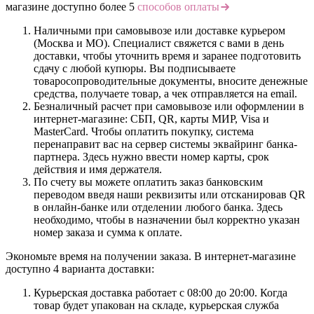
магазине доступно более 5
способов оплаты
Наличными при самовывозе или доставке курьером
(Москва и МО). Специалист свяжется с вами в день
доставки, чтобы уточнить время и заранее подготовить
сдачу с любой купюры. Вы подписываете
товаросопроводительные документы, вносите денежные
средства, получаете товар, а чек отправляется на email.
Безналичный расчет при самовывозе или оформлении в
интернет-магазине: СБП, QR, карты МИР, Visa и
MasterCard. Чтобы оплатить покупку, система
перенаправит вас на сервер системы эквайринг банка-
партнера. Здесь нужно ввести номер карты, срок
действия и имя держателя.
По счету вы можете оплатить заказ банковским
переводом введя наши реквизиты или отсканировав QR
в онлайн-банке или отделении любого банка. Здесь
необходимо, чтобы в назначении был корректно указан
номер заказа и сумма к оплате.
Экономьте время на получении заказа. В интернет-магазине
доступно 4 варианта доставки:
Курьерская доставка работает с 08:00 до 20:00. Когда
товар будет упакован на складе, курьерская служба