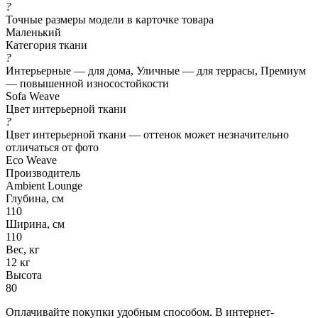
?
Точные размеры модели в карточке товара
Маленький
Категория ткани
?
Интерьерные — для дома, Уличные — для террасы, Премиум
— повышенной износостойкости
Sofa Weave
Цвет интерьерной ткани
?
Цвет интерьерной ткани — оттенок может незначительно
отличаться от фото
Eco Weave
Производитель
Ambient Lounge
Глубина, см
110
Ширина, см
110
Вес, кг
12 кг
Высота
80
Оплачивайте покупки удобным способом. В интернет-