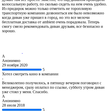
колоссальную работу, по сколько сидеть на нем очень удобно.
Из придирок можно только отметить не торопливую
транспортную компанию дозвониться им было невозможно
когда диван уже пришел в город, но это все мелочи
бесплатная доставка от ambient очень порадовала. Теперь
смогу смело рекомендовать диван друзьям, все безопасно и
хорошо.
А
Анонимно
29 ноября 2020
5
Хотел смотреть кино в компании
-
Великолепно получилось, в пятницу вечером поговорил с
менеджером, сразу оплатил по ссылке, субботу утром диван
уже стоял у меня. Спасибо.
А
Анонимно
28 июля 2018
5