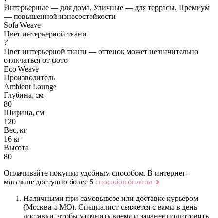
Интерьерные — для дома, Уличные — для террасы, Премиум
— повышенной износостойкости
Sofa Weave
Цвет интерьерной ткани
?
Цвет интерьерной ткани — оттенок может незначительно
отличаться от фото
Eco Weave
Производитель
Ambient Lounge
Глубина, см
80
Ширина, см
120
Вес, кг
16 кг
Высота
80
Оплачивайте покупки удобным способом. В интернет-
магазине доступно более 5
способов оплаты
Наличными при самовывозе или доставке курьером
(Москва и МО). Специалист свяжется с вами в день
доставки, чтобы уточнить время и заранее подготовить