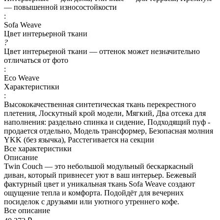
— повышенной износостойкости
:
Sofa Weave
Цвет интерьерной ткани
?
Цвет интерьерной ткани — оттенок может незначительно
отличаться от фото
:
Eco Weave
Характеристики
:
Высококачественная синтетическая ткань перекрестного
плетения, Лоскутный крой модели, Мягкий, Два отсека для
наполнения: раздельно спинка и сидение, Подходящий пуф -
продается отдельно, Модель трансформер, Безопасная молния
YKK (без язычка), Расстегивается на секции
Все характеристики
Описание
Twin Couch — это небольшой модульный бескаркасный
диван, который привнесет уют в ваш интерьер. Бежевый
фактурный цвет и уникальная ткань Sofa Weave создают
ощущение тепла и комфорта. Подойдёт для вечерних
посиделок с друзьями или уютного утреннего кофе.
Все описание