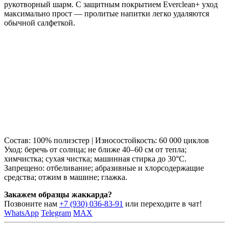
рукотворный шарм. С защитным покрытием Everclean+ уход
максимально прост — пролитые напитки легко удаляются
обычной салфеткой.
Состав: 100% полиэстер | Износостойкость: 60 000 циклов
Уход: беречь от солнца; не ближе 40–60 см от тепла;
химчистка; сухая чистка; машинная стирка до 30°C.
Запрещено: отбеливание; абразивные и хлорсодержащие
средства; отжим в машине; глажка.
Закажем образцы жаккарда?
Позвоните нам
+7 (930) 036-83-91
или переходите в чат!
WhatsApp
Telegram
MAX