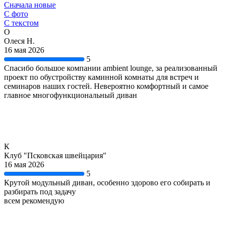
Сначала новые
С фото
С текстом
О
Олеся Н.
16 мая 2026
5
Спасибо большое компании ambient lounge, за реализованный
проект по обустройству каминной комнаты для встреч и
семинаров наших гостей. Невероятно комфортный и самое
главное многофункциональный диван
К
Клуб "Псковская швейцария"
16 мая 2026
5
Крутой модульный диван, особенно здорово его собирать и
разбирать под задачу
всем рекомендую