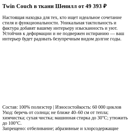
Twin Couch в ткани Шенилл от 49 393 ₽
Настоящая находка для тех, кто ищет идеальное сочетание
стиля и функциональности. Уникальная тактильность и
фактура добавят вашему интерьеру изысканность и уют.
Устойчив к деформации и не подвержен истиранию — ваш
интерьер будет радовать безупречным видом долгие годы.
Состав: 100% полиэстер | Износостойкость: 60 000 циклов
Уход: беречь от солнца; не ближе 40–60 см от тепла;
химчистка; сухая чистка; машинная стирка до 30°C; утюжить
до 100°C.
Запрещено: отбеливание; абразивные и хлорсодержащие