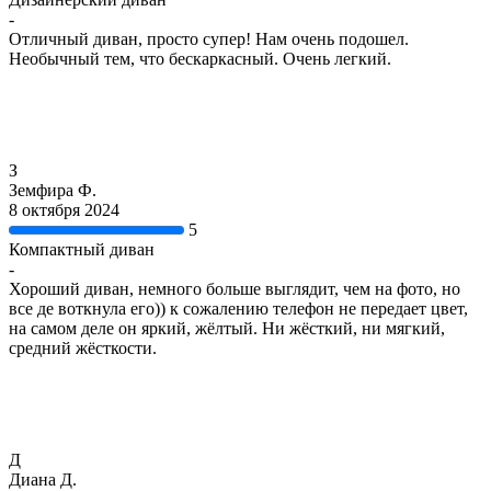
-
Отличный диван, просто супер! Нам очень подошел.
Необычный тем, что бескаркасный. Очень легкий.
З
Земфира Ф.
8 октября 2024
5
Компактный диван
-
Хороший диван, немного больше выглядит, чем на фото, но
все де воткнула его)) к сожалению телефон не передает цвет,
на самом деле он яркий, жёлтый. Ни жёсткий, ни мягкий,
средний жёсткости.
Д
Диана Д.