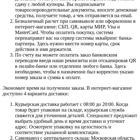
сдачу с любой купюры. Вы подписываете
товаросопроводительные документы, вносите денежные
средства, получаете товар, а чек отправляется на email.
Безналичный расчет при самовывозе или оформлении в
интернет-магазине: СБП, QR, карты МИР, Visa и
MasterCard. Чтобы оплатить покупку, система
перенаправит вас на сервер системы эквайринг банка-
партнера. Здесь нужно ввести номер карты, срок
действия и имя держателя.
По счету вы можете оплатить заказ банковским
переводом введя наши реквизиты или отсканировав QR
в онлайн-банке или отделении любого банка. Здесь
необходимо, чтобы в назначении был корректно указан
номер заказа и сумма к оплате.
Экономьте время на получении заказа. В интернет-магазине
доступно 4 варианта доставки:
Курьерская доставка работает с 08:00 до 20:00. Когда
товар будет упакован на складе, курьерская служба
свяжется для уточнения деталей. Специалист предложит
выбрать удобный день и время доставки и уточнит
адрес. Осмотрите упаковку на целостность и
соответствие указанной комплектации.
Самовывоз с центрального склада: Московская область,