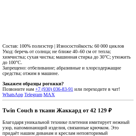
Состав: 100% полиэстер | Износостойкость: 60 000 циклов
Уход: беречь от солнца; не ближе 40–60 см от тепла;
химчистка; сухая чистка; машинная стирка до 30°C; утюжить
до 100°C.
Запрещено: отбеливание; абразивные и хлорсодержащие
средства; отжим в машине.
Закажем образцы рогожки?
Позвоните нам
+7 (930) 036-83-91
или переходите в чат!
WhatsApp
Telegram
MAX
Twin Couch в ткани Жаккард от 42 129 ₽
Благодаря уникальной технике плетения имитирует нежный
узор, напоминающий изделия, связанные крючком. Это
придаёт нашим диванам и креслам неповторимый