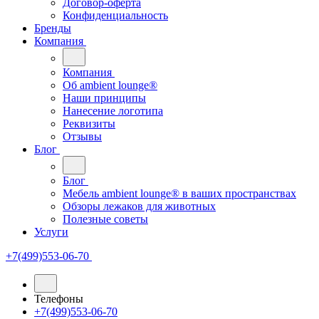
Договор-оферта
Конфиденциальность
Бренды
Компания
Компания
Oб ambient lounge®
Наши принципы
Нанесение логотипа
Реквизиты
Отзывы
Блог
Блог
Мебель ambient lounge® в ваших пространствах
Обзоры лежаков для животных
Полезные советы
Услуги
+7(499)553-06-70
Телефоны
+7(499)553-06-70