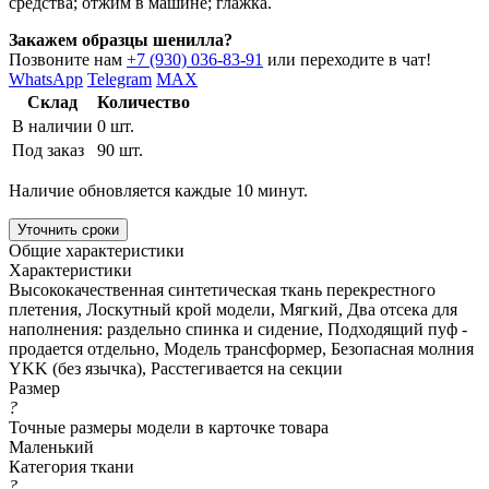
средства; отжим в машине; глажка.
Закажем образцы шенилла?
Позвоните нам
+7 (930) 036-83-91
или переходите в чат!
WhatsApp
Telegram
MAX
Склад
Количество
В наличии
0 шт.
Под заказ
90 шт.
Наличие обновляется каждые 10 минут.
Уточнить сроки
Общие характеристики
Характеристики
Высококачественная синтетическая ткань перекрестного
плетения, Лоскутный крой модели, Мягкий, Два отсека для
наполнения: раздельно спинка и сидение, Подходящий пуф -
продается отдельно, Модель трансформер, Безопасная молния
YKK (без язычка), Расстегивается на секции
Размер
?
Точные размеры модели в карточке товара
Маленький
Категория ткани
?