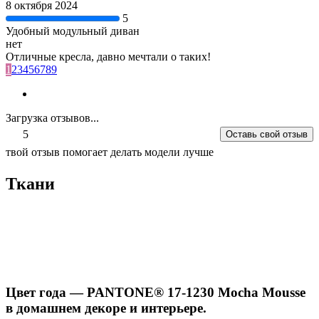
8 октября 2024
5
Удобный модульный диван
нет
Отличные кресла, давно мечтали о таких!
1
2
3
4
5
6
7
8
9
Загрузка отзывов...
5
Оставь свой отзыв
твой отзыв помогает делать модели лучше
Ткани
Цвет года — PANTONE® 17-1230 Mocha Mousse
в домашнем декоре и интерьере.