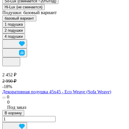
So-Lux (cминается ~20%/год)
Hi-Lux (не сминается)
Подушки:
базовый вариант
базовый вариант
1 подушка
2 подушки
4 подушки
2 452 ₽
2 990 ₽
-18%
Декоративная подушка 45х45 - Eco Weave (Sofa Weave)
0
0
Под заказ
В корзину