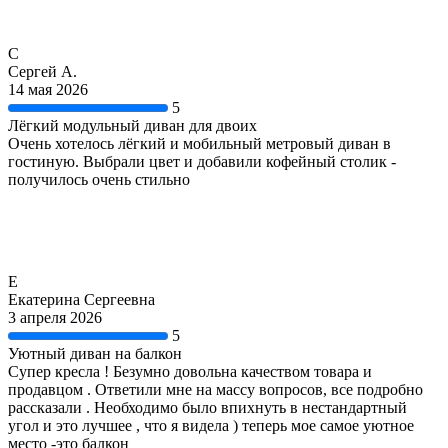
С
Сергей А.
14 мая 2026
5
Лёгкий модульный диван для двоих
Очень хотелось лёгкий и мобильный метровый диван в
гостиную. Выбрали цвет и добавили кофейный столик -
получилось очень стильно
Е
Екатерина Сергеевна
3 апреля 2026
5
Уютный диван на балкон
Супер кресла ! Безумно довольна качеством товара и
продавцом . Ответили мне на массу вопросов, все подробно
рассказали . Необходимо было впихнуть в нестандартный
угол и это лучшее , что я видела ) теперь мое самое уютное
место -это балкон