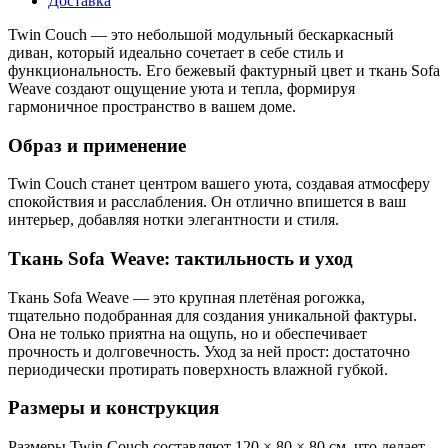
Доставка
Twin Couch — это небольшой модульный бескаркасный
диван, который идеально сочетает в себе стиль и
функциональность. Его бежевый фактурный цвет и ткань Sofa
Weave создают ощущение уюта и тепла, формируя
гармоничное пространство в вашем доме.
Образ и применение
Twin Couch станет центром вашего уюта, создавая атмосферу
спокойствия и расслабления. Он отлично впишется в ваш
интерьер, добавляя нотки элегантности и стиля.
Ткань Sofa Weave: тактильность и уход
Ткань Sofa Weave — это крупная плетёная рогожка,
тщательно подобранная для создания уникальной фактуры.
Она не только приятна на ощупь, но и обеспечивает
прочность и долговечность. Уход за ней прост: достаточно
периодически протирать поверхность влажной губкой.
Размеры и конструкция
Размеры Twin Couch составляют 120 × 80 × 80 см, что делает