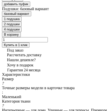
добавить пуфик
Подушки:
базовый вариант
базовый вариант
1 подушка
2 подушки
4 подушки
В корзину
Купить в 1 клик
Под заказ
Рассчитать доставку
Нашли дешевле?
Хочу в подарок
Гарантия 24 месяца
Характеристики
Размер
?
Точные размеры модели в карточке товара
:
Маленький
Категория ткани
?
Интерьерные — для дома, Уличные — для террасы, Премиум