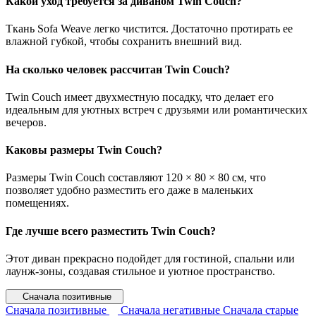
Какой уход требуется за диваном Twin Couch?
Ткань Sofa Weave легко чистится. Достаточно протирать ее
влажной губкой, чтобы сохранить внешний вид.
На сколько человек рассчитан Twin Couch?
Twin Couch имеет двухместную посадку, что делает его
идеальным для уютных встреч с друзьями или романтических
вечеров.
Каковы размеры Twin Couch?
Размеры Twin Couch составляют 120 × 80 × 80 см, что
позволяет удобно разместить его даже в маленьких
помещениях.
Где лучше всего разместить Twin Couch?
Этот диван прекрасно подойдет для гостиной, спальни или
лаунж-зоны, создавая стильное и уютное пространство.
Сначала позитивные
Сначала позитивные
Сначала негативные
Сначала старые