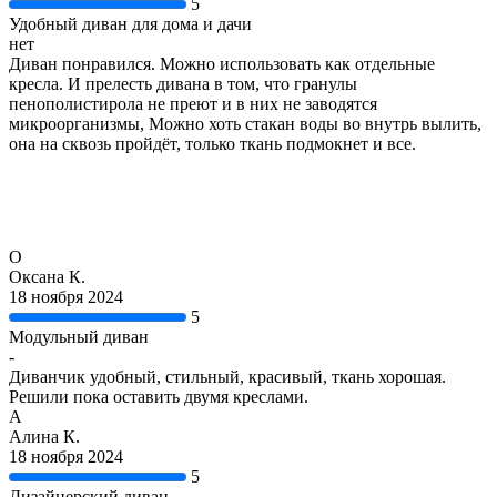
5
Удобный диван для дома и дачи
нет
Диван понравился. Можно использовать как отдельные
кресла. И прелесть дивана в том, что гранулы
пенополистирола не преют и в них не заводятся
микроорганизмы, Можно хоть стакан воды во внутрь вылить,
она на сквозь пройдёт, только ткань подмокнет и все.
О
Оксана К.
18 ноября 2024
5
Модульный диван
-
Диванчик удобный, стильный, красивый, ткань хорошая.
Решили пока оставить двумя креслами.
А
Алина К.
18 ноября 2024
5
Дизайнерский диван