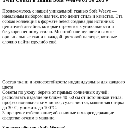
Познакомьтесь с нашей уникальной тканью Sofa Weave —
идеальным выбором для тех, кто ценит стиль и качество. Эта
особая коллекция в формате Select создана для истинных
ценителей дизайна, которые стремятся к уникальности и
безукоризненному стилю. Мы отобрали лучшие и самые
оригинальные ткани в каждой цветовой палитре, которые
сложно найти где-либо ещё.
Состав ткани и износостойкость: индивидуальны для каждого
цвета
Советы по уходу: беречь от прямых солнечных лучей;
располагать изделие не ближе 40–60 см от источников тепла;
профессиональная химчистка; сухая чистка; машинная стирка
до 30°C; утюжить до 100°C.
Запрещено: отбеливание; абразивные и хлорсодержащие
средства; отжим в машине.
Закажем образцы Sofa Weave?