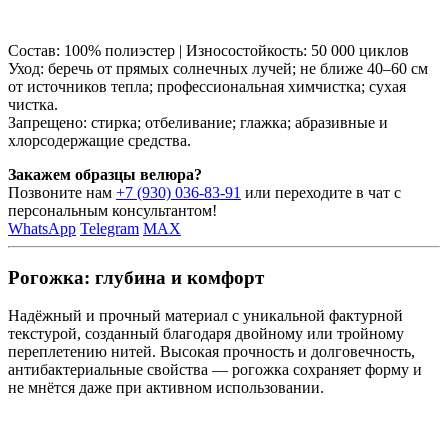
Состав: 100% полиэстер | Износостойкость: 50 000 циклов
Уход: беречь от прямых солнечных лучей; не ближе 40–60 см
от источников тепла; профессиональная химчистка; сухая
чистка.
Запрещено: стирка; отбеливание; глажка; абразивные и
хлорсодержащие средства.
Закажем образцы велюра?
Позвоните нам
+7 (930) 036-83-91
или переходите в чат с
персональным консультантом!
WhatsApp
Telegram
MAX
Рогожка: глубина и комфорт
Надёжный и прочный материал с уникальной фактурной
текстурой, созданный благодаря двойному или тройному
переплетению нитей. Высокая прочность и долговечность,
антибактериальные свойства — рогожка сохраняет форму и
не мнётся даже при активном использовании.