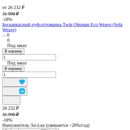
от 26 232 ₽
31 990 ₽
-18%
Бескаркасный пуф-оттоманка Twin Ottoman Eco Weave (Sofa
Weave)
0
0
Под заказ
В корзину
Под заказ
В корзину
26 232 ₽
31 990 ₽
-18%
Наполнитель:
So-Lux (cминается ~20%/год)