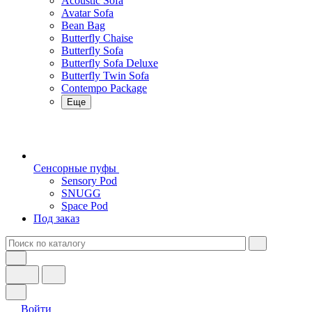
Acoustic Sofa
Avatar Sofa
Bean Bag
Butterfly Chaise
Butterfly Sofa
Butterfly Sofa Deluxe
Butterfly Twin Sofa
Contempo Package
Еще
Сенсорные пуфы
Sensory Pod
SNUGG
Space Pod
Под заказ
Войти