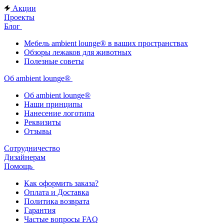
Акции
Проекты
Блог
Мебель ambient lounge® в ваших пространствах
Обзоры лежаков для животных
Полезные советы
Об ambient lounge®
Oб ambient lounge®
Наши принципы
Нанесение логотипа
Реквизиты
Отзывы
Сотрудничество
Дизайнерам
Помощь
Как оформить заказа?
Оплата и Доставка
Политика возврата
Гарантия
Частые вопросы FAQ