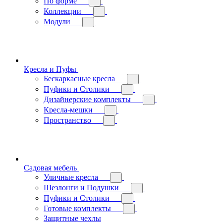
По форме
Коллекции
Модули
Кресла и Пуфы
Бескаркасные кресла
Пуфики и Столики
Дизайнерские комплекты
Кресла-мешки
Пространство
Садовая мебель
Уличные кресла
Шезлонги и Подушки
Пуфики и Столики
Готовые комплекты
Защитные чехлы