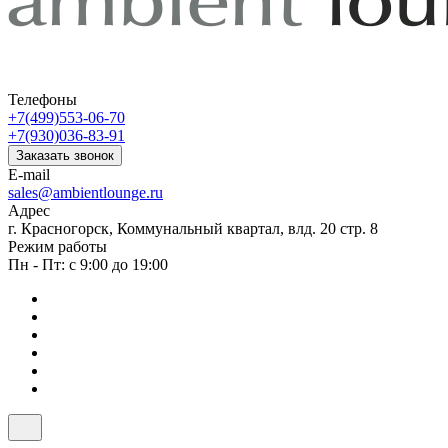
Телефоны
+7(499)553-06-70
+7(930)036-83-91
Заказать звонок
E-mail
sales@ambientlounge.ru
Адрес
г. Красногорск, Коммунальный квартал, влд. 20 стр. 8
Режим работы
Пн - Пт: с 9:00 до 19:00