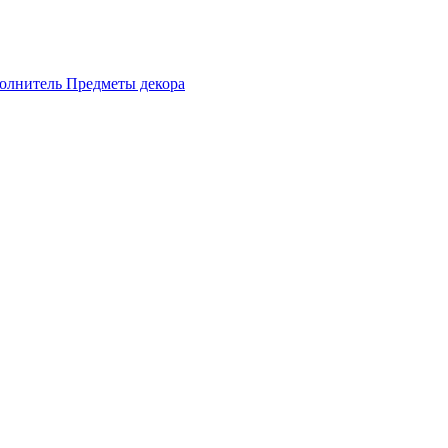
олнитель
Предметы декора