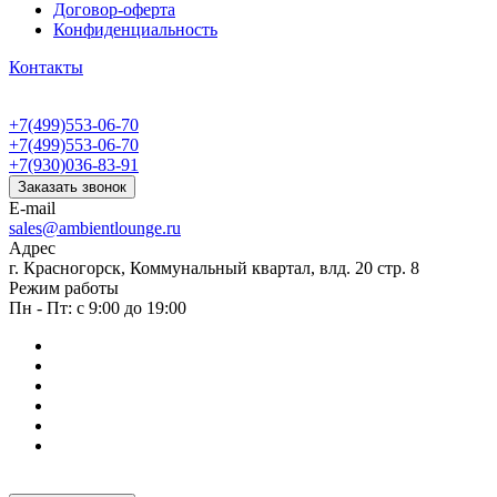
Договор-оферта
Конфиденциальность
Контакты
+7(499)553-06-70
+7(499)553-06-70
+7(930)036-83-91
Заказать звонок
E-mail
sales@ambientlounge.ru
Адрес
г. Красногорск, Коммунальный квартал, влд. 20 стр. 8
Режим работы
Пн - Пт: с 9:00 до 19:00