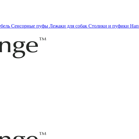
ебель
Сенсорные пуфы
Лежаки для собак
Столики и пуфики
Нап