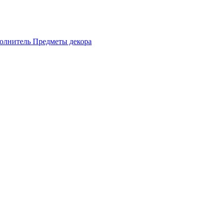
олнитель
Предметы декора