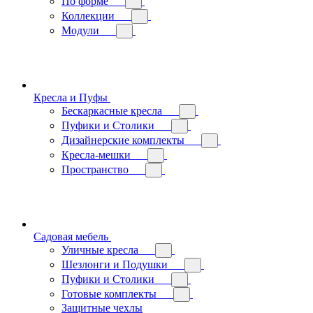
По форме
Коллекции
Модули
Кресла и Пуфы
Бескаркасные кресла
Пуфики и Столики
Дизайнерские комплекты
Кресла-мешки
Пространство
Садовая мебель
Уличные кресла
Шезлонги и Подушки
Пуфики и Столики
Готовые комплекты
Защитные чехлы