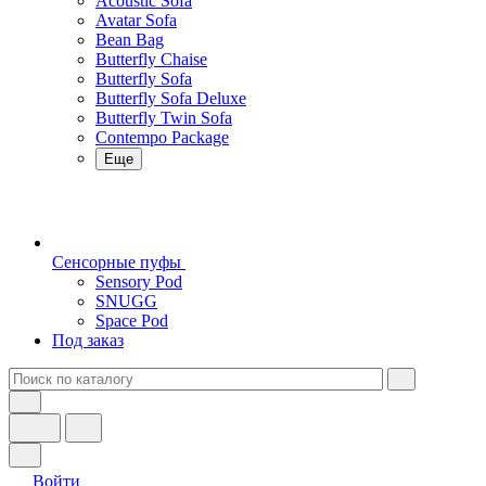
Acoustic Sofa
Avatar Sofa
Bean Bag
Butterfly Chaise
Butterfly Sofa
Butterfly Sofa Deluxe
Butterfly Twin Sofa
Contempo Package
Еще
Сенсорные пуфы
Sensory Pod
SNUGG
Space Pod
Под заказ
Войти