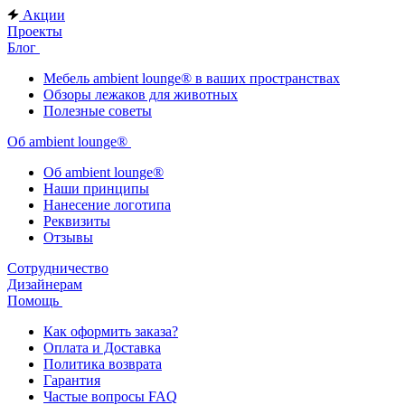
Акции
Проекты
Блог
Мебель ambient lounge® в ваших пространствах
Обзоры лежаков для животных
Полезные советы
Об ambient lounge®
Oб ambient lounge®
Наши принципы
Нанесение логотипа
Реквизиты
Отзывы
Сотрудничество
Дизайнерам
Помощь
Как оформить заказа?
Оплата и Доставка
Политика возврата
Гарантия
Частые вопросы FAQ