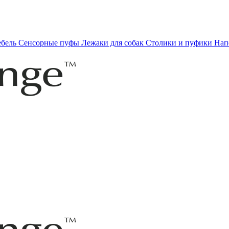
ебель
Сенсорные пуфы
Лежаки для собак
Столики и пуфики
Нап