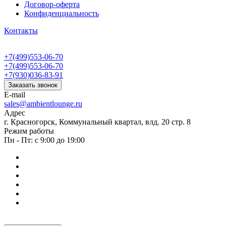
Договор-оферта
Конфиденциальность
Контакты
+7(499)553-06-70
+7(499)553-06-70
+7(930)036-83-91
Заказать звонок
E-mail
sales@ambientlounge.ru
Адрес
г. Красногорск, Коммунальный квартал, влд. 20 стр. 8
Режим работы
Пн - Пт: с 9:00 до 19:00