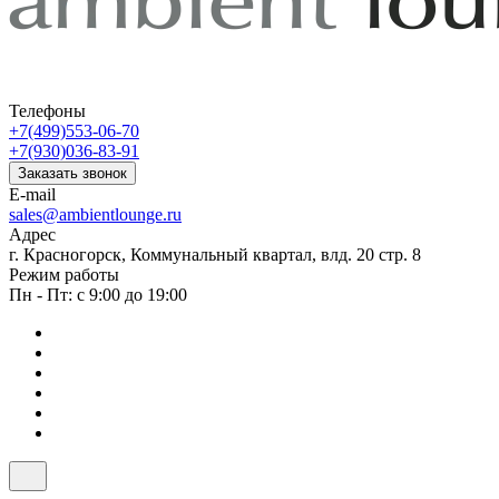
Телефоны
+7(499)553-06-70
+7(930)036-83-91
Заказать звонок
E-mail
sales@ambientlounge.ru
Адрес
г. Красногорск, Коммунальный квартал, влд. 20 стр. 8
Режим работы
Пн - Пт: с 9:00 до 19:00