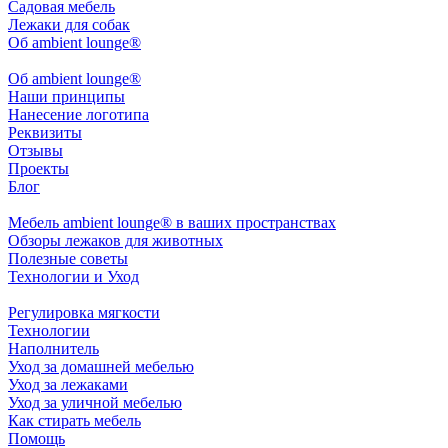
Садовая мебель
Лежаки для собак
Об ambient lounge®
Oб ambient lounge®
Наши принципы
Нанесение логотипа
Реквизиты
Отзывы
Проекты
Блог
Мебель ambient lounge® в ваших пространствах
Обзоры лежаков для животных
Полезные советы
Технологии и Уход
Регулировка мягкости
Технологии
Наполнитель
Уход за домашней мебелью
Уход за лежаками
Уход за уличной мебелью
Как стирать мебель
Помощь