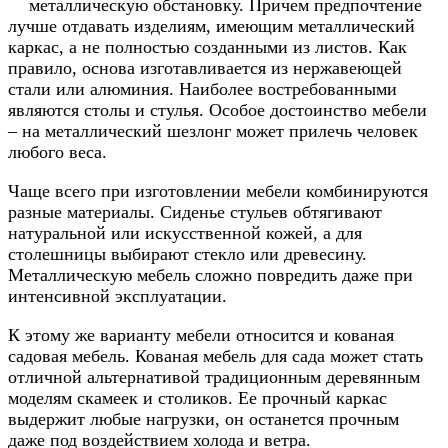
металлическую обстановку. Причем предпочтение
лучше отдавать изделиям, имеющим металлический
каркас, а не полностью созданными из листов. Как
правило, основа изготавливается из нержавеющей
стали или алюминия. Наиболее востребованными
являются столы и стулья. Особое достоинство мебели
– на металлический шезлонг может прилечь человек
любого веса.
Чаще всего при изготовлении мебели комбинируются
разные материалы. Сиденье стульев обтягивают
натуральной или искусственной кожей, а для
столешницы выбирают стекло или древесину.
Металлическую мебель сложно повредить даже при
интенсивной эксплуатации.
К этому же варианту мебели относится и кованая
садовая мебель. Кованая мебель для сада может стать
отличной альтернативой традиционным деревянным
моделям скамеек и столиков. Ее прочный каркас
выдержит любые нагрузки, он останется прочным
даже под воздействием холода и ветра.