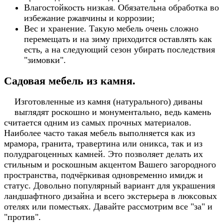
Влагостойкость низкая. Обязательна обработка во
избежание ржавчины и коррозии;
Вес и хранение. Такую мебель очень сложно
перемещать и на зиму приходится оставлять как
есть, а на следующий сезон убирать последствия
"зимовки".
Садовая мебель из камня.
Изготовленные из камня (натурального) диваны
выглядят роскошно и монументально, ведь камень
считается одним из самых прочных материалов.
Наиболее часто такая мебель выполняется как из
мрамора, гранита, травертина или оникса, так и из
полудрагоценных камней. Это позволяет делать их
стильным и роскошным акцентом Вашего загородного
пространства, подчёркивая одновременно имидж и
статус. Довольно популярный вариант для украшения
л
андшафтного дизайна и всего экстерьера
в люксовых
отелях или поместьях. Давайте рассмотрим все "за" и
"против".