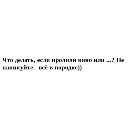
Что делать, если пролили вино или ...? Не
паникуйте - всё в порядке))
.