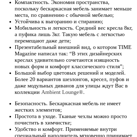
Компактность. Экономия пространства,
поскольку бескаркасная мебель занимает меньше
места, по сравнению с обычной мебелью;
Устойчива к выгоранию и стиранию;
Мобильность и легкость. Средний вес кресла 8кг,
а пуфика лишь 3кг. Такую мебель с легкостью
перемещают даже дети;
Презентабельный внешний вид, о котором TIME
Magazine написал так: “В этих дизайнерских
креслах удивительно сочетаются изящность
новых форм и комфорт классического стиля”;
Большой выбор цветовых решений и моделей.
Более 20 вариантов шезлонгов, кресел, пуфов и
даже модульных диванов для улицы ждут Вас в
коллекции
Ambient Lounge®
.
Безопасность. Бескаркасная мебель не имеет
жестких элементов;
Простота в уходе. Тканые чехлы можно просто
почистить в химчистке;
Удобство и комфорт. Применяемые внутри
специальный наполнитель мгновенно принимает