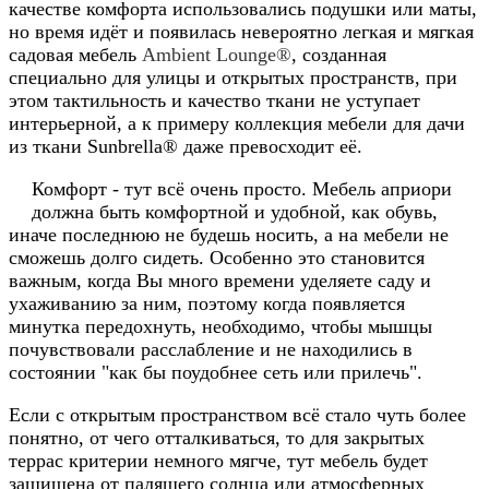
качестве комфорта использовались подушки или маты,
но время идёт и появилась невероятно легкая и мягкая
садовая мебель
Ambient Lounge®
, созданная
специально для улицы и открытых пространств, при
этом тактильность и качество ткани не уступает
интерьерной, а к примеру коллекция мебели для дачи
из ткани
Sunbrella® даже превосходит её.
Комфорт - тут всё очень просто. Мебель априори
должна быть комфортной и удобной, как обувь,
иначе последнюю не будешь носить, а на мебели не
сможешь долго сидеть. Особенно это становится
важным, когда Вы много времени уделяете саду и
ухаживанию за ним, поэтому когда появляется
минутка передохнуть, необходимо, чтобы мышцы
почувствовали расслабление и не находились в
состоянии "как бы поудобнее сеть или прилечь".
Если с открытым пространством всё стало чуть более
понятно, от чего отталкиваться, то для закрытых
террас критерии немного мягче, тут мебель будет
защищена от палящего солнца или атмосферных