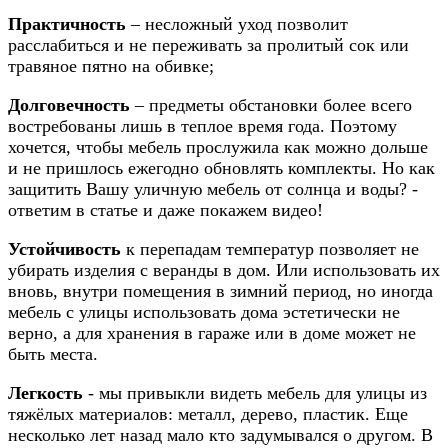
Практичность
– несложный уход позволит
расслабиться и не переживать за пролитый сок или
травяное пятно на обивке;
Долговечность
– предметы обстановки более всего
востребованы лишь в теплое время года. Поэтому
хочется, чтобы мебель прослужила как можно дольше
и не пришлось ежегодно обновлять комплекты. Но как
защитить Вашу уличную мебель от солнца и воды? -
ответим в статье и даже покажем видео!
Устойчивость
к перепадам температур позволяет не
убирать изделия с веранды в дом. Или использовать их
вновь, внутри помещения в зимний период, но иногда
мебель с улицы использовать дома эстетически не
верно, а для хранения в гараже или в доме может не
быть места.
Легкость
- мы привыкли видеть мебель для улицы из
тяжёлых материалов: металл, дерево, пластик. Еще
несколько лет назад мало кто задумывался о другом. В