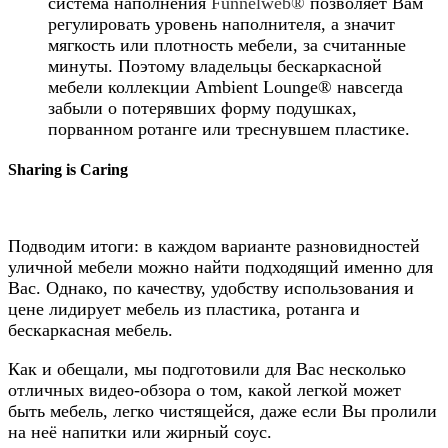
система наполнения
Funnelweb®
позволяет Вам
регулировать уровень наполнителя, а значит
мягкость или плотность мебели, за считанные
минуты. Поэтому
владельцы бескаркасной
мебели
коллекции
Ambient Lounge® навсегда
забыли о потерявших форму подушках,
порванном ротанге или треснувшем пластике.
Sharing is Caring
Подводим итоги: в каждом варианте разновидностей
уличной мебели можно найти подходящий именно для
Вас. Однако, по качеству, удобству использования и
цене лидирует мебель из пластика, ротанга и
бескаркасная мебель.
Как и обещали, мы подготовили для Вас несколько
отличных видео-обзора о том, какой легкой может
быть мебель, легко чистящейся, даже если Вы пролили
на неё напитки или жирный соус.