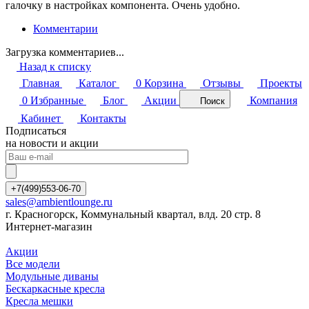
галочку в настройках компонента. Очень удобно.
Комментарии
Загрузка комментариев...
Назад к списку
Главная
Каталог
0
Корзина
Отзывы
Проекты
0
Избранные
Блог
Акции
Компания
Поиск
Кабинет
Контакты
Подписаться
на новости и акции
+7(499)553-06-70
sales@ambientlounge.ru
г. Красногорск, Коммунальный квартал, влд. 20 стр. 8
Интернет-магазин
Акции
Все модели
Модульные диваны
Бескаркасные кресла
Кресла мешки