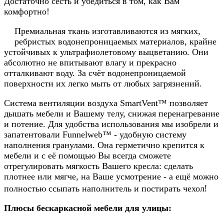
Достаточно сесть и убедиться в том, как Вам
комфортно!
Премиальная ткань изготавливаются из мягких,
ребристых водонепроницаемых материалов, крайне
устойчивых к ультрафиолетовому выцветанию. Они
абсолютно не впитывают влагу и прекрасно
отталкивают воду. За счёт водонепроницаемой
поверхности их легко мыть от любых загрязнений.
Система вентиляции воздуха SmartVent™ позволяет
дышать мебели и Вашему телу, снижая перенагревание
и потение. Для удобства использования мы изобрели и
запатентовали Funnelweb™ - удобную систему
наполнения гранулами. Она герметично крепится к
мебели и с её помощью Вы всегда сможете
отрегулировать мягкость Вашего кресла: сделать
плотнее или мягче, на Ваше усмотрение - а ещё можно
!
полностью ссыпать наполнитель и постирать чехол
Плюсы бескаркасной мебели для улицы: