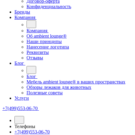
Договор-оферта
Конфиденциальность
Бренды
Компания
Компания
Oб ambient lounge®
Наши принципы
Нанесение логотипа
Реквизиты
Отзывы
Блог
Блог
Мебель ambient lounge® в ваших пространствах
Обзоры лежаков для животных
Полезные советы
Услуги
+7(499)553-06-70
Телефоны
+7(499)553-06-70