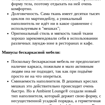
форму тела, поэтому отдыхать на ней очень
комфортно.
Долговечность. Сама ткань имеет десятки тысяч
циклов по мартиндейлу, а уникальный
наполнитель не идёт ни в какое сравнение с
используемым в "мешках";
Оригинальный стиль и мягкость такой ткани
хорошо зарекомендовали себя в использовании
различных лаундж-зоне в ресторанах и кафе.
Минусы бескаркасной мебели:
Поскольку бескаркасная мебель не предполагает
наличие каркаса, пожилым и мало активным
людям она не подходит, так как при подъёме
просто не на что опереться.
Сминаемость наполнителя. В дешевых креслах
мешках это действительно происходит очень
быстро. Но в
Ambient Lounge®
создали новый
тип наполнителя, который держит свою форму, с
несущественной усадкой порядка, а герметичная