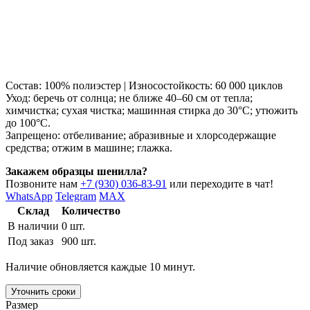
Состав: 100% полиэстер | Износостойкость: 60 000 циклов
Уход: беречь от солнца; не ближе 40–60 см от тепла;
химчистка; сухая чистка; машинная стирка до 30°C; утюжить
до 100°C.
Запрещено: отбеливание; абразивные и хлорсодержащие
средства; отжим в машине; глажка.
Закажем образцы шенилла?
Позвоните нам
+7 (930) 036-83-91
или переходите в чат!
WhatsApp
Telegram
MAX
Склад
Количество
В наличии
0 шт.
Под заказ
900 шт.
Наличие обновляется каждые 10 минут.
Уточнить сроки
Размер