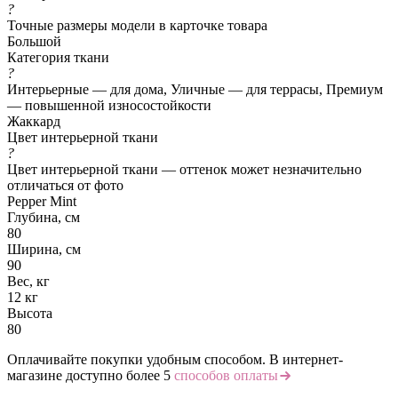
?
Точные размеры модели в карточке товара
Большой
Категория ткани
?
Интерьерные — для дома, Уличные — для террасы, Премиум
— повышенной износостойкости
Жаккард
Цвет интерьерной ткани
?
Цвет интерьерной ткани — оттенок может незначительно
отличаться от фото
Pepper Mint
Глубина, см
80
Ширина, см
90
Вес, кг
12 кг
Высота
80
Оплачивайте покупки удобным способом. В интернет-
магазине доступно более 5
способов оплаты