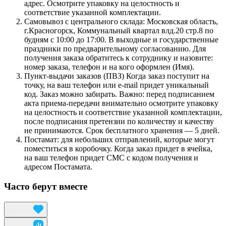
адрес. Осмотрите упаковку на целостность и
соответствие указанной комплектации.
Самовывоз с центрального склада: Московская область,
г.Красногорск, Коммунальный квартал влд.20 стр.8 по
будням с 10:00 до 17:00. В выходные и государственные
праздники по предварительному согласованию. Для
получения заказа обратитесь к сотруднику и назовите:
номер заказа, телефон и на кого оформлен (Имя).
Пункт-выдачи заказов (ПВЗ) Когда заказ поступит на
точку, на ваш телефон или e-mail придет уникальный
код. Заказ можно забирать. Важно: перед подписанием
акта приема-передачи внимательно осмотрите упаковку
на целостность и соответствие указанной комплектации,
после подписания претензии по количеству и качеству
не принимаются. Срок бесплатного хранения — 5 дней.
Постамат: для небольших отправлений, которые могут
поместиться в коробочку. Когда заказ придет в ячейка,
на ваш телефон придет СМС с кодом получения и
адресом Постамата.
Часто берут вместе