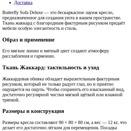
Доставка
Butterfly Sofa Deluxe — это бескаркасное лаунж кресло,
предназначенное для создания уюта в вашем пространстве.
Ткань жаккард с благородным фактурным рисунком придаёт
мебели особую элегантность и стиль.
Образ и применение
Его мягкие линии и мятный цвет создают атмосферу
расслабления и гармонии.
Ткань Жаккард: тактильность и уход
Жаккардовая обивка обладает выразительным фактурным
рисунком, который не только радует глаз, но и приятно
ощущается на ощупь. Чтобы сохранить его изысканный вид,
достаточно регулярной чистки мягкой щёткой или влажной
тряпкой.
Размеры и конструкция
Размеры кресла составляют 90 × 80 × 80 см, а вес — 12 кг, что
делает его достаточно лёгким для перемещения. Посадка