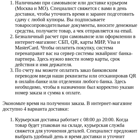
Наличными при самовывозе или доставке курьером
(Москва и МО). Специалист свяжется с вами в день
доставки, чтобы уточнить время и заранее подготовить
сдачу с любой купюры. Вы подписываете
товаросопроводительные документы, вносите денежные
средства, получаете товар, а чек отправляется на email.
Безналичный расчет при самовывозе или оформлении в
интернет-магазине: СБП, QR, карты МИР, Visa и
MasterCard. Чтобы оплатить покупку, система
перенаправит вас на сервер системы эквайринг банка-
партнера. Здесь нужно ввести номер карты, срок
действия и имя держателя.
По счету вы можете оплатить заказ банковским
переводом введя наши реквизиты или отсканировав QR
в онлайн-банке или отделении любого банка. Здесь
необходимо, чтобы в назначении был корректно указан
номер заказа и сумма к оплате.
Экономьте время на получении заказа. В интернет-магазине
доступно 4 варианта доставки:
Курьерская доставка работает с 08:00 до 20:00. Когда
товар будет упакован на складе, курьерская служба
свяжется для уточнения деталей. Специалист предложит
выбрать удобный день и время доставки и уточнит