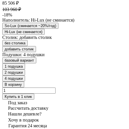
85 506 ₽
103 960 ₽
-18%
Наполнитель:
Hi-Lux (не сминается)
So-Lux (cминается ~20%/год)
Hi-Lux (не сминается)
Столик:
добавить столик
без столика
добавить столик
Подушки:
4 подушки
базовый вариант
1 подушка
2 подушки
4 подушки
В корзину
Купить в 1 клик
Под заказ
Рассчитать доставку
Нашли дешевле?
Хочу в подарок
Гарантия 24 месяца