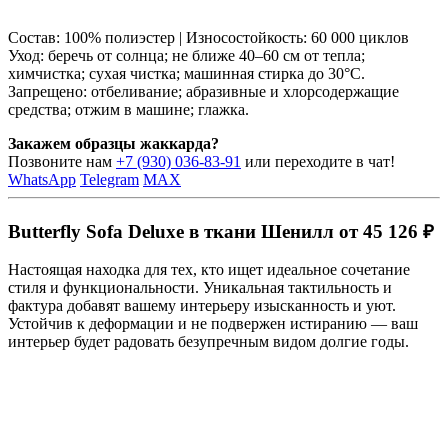
Состав: 100% полиэстер | Износостойкость: 60 000 циклов
Уход: беречь от солнца; не ближе 40–60 см от тепла;
химчистка; сухая чистка; машинная стирка до 30°C.
Запрещено: отбеливание; абразивные и хлорсодержащие
средства; отжим в машине; глажка.
Закажем образцы жаккарда?
Позвоните нам
+7 (930) 036-83-91
или переходите в чат!
WhatsApp
Telegram
MAX
Butterfly Sofa Deluxe в ткани Шенилл от 45 126 ₽
Настоящая находка для тех, кто ищет идеальное сочетание
стиля и функциональности. Уникальная тактильность и
фактура добавят вашему интерьеру изысканность и уют.
Устойчив к деформации и не подвержен истиранию — ваш
интерьер будет радовать безупречным видом долгие годы.