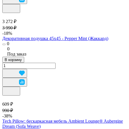
3 272 ₽
3 990 ₽
-18%
Декоративная подушка 45х45 - Pepper Mint (Жаккард)
0
0
Под заказ
В корзину
609 ₽
990 ₽
-38%
Tech Pillow: бескаркасная мебель Ambient Lounge® Aubergine
Dream (Sofa Weave)