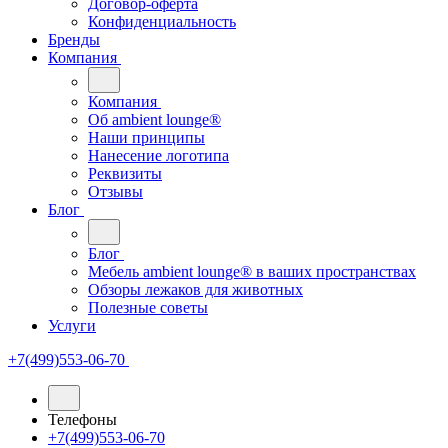
Договор-оферта
Конфиденциальность
Бренды
Компания
Компания
Oб ambient lounge®
Наши принципы
Нанесение логотипа
Реквизиты
Отзывы
Блог
Блог
Мебель ambient lounge® в ваших пространствах
Обзоры лежаков для животных
Полезные советы
Услуги
+7(499)553-06-70
Телефоны
+7(499)553-06-70