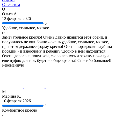
С текстом
О
Ольга А
12 февраля 2026
5
Удобное, стильное, мягкое
нет
Замечательное кресло! Очень давно нравится этот бренд, и
получилось не ошибочно - очень удобное, стильное, мягкое,
при этом держащее форму кресло! Очень порадовала глубина
посадки - и взрослому и ребенку удобно в нем находиться.
Очень довольна покупкой, скоро вернусь и закажу пожалуй
еще пуфик для ног, будет вообще красота! Спасибо большое!!
Рекомендую
М
Марина К.
10 февраля 2026
5
Комфортное кресло
-