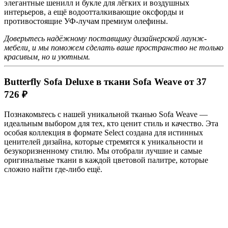
элегантные шенилл и букле для лёгких и воздушных
интерьеров, а ещё водоотталкивающие оксфорды и
противостоящие УФ-лучам премиум олефины.
Доверьтесь надёжному поставщику дизайнерской лаунж-
мебели, и мы поможем сделать ваше пространство не только
красивым, но и уютным.
Butterfly Sofa Deluxe в ткани Sofa Weave от 37
726 ₽
Познакомьтесь с нашей уникальной тканью Sofa Weave —
идеальным выбором для тех, кто ценит стиль и качество. Эта
особая коллекция в формате Select создана для истинных
ценителей дизайна, которые стремятся к уникальности и
безукоризненному стилю. Мы отобрали лучшие и самые
оригинальные ткани в каждой цветовой палитре, которые
сложно найти где-либо ещё.