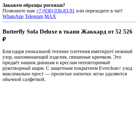
Закажем образцы рогожки?
Позвоните нам
+7 (930) 036-83-91
или переходите в чат!
WhatsApp
Telegram
MAX
Butterfly Sofa Deluxe в ткани Жаккард от 52 526
₽
Благодаря уникальной технике плетения имитирует нежный
узор, напоминающий изделия, связанные крючком. Это
придаёт нашим диванам и креслам неповторимый
рукотворный шарм. С защитным покрытием Everclean+ уход
максимально прост — пролитые напитки легко удаляются
обычной салфеткой.