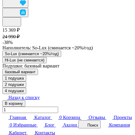
15 369 ₽
24 990 ₽
-38%
Наполнитель:
So-Lux (cминается ~20%/год)
So-Lux (cминается ~20%/год)
Hi-Lux (не сминается)
Подушки:
базовый вариант
базовый вариант
1 подушка
2 подушки
4 подушки
Назад к списку
В корзину
Главная
Каталог
0
Корзина
Отзывы
Проекты
0
Избранные
Блог
Акции
Компания
Поиск
Кабинет
Контакты