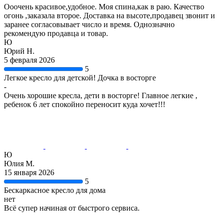
Ооочень красивое,удобное. Моя спина,как в раю. Качество
огонь ,заказала второе. Доставка на высоте,продавец звонит и
заранее согласовывает число и время. Однозначно
рекомендую продавца и товар.
Ю
Юрий Н.
5 февраля 2026
5
Легкое кресло для детской! Дочка в восторге
-
Очень хорошие кресла, дети в восторге! Главное легкие ,
ребенок 6 лет спокойно переносит куда хочет!!!
Ю
Юлия М.
15 января 2026
5
Бескаркасное кресло для дома
нет
Всё супер начиная от быстрого сервиса.