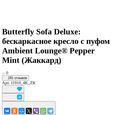
Butterfly Sofa Deluxe:
бескаркасное кресло с пуфом
Ambient Lounge® Pepper
Mint (Жаккард)
0
291 отзывов
Арт.
11910_4K_ZK