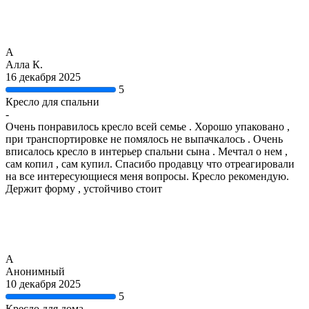
А
Алла К.
16 декабря 2025
5
Кресло для спальни
-
Очень понравилось кресло всей семье . Хорошо упаковано ,
при транспортировке не помялось не выпачкалось . Очень
вписалось кресло в интерьер спальни сына . Мечтал о нем ,
сам копил , сам купил. Спасибо продавцу что отреагировали
на все интересующиеся меня вопросы. Кресло рекомендую.
Держит форму , устойчиво стоит
А
Анонимный
10 декабря 2025
5
Кресло для дома