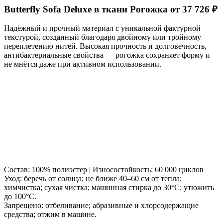
Butterfly Sofa Deluxe в ткани Рогожка от 37 726 ₽
Надёжный и прочный материал с уникальной фактурной
текстурой, созданный благодаря двойному или тройному
переплетению нитей. Высокая прочность и долговечность,
антибактериальные свойства — рогожка сохраняет форму и
не мнётся даже при активном использовании.
Состав: 100% полиэстер | Износостойкость: 60 000 циклов
Уход: беречь от солнца; не ближе 40–60 см от тепла;
химчистка; сухая чистка; машинная стирка до 30°C; утюжить
до 100°C.
Запрещено: отбеливание; абразивные и хлорсодержащие
средства; отжим в машине.