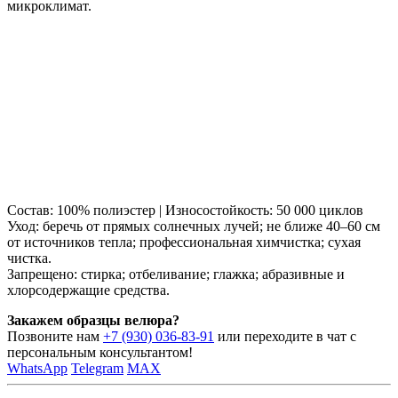
микроклимат.
Состав: 100% полиэстер | Износостойкость: 50 000 циклов
Уход: беречь от прямых солнечных лучей; не ближе 40–60 см
от источников тепла; профессиональная химчистка; сухая
чистка.
Запрещено: стирка; отбеливание; глажка; абразивные и
хлорсодержащие средства.
Закажем образцы велюра?
Позвоните нам
+7 (930) 036-83-91
или переходите в чат с
персональным консультантом!
WhatsApp
Telegram
MAX