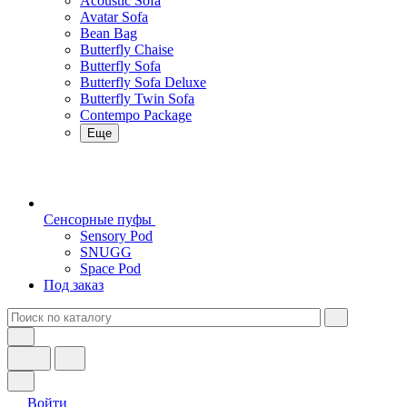
Acoustic Sofa
Avatar Sofa
Bean Bag
Butterfly Chaise
Butterfly Sofa
Butterfly Sofa Deluxe
Butterfly Twin Sofa
Contempo Package
Еще
Сенсорные пуфы
Sensory Pod
SNUGG
Space Pod
Под заказ
Войти