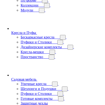
По форме
Коллекции
Модули
Кресла и Пуфы
Бескаркасные кресла
Пуфики и Столики
Дизайнерские комплекты
Кресла-мешки
Пространство
Садовая мебель
Уличные кресла
Шезлонги и Подушки
Пуфики и Столики
Готовые комплекты
Защитные чехлы