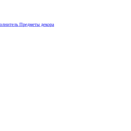
олнитель
Предметы декора