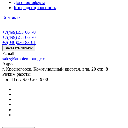
Договор-оферта
Конфиденциальность
Контакты
+7(499)553-06-70
+7(499)553-06-70
+7(930)036-83-91
Заказать звонок
E-mail
sales@ambientlounge.ru
Адрес
г. Красногорск, Коммунальный квартал, влд. 20 стр. 8
Режим работы
Пн - Пт: с 9:00 до 19:00