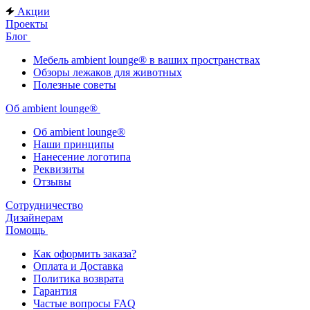
Акции
Проекты
Блог
Мебель ambient lounge® в ваших пространствах
Обзоры лежаков для животных
Полезные советы
Об ambient lounge®
Oб ambient lounge®
Наши принципы
Нанесение логотипа
Реквизиты
Отзывы
Сотрудничество
Дизайнерам
Помощь
Как оформить заказа?
Оплата и Доставка
Политика возврата
Гарантия
Частые вопросы FAQ