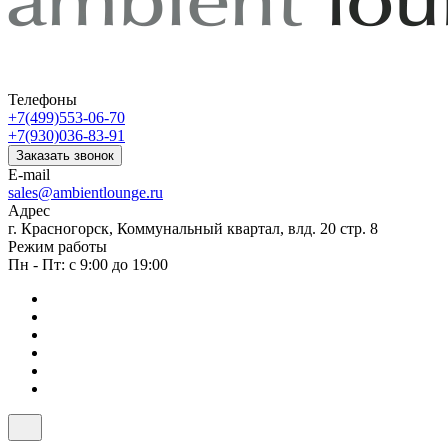
Телефоны
+7(499)553-06-70
+7(930)036-83-91
Заказать звонок
E-mail
sales@ambientlounge.ru
Адрес
г. Красногорск, Коммунальный квартал, влд. 20 стр. 8
Режим работы
Пн - Пт: с 9:00 до 19:00