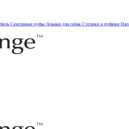
ебель
Сенсорные пуфы
Лежаки для собак
Столики и пуфики
Нап