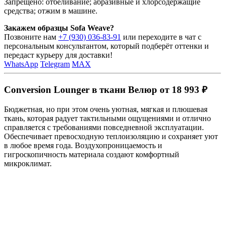
Запрещено: отбеливание; абразивные и хлорсодержащие
средства; отжим в машине.
Закажем образцы Sofa Weave?
Позвоните нам
+7 (930) 036-83-91
или переходите в чат с
персональным консультантом, который подберёт оттенки и
передаст курьеру для доставки!
WhatsApp
Telegram
MAX
Conversion Lounger в ткани Велюр от 18 993 ₽
Бюджетная, но при этом очень уютная, мягкая и плюшевая
ткань, которая радует тактильными ощущениями и отлично
справляется с требованиями повседневной эксплуатации.
Обеспечивает превосходную теплоизоляцию и сохраняет уют
в любое время года. Воздухопроницаемость и
гигроскопичность материала создают комфортный
микроклимат.