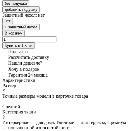
без подушки
добавить подушку
Защитный чехол:
нет
нет
+ защитный чехол
В корзину
Купить в 1 клик
Под заказ
Рассчитать доставку
Нашли дешевле?
Хочу в подарок
Гарантия 24 месяца
Характеристики
Размер
?
Точные размеры модели в карточке товара
:
Средний
Категория ткани
?
Интерьерные — для дома, Уличные — для террасы, Премиум
— повышенной износостойкости