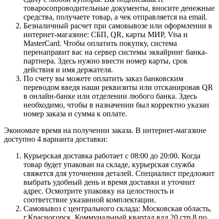
товаросопроводительные документы, вносите денежные
средства, получаете товар, а чек отправляется на email.
Безналичный расчет при самовывозе или оформлении в
интернет-магазине: СБП, QR, карты МИР, Visa и
MasterCard. Чтобы оплатить покупку, система
перенаправит вас на сервер системы эквайринг банка-
партнера. Здесь нужно ввести номер карты, срок
действия и имя держателя.
По счету вы можете оплатить заказ банковским
переводом введя наши реквизиты или отсканировав QR
в онлайн-банке или отделении любого банка. Здесь
необходимо, чтобы в назначении был корректно указан
номер заказа и сумма к оплате.
Экономьте время на получении заказа. В интернет-магазине
доступно 4 варианта доставки:
Курьерская доставка работает с 08:00 до 20:00. Когда
товар будет упакован на складе, курьерская служба
свяжется для уточнения деталей. Специалист предложит
выбрать удобный день и время доставки и уточнит
адрес. Осмотрите упаковку на целостность и
соответствие указанной комплектации.
Самовывоз с центрального склада: Московская область,
г.Красногорск, Коммунальный квартал влд.20 стр.8 по