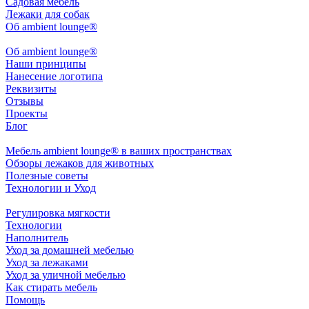
Садовая мебель
Лежаки для собак
Об ambient lounge®
Oб ambient lounge®
Наши принципы
Нанесение логотипа
Реквизиты
Отзывы
Проекты
Блог
Мебель ambient lounge® в ваших пространствах
Обзоры лежаков для животных
Полезные советы
Технологии и Уход
Регулировка мягкости
Технологии
Наполнитель
Уход за домашней мебелью
Уход за лежаками
Уход за уличной мебелью
Как стирать мебель
Помощь