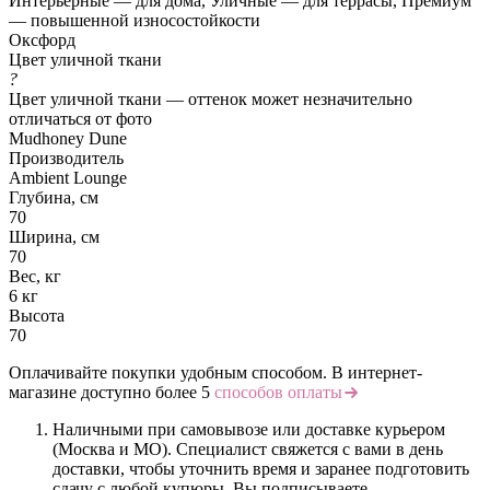
Интерьерные — для дома, Уличные — для террасы, Премиум
— повышенной износостойкости
Оксфорд
Цвет уличной ткани
?
Цвет уличной ткани — оттенок может незначительно
отличаться от фото
Mudhoney Dune
Производитель
Ambient Lounge
Глубина, см
70
Ширина, см
70
Вес, кг
6 кг
Высота
70
Оплачивайте покупки удобным способом. В интернет-
магазине доступно более 5
способов оплаты
Наличными при самовывозе или доставке курьером
(Москва и МО). Специалист свяжется с вами в день
доставки, чтобы уточнить время и заранее подготовить
сдачу с любой купюры. Вы подписываете