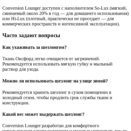
Conversion Lounger доступен с наполнителем So-Lux (мягкий,
сминаемый около 20% в год — для домашнего использования)
или Hi-Lux (плотный, практически не проседает — для
коммерческих пространств и интенсивной эксплуатации).
Часто задают вопросы
Как ухаживать за шезлонгом?
Ткань Оксфорд легко очищается от загрязнений.
Рекомендуется использовать мягкую губку и мыльный
раствор для ухода.
Можно ли использовать шезлонг на улице зимой?
Рекомендуется хранить шезлонг в сухом помещении в
холодный сезон, чтобы продлить срок службы ткани и
конструкции.
Какой вес может выдержать шезлонг?
Conversion Lounger разработан для комфортного
использования одним человеком и может выдерживать вес до