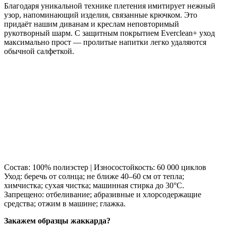
Благодаря уникальной технике плетения имитирует нежный
узор, напоминающий изделия, связанные крючком. Это
придаёт нашим диванам и креслам неповторимый
рукотворный шарм. С защитным покрытием Everclean+ уход
максимально прост — пролитые напитки легко удаляются
обычной салфеткой.
Состав: 100% полиэстер | Износостойкость: 60 000 циклов
Уход: беречь от солнца; не ближе 40–60 см от тепла;
химчистка; сухая чистка; машинная стирка до 30°C.
Запрещено: отбеливание; абразивные и хлорсодержащие
средства; отжим в машине; глажка.
Закажем образцы жаккарда?