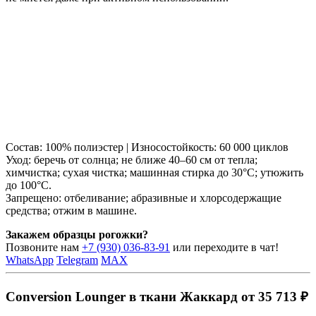
Состав: 100% полиэстер | Износостойкость: 60 000 циклов
Уход: беречь от солнца; не ближе 40–60 см от тепла;
химчистка; сухая чистка; машинная стирка до 30°C; утюжить
до 100°C.
Запрещено: отбеливание; абразивные и хлорсодержащие
средства; отжим в машине.
Закажем образцы рогожки?
Позвоните нам
+7 (930) 036-83-91
или переходите в чат!
WhatsApp
Telegram
MAX
Conversion Lounger в ткани Жаккард от 35 713 ₽