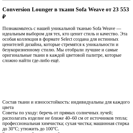
Conversion Lounger в ткани Sofa Weave от 23 553
₽
Познакомьтесь с нашей уникальной тканью Sofa Weave —
идеальным выбором для тех, кто ценит стиль и качество. Эта
особая коллекция в формате Select создана для истинных
ценителей дизайна, которые стремятся к уникальности и
безукоризненному стилю. Мы отобрали лучшие и самые
оригинальные ткани в каждой цветовой палитре, которые
сложно найти где-либо ещё.
Состав ткани и износостойкость: индивидуальны для каждого
цвета
Советы по уходу: беречь от прямых солнечных лучей;
располагать изделие не ближе 40–60 см от источников тепла;
профессиональная химчистка; сухая чистка; машинная стирка
до 30°C; утюжить до 100°C.