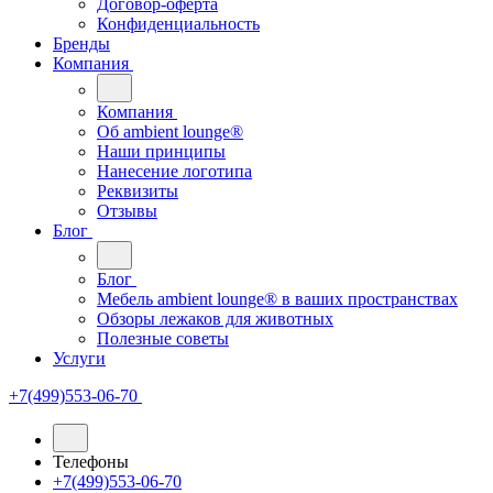
Договор-оферта
Конфиденциальность
Бренды
Компания
Компания
Oб ambient lounge®
Наши принципы
Нанесение логотипа
Реквизиты
Отзывы
Блог
Блог
Мебель ambient lounge® в ваших пространствах
Обзоры лежаков для животных
Полезные советы
Услуги
+7(499)553-06-70
Телефоны
+7(499)553-06-70