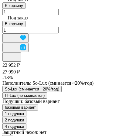
В корзину
Под заказ
В корзину
22 952 ₽
27 990 ₽
-18%
Наполнитель:
So-Lux (cминается ~20%/год)
So-Lux (cминается ~20%/год)
Hi-Lux (не сминается)
Подушки:
базовый вариант
базовый вариант
1 подушка
2 подушки
4 подушки
Защитный чехол:
нет