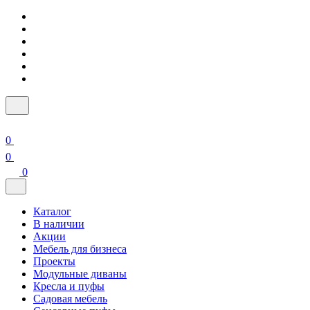
0
0
0
Каталог
В наличии
Акции
Мебель для бизнеса
Проекты
Модульные диваны
Кресла и пуфы
Садовая мебель