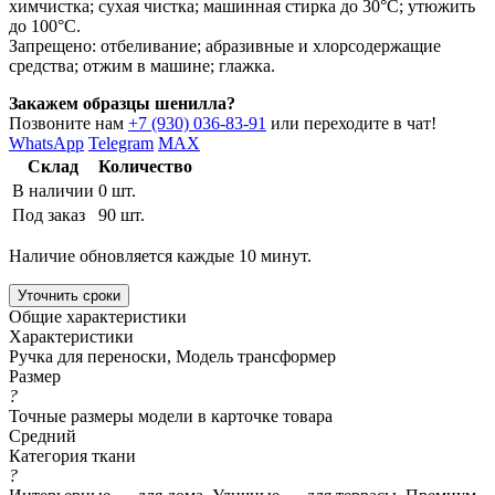
химчистка; сухая чистка; машинная стирка до 30°C; утюжить
до 100°C.
Запрещено: отбеливание; абразивные и хлорсодержащие
средства; отжим в машине; глажка.
Закажем образцы шенилла?
Позвоните нам
+7 (930) 036-83-91
или переходите в чат!
WhatsApp
Telegram
MAX
Склад
Количество
В наличии
0 шт.
Под заказ
90 шт.
Наличие обновляется каждые 10 минут.
Уточнить сроки
Общие характеристики
Характеристики
Ручка для переноски, Модель трансформер
Размер
?
Точные размеры модели в карточке товара
Средний
Категория ткани
?