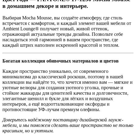
в домашнем декоре и интерьере.
Выбирая Mocha Mousse, вы создаёте атмосферу, где стиль
встречается с комфортом, и каждый элемент вашей мебели от
Ambient Lounge® получает новый, живой оттенок,
отражающий актуальные тренды дизайна. Позвольте себе
насладиться этой гармонией в вашем пространстве, где
каждый штрих наполнен искренней красотой и теплом.
Богатая коллекция обивочных материалов и цветов
Каждое пространство уникально, от современного
минимализма до классической роскоши, поэтому в нашей
коллекции вы найдёте то, что хочется именно вам — мягкие и
уютные велюры для создания уютного уголка, прочные и
стойкие жаккарды для ценителей качества и долговечности,
элегантные шенилл и букле для лёгких и воздушных
интерьеров, а ещё водоотталкивающие оксфорды и
противостоящие УФ-лучам премиум олефины.
Доверьтесь надёжному поставщику дизайнерской лаунж-
мебели, и мы поможем сделать ваше пространство не только
красивым, но и уютным.