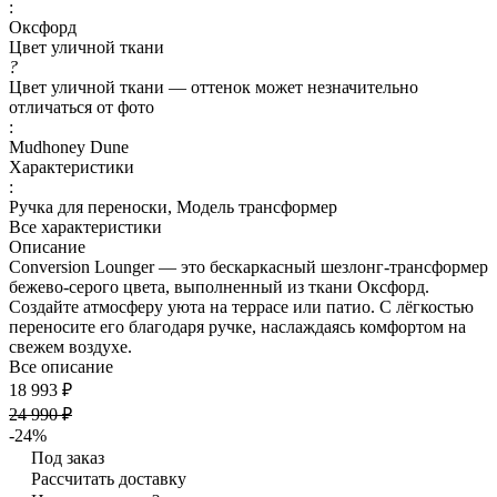
:
Оксфорд
Цвет уличной ткани
?
Цвет уличной ткани — оттенок может незначительно
отличаться от фото
:
Mudhoney Dune
Характеристики
:
Ручка для переноски, Модель трансформер
Все характеристики
Описание
Conversion Lounger — это бескаркасный шезлонг-трансформер
бежево-серого цвета, выполненный из ткани Оксфорд.
Создайте атмосферу уюта на террасе или патио. С лёгкостью
переносите его благодаря ручке, наслаждаясь комфортом на
свежем воздухе.
Все описание
18 993 ₽
24 990 ₽
-24%
Под заказ
Рассчитать доставку