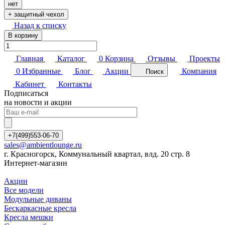
нет
+ защитный чехол
Назад к списку
В корзину
Главная
Каталог
0
Корзина
Отзывы
Проекты
0
Избранные
Блог
Акции
Компания
Поиск
Кабинет
Контакты
Подписаться
на новости и акции
+7(499)553-06-70
sales@ambientlounge.ru
г. Красногорск, Коммунальный квартал, влд. 20 стр. 8
Интернет-магазин
Акции
Все модели
Модульные диваны
Бескаркасные кресла
Кресла мешки