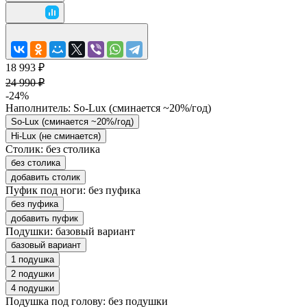
18 993 ₽
24 990 ₽
-24%
Наполнитель:
So-Lux (cминается ~20%/год)
So-Lux (cминается ~20%/год)
Hi-Lux (не сминается)
Столик:
без столика
без столика
добавить столик
Пуфик под ноги:
без пуфика
без пуфика
добавить пуфик
Подушки:
базовый вариант
базовый вариант
1 подушка
2 подушки
4 подушки
Подушка под голову:
без подушки