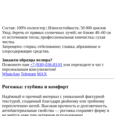
Состав: 100% полиэстер | Износостойкость: 50 000 циклов
Уход: беречь от прямых солнечных лучей; не ближе 40–60 см
от источников тепла; профессиональная химчистка; сухая
чистка.
Запрещено: стирка; отбеливание; глажка; абразивные и
хлорсодержащие средства.
Закажем образцы велюра?
Позвоните нам
+7 (930) 036-83-91
или переходите в чат с
персональным консультантом!
WhatsApp
Telegram
MAX
Рогожка: глубина и комфорт
Надёжный и прочный материал с уникальной фактурной
текстурой, созданный благодаря двойному или тройному
переплетению нитей. Высокая прочность и долговечность,
антибактериальные свойства — рогожка сохраняет форму и
не мнётся даже при активном использовании.