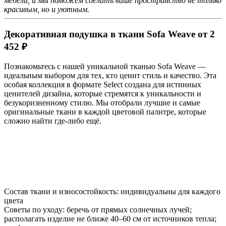
мебели, и мы поможем сделать ваше пространство не только
красивым, но и уютным.
Декоративная подушка в ткани Sofa Weave от 2
452 ₽
Познакомьтесь с нашей уникальной тканью Sofa Weave —
идеальным выбором для тех, кто ценит стиль и качество. Эта
особая коллекция в формате Select создана для истинных
ценителей дизайна, которые стремятся к уникальности и
безукоризненному стилю. Мы отобрали лучшие и самые
оригинальные ткани в каждой цветовой палитре, которые
сложно найти где-либо ещё.
Состав ткани и износостойкость: индивидуальны для каждого
цвета
Советы по уходу: беречь от прямых солнечных лучей;
располагать изделие не ближе 40–60 см от источников тепла;