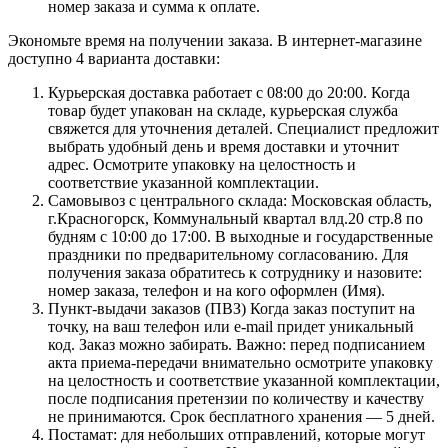
номер заказа и сумма к оплате.
Экономьте время на получении заказа. В интернет-магазине
доступно 4 варианта доставки:
Курьерская доставка работает с 08:00 до 20:00. Когда
товар будет упакован на складе, курьерская служба
свяжется для уточнения деталей. Специалист предложит
выбрать удобный день и время доставки и уточнит
адрес. Осмотрите упаковку на целостность и
соответствие указанной комплектации.
Самовывоз с центрального склада: Московская область,
г.Красногорск, Коммунальный квартал влд.20 стр.8 по
будням с 10:00 до 17:00. В выходные и государственные
праздники по предварительному согласованию. Для
получения заказа обратитесь к сотруднику и назовите:
номер заказа, телефон и на кого оформлен (Имя).
Пункт-выдачи заказов (ПВЗ) Когда заказ поступит на
точку, на ваш телефон или e-mail придет уникальный
код. Заказ можно забирать. Важно: перед подписанием
акта приема-передачи внимательно осмотрите упаковку
на целостность и соответствие указанной комплектации,
после подписания претензии по количеству и качеству
не принимаются. Срок бесплатного хранения — 5 дней.
Постамат: для небольших отправлений, которые могут