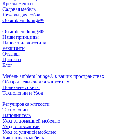
Кресла мешки
Садовая мебель
Лежаки для собак
Об ambient lounge®
Oб ambient lounge®
Наши принципы
Нанесение логотипа
Реквизиты
Отзывы
Проекты
Блог
Мебель ambient lounge® в ваших пространствах
Обзоры лежаков для животных
Полезные советы
Технологии и Уход
Регулировка мягкости
Технологии
Наполнитель
Уход за домашней мебелью
Уход за лежаками
Уход за уличной мебелью
Как стирать мебель