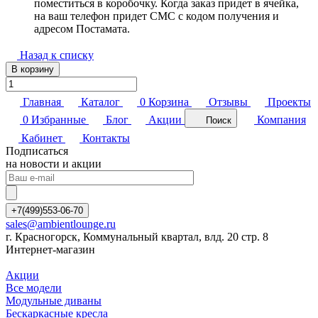
поместиться в коробочку. Когда заказ придет в ячейка,
на ваш телефон придет СМС с кодом получения и
адресом Постамата.
Назад к списку
В корзину
Главная
Каталог
0
Корзина
Отзывы
Проекты
0
Избранные
Блог
Акции
Компания
Поиск
Кабинет
Контакты
Подписаться
на новости и акции
+7(499)553-06-70
sales@ambientlounge.ru
г. Красногорск, Коммунальный квартал, влд. 20 стр. 8
Интернет-магазин
Акции
Все модели
Модульные диваны
Бескаркасные кресла