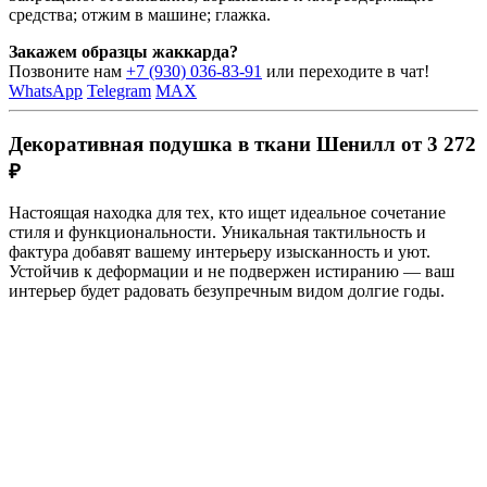
средства; отжим в машине; глажка.
Закажем образцы жаккарда?
Позвоните нам
+7 (930) 036-83-91
или переходите в чат!
WhatsApp
Telegram
MAX
Декоративная подушка в ткани Шенилл от 3 272
₽
Настоящая находка для тех, кто ищет идеальное сочетание
стиля и функциональности. Уникальная тактильность и
фактура добавят вашему интерьеру изысканность и уют.
Устойчив к деформации и не подвержен истиранию — ваш
интерьер будет радовать безупречным видом долгие годы.