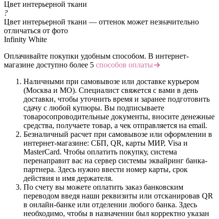
Цвет интерьерной ткани
?
Цвет интерьерной ткани — оттенок может незначительно
отличаться от фото
Infinity White
Оплачивайте покупки удобным способом. В интернет-
магазине доступно более 5
способов оплаты
Наличными при самовывозе или доставке курьером
(Москва и МО). Специалист свяжется с вами в день
доставки, чтобы уточнить время и заранее подготовить
сдачу с любой купюры. Вы подписываете
товаросопроводительные документы, вносите денежные
средства, получаете товар, а чек отправляется на email.
Безналичный расчет при самовывозе или оформлении в
интернет-магазине: СБП, QR, карты МИР, Visa и
MasterCard. Чтобы оплатить покупку, система
перенаправит вас на сервер системы эквайринг банка-
партнера. Здесь нужно ввести номер карты, срок
действия и имя держателя.
По счету вы можете оплатить заказ банковским
переводом введя наши реквизиты или отсканировав QR
в онлайн-банке или отделении любого банка. Здесь
необходимо, чтобы в назначении был корректно указан