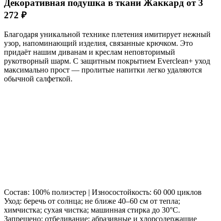
Декоративная подушка в ткани Жаккард от 3
272 ₽
Благодаря уникальной технике плетения имитирует нежный
узор, напоминающий изделия, связанные крючком. Это
придаёт нашим диванам и креслам неповторимый
рукотворный шарм. С защитным покрытием Everclean+ уход
максимально прост — пролитые напитки легко удаляются
обычной салфеткой.
Состав: 100% полиэстер | Износостойкость: 60 000 циклов
Уход: беречь от солнца; не ближе 40–60 см от тепла;
химчистка; сухая чистка; машинная стирка до 30°C.
Запрещено: отбеливание; абразивные и хлорсодержащие