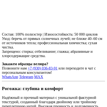
Состав: 100% полиэстер | Износостойкость: 50 000 циклов
Уход: беречь от прямых солнечных лучей; не ближе 40–60 см
от источников тепла; профессиональная химчистка; сухая
чистка.
Запрещено: стирка; отбеливание; глажка; абразивные и
хлорсодержащие средства.
Закажем образцы велюра?
Позвоните нам
+7 (930) 036-83-91
или переходите в чат с
персональным консультантом!
WhatsApp
Telegram
MAX
Рогожка: глубина и комфорт
Надёжный и прочный материал с уникальной фактурной
текстурой, созданный благодаря двойному или тройному
переплетению нитей. Высокая прочность и долговечность,