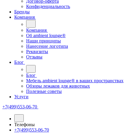
Договор-оферта
Конфиденциальность
Бренды
Компания
Компания
Oб ambient lounge®
Наши принципы
Нанесение логотипа
Реквизиты
Отзывы
Блог
Блог
Мебель ambient lounge® в ваших пространствах
Обзоры лежаков для животных
Полезные советы
Услуги
+7(499)553-06-70
Телефоны
+7(499)553-06-70