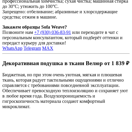
профессиональная химчистка; сухая чистка; машинная стирка
до 30°C; утюжить до 100°C.
Запрещено: отбеливание; абразивные и хлорсодержащие
средства; отжим в машине.
Закажем образцы Sofa Weave?
Позвоните нам
+7 (930) 036-83-91
или переходите в чат с
персональным консультантом, который подберёт оттенки и
передаст курьеру для доставки!
WhatsApp
Telegram
MAX
Декоративная подушка в ткани Велюр от 1 839 ₽
Бюджетная, но при этом очень уютная, мягкая и плюшевая
ткань, которая радует тактильными ощущениями и отлично
справляется с требованиями повседневной эксплуатации.
Обеспечивает превосходную теплоизоляцию и сохраняет уют
в любое время года. Воздухопроницаемость и
гигроскопичность материала создают комфортный
микроклимат.