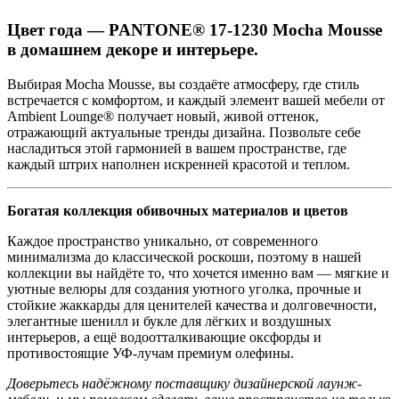
Цвет года — PANTONE® 17-1230 Mocha Mousse
в домашнем декоре и интерьере.
Выбирая Mocha Mousse, вы создаёте атмосферу, где стиль
встречается с комфортом, и каждый элемент вашей мебели от
Ambient Lounge® получает новый, живой оттенок,
отражающий актуальные тренды дизайна. Позвольте себе
насладиться этой гармонией в вашем пространстве, где
каждый штрих наполнен искренней красотой и теплом.
Богатая коллекция обивочных материалов и цветов
Каждое пространство уникально, от современного
минимализма до классической роскоши, поэтому в нашей
коллекции вы найдёте то, что хочется именно вам — мягкие и
уютные велюры для создания уютного уголка, прочные и
стойкие жаккарды для ценителей качества и долговечности,
элегантные шенилл и букле для лёгких и воздушных
интерьеров, а ещё водоотталкивающие оксфорды и
противостоящие УФ-лучам премиум олефины.
Доверьтесь надёжному поставщику дизайнерской лаунж-