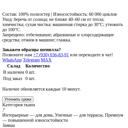
Состав: 100% полиэстер | Износостойкость: 60 000 циклов
Уход: беречь от солнца; не ближе 40–60 см от тепла;
химчистка; сухая чистка; машинная стирка до 30°C; утюжить
до 100°C.
Запрещено: отбеливание; абразивные и хлорсодержащие
средства; отжим в машине; глажка.
Закажем образцы шенилла?
Позвоните нам
+7 (930) 036-83-91
или переходите в чат!
WhatsApp
Telegram
MAX
Склад
Количество
В наличии
0 шт.
Под заказ
0 шт.
Наличие обновляется каждые 10 минут.
Уточнить сроки
Категория ткани
?
Интерьерные — для дома, Уличные — для террасы, Премиум
— повышенной износостойкости
Замша