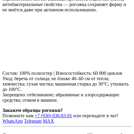
антибактериальные свойства — рогожка сохраняет форму и
не мнётся даже при активном использовании.
Состав: 100% полиэстер | Износостойкость: 60 000 циклов
Уход: беречь от солнца; не ближе 40–60 см от тепла;
химчистка; сухая чистка; машинная стирка до 30°C; утюжить
до 100°C.
Запрещено: отбеливание; абразивные и хлорсодержащие
средства; отжим в машине.
Закажем образцы рогожки?
Позвоните нам
+7 (930) 036-83-91
или переходите в чат!
WhatsApp
Telegram
MAX