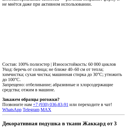
не мнётся даже при активном использовании.
Состав: 100% полиэстер | Износостойкость: 60 000 циклов
Уход: беречь от солнца; не ближе 40–60 см от тепла;
химчистка; сухая чистка; машинная стирка до 30°C; утюжить
до 100°C.
Запрещено: отбеливание; абразивные и хлорсодержащие
средства; отжим в машине.
Закажем образцы рогожки?
Позвоните нам
+7 (930) 036-83-91
или переходите в чат!
WhatsApp
Telegram
MAX
Декоративная подушка в ткани Жаккард от 3