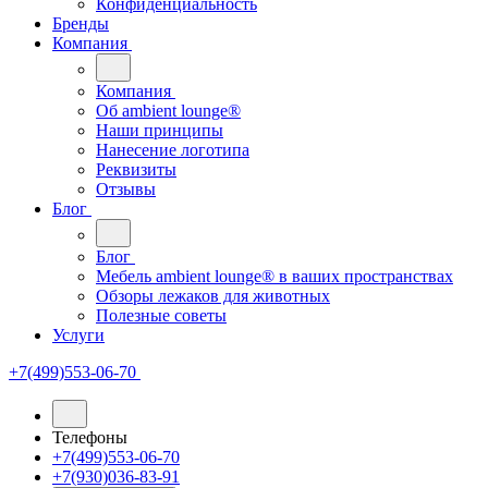
Конфиденциальность
Бренды
Компания
Компания
Oб ambient lounge®
Наши принципы
Нанесение логотипа
Реквизиты
Отзывы
Блог
Блог
Мебель ambient lounge® в ваших пространствах
Обзоры лежаков для животных
Полезные советы
Услуги
+7(499)553-06-70
Телефоны
+7(499)553-06-70
+7(930)036-83-91