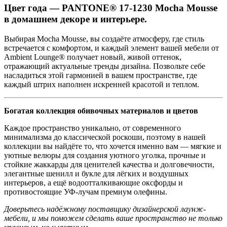
Цвет года — PANTONE® 17-1230 Mocha Mousse
в домашнем декоре и интерьере.
Выбирая Mocha Mousse, вы создаёте атмосферу, где стиль
встречается с комфортом, и каждый элемент вашей мебели от
Ambient Lounge® получает новый, живой оттенок,
отражающий актуальные тренды дизайна. Позвольте себе
насладиться этой гармонией в вашем пространстве, где
каждый штрих наполнен искренней красотой и теплом.
Богатая коллекция обивочных материалов и цветов
Каждое пространство уникально, от современного
минимализма до классической роскоши, поэтому в нашей
коллекции вы найдёте то, что хочется именно вам — мягкие и
уютные велюры для создания уютного уголка, прочные и
стойкие жаккарды для ценителей качества и долговечности,
элегантные шенилл и букле для лёгких и воздушных
интерьеров, а ещё водоотталкивающие оксфорды и
противостоящие УФ-лучам премиум олефины.
Доверьтесь надёжному поставщику дизайнерской лаунж-
мебели, и мы поможем сделать ваше пространство не только