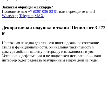
Закажем образцы жаккарда?
Позвоните нам
+7 (930) 036-83-91
или переходите в чат!
WhatsApp
Telegram
MAX
Декоративная подушка в ткани Шенилл от 3 272
₽
Настоящая находка для тех, кто ищет идеальное сочетание
стиля и функциональности. Уникальная тактильность и
фактура добавят вашему интерьеру изысканность и уют.
Устойчив к деформации и не подвержен истиранию — ваш
интерьер будет радовать безупречным видом долгие годы.