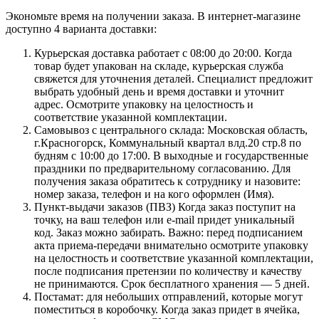
Экономьте время на получении заказа. В интернет-магазине
доступно 4 варианта доставки:
Курьерская доставка работает с 08:00 до 20:00. Когда
товар будет упакован на складе, курьерская служба
свяжется для уточнения деталей. Специалист предложит
выбрать удобный день и время доставки и уточнит
адрес. Осмотрите упаковку на целостность и
соответствие указанной комплектации.
Самовывоз с центрального склада: Московская область,
г.Красногорск, Коммунальный квартал влд.20 стр.8 по
будням с 10:00 до 17:00. В выходные и государственные
праздники по предварительному согласованию. Для
получения заказа обратитесь к сотруднику и назовите:
номер заказа, телефон и на кого оформлен (Имя).
Пункт-выдачи заказов (ПВЗ) Когда заказ поступит на
точку, на ваш телефон или e-mail придет уникальный
код. Заказ можно забирать. Важно: перед подписанием
акта приема-передачи внимательно осмотрите упаковку
на целостность и соответствие указанной комплектации,
после подписания претензии по количеству и качеству
не принимаются. Срок бесплатного хранения — 5 дней.
Постамат: для небольших отправлений, которые могут
поместиться в коробочку. Когда заказ придет в ячейка,