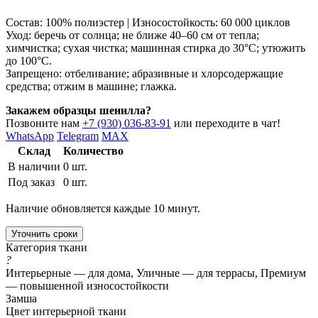
Состав: 100% полиэстер | Износостойкость: 60 000 циклов
Уход: беречь от солнца; не ближе 40–60 см от тепла;
химчистка; сухая чистка; машинная стирка до 30°C; утюжить
до 100°C.
Запрещено: отбеливание; абразивные и хлорсодержащие
средства; отжим в машине; глажка.
Закажем образцы шенилла?
Позвоните нам
+7 (930) 036-83-91
или переходите в чат!
WhatsApp
Telegram
MAX
Склад
Количество
В наличии
0 шт.
Под заказ
0 шт.
Наличие обновляется каждые 10 минут.
Уточнить сроки
Категория ткани
?
Интерьерные — для дома, Уличные — для террасы, Премиум
— повышенной износостойкости
Замша
Цвет интерьерной ткани