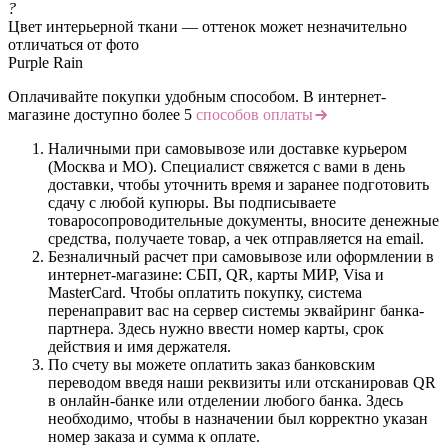
?
Цвет интерьерной ткани — оттенок может незначительно
отличаться от фото
Purple Rain
Оплачивайте покупки удобным способом. В интернет-
магазине доступно более 5
способов оплаты
Наличными при самовывозе или доставке курьером
(Москва и МО). Специалист свяжется с вами в день
доставки, чтобы уточнить время и заранее подготовить
сдачу с любой купюры. Вы подписываете
товаросопроводительные документы, вносите денежные
средства, получаете товар, а чек отправляется на email.
Безналичный расчет при самовывозе или оформлении в
интернет-магазине: СБП, QR, карты МИР, Visa и
MasterCard. Чтобы оплатить покупку, система
перенаправит вас на сервер системы эквайринг банка-
партнера. Здесь нужно ввести номер карты, срок
действия и имя держателя.
По счету вы можете оплатить заказ банковским
переводом введя наши реквизиты или отсканировав QR
в онлайн-банке или отделении любого банка. Здесь
необходимо, чтобы в назначении был корректно указан
номер заказа и сумма к оплате.