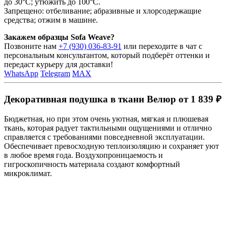
до 30°C; утюжить до 100°C.
Запрещено: отбеливание; абразивные и хлорсодержащие
средства; отжим в машине.
Закажем образцы Sofa Weave?
Позвоните нам
+7 (930) 036-83-91
или переходите в чат с
персональным консультантом, который подберёт оттенки и
передаст курьеру для доставки!
WhatsApp
Telegram
MAX
Декоративная подушка в ткани Велюр от 1 839 ₽
Бюджетная, но при этом очень уютная, мягкая и плюшевая
ткань, которая радует тактильными ощущениями и отлично
справляется с требованиями повседневной эксплуатации.
Обеспечивает превосходную теплоизоляцию и сохраняет уют
в любое время года. Воздухопроницаемость и
гигроскопичность материала создают комфортный
микроклимат.