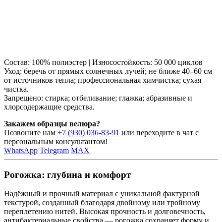
Состав: 100% полиэстер | Износостойкость: 50 000 циклов
Уход: беречь от прямых солнечных лучей; не ближе 40–60 см
от источников тепла; профессиональная химчистка; сухая
чистка.
Запрещено: стирка; отбеливание; глажка; абразивные и
хлорсодержащие средства.
Закажем образцы велюра?
Позвоните нам
+7 (930) 036-83-91
или переходите в чат с
персональным консультантом!
WhatsApp
Telegram
MAX
Рогожка: глубина и комфорт
Надёжный и прочный материал с уникальной фактурной
текстурой, созданный благодаря двойному или тройному
переплетению нитей. Высокая прочность и долговечность,
антибактериальные свойства — рогожка сохраняет форму и