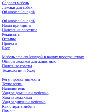
Садовая мебель
Лежаки для собак
Об ambient lounge®
Oб ambient lounge®
Наши принципы
Нанесение логотипа
Реквизиты
Отзывы
Проекты
Блог
Мебель ambient lounge® в ваших пространствах
Обзоры лежаков для животных
Полезные советы
Технологии и Уход
Регулировка мягкости
Технологии
Наполнитель
Уход за домашней мебелью
Уход за лежаками
Уход за уличной мебелью
Как стирать мебель
Помощь