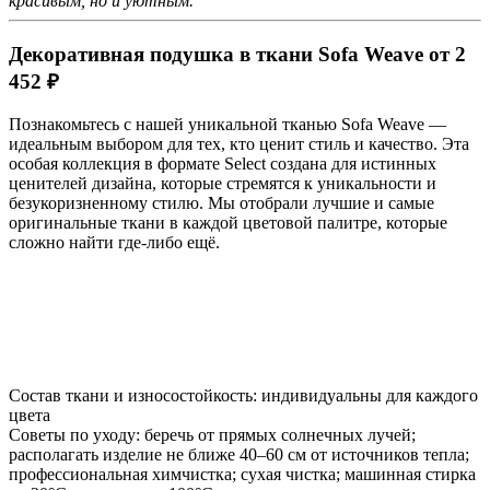
красивым, но и уютным.
Декоративная подушка в ткани Sofa Weave от 2
452 ₽
Познакомьтесь с нашей уникальной тканью Sofa Weave —
идеальным выбором для тех, кто ценит стиль и качество. Эта
особая коллекция в формате Select создана для истинных
ценителей дизайна, которые стремятся к уникальности и
безукоризненному стилю. Мы отобрали лучшие и самые
оригинальные ткани в каждой цветовой палитре, которые
сложно найти где-либо ещё.
Состав ткани и износостойкость: индивидуальны для каждого
цвета
Советы по уходу: беречь от прямых солнечных лучей;
располагать изделие не ближе 40–60 см от источников тепла;
профессиональная химчистка; сухая чистка; машинная стирка