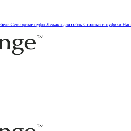
ебель
Сенсорные пуфы
Лежаки для собак
Столики и пуфики
Нап