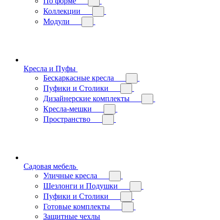
По форме
Коллекции
Модули
Кресла и Пуфы
Бескаркасные кресла
Пуфики и Столики
Дизайнерские комплекты
Кресла-мешки
Пространство
Садовая мебель
Уличные кресла
Шезлонги и Подушки
Пуфики и Столики
Готовые комплекты
Защитные чехлы