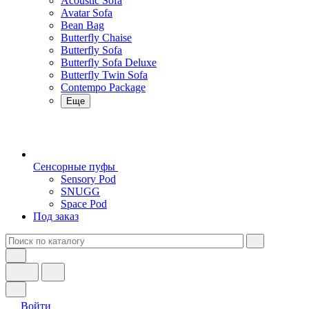
Acoustic Sofa
Avatar Sofa
Bean Bag
Butterfly Chaise
Butterfly Sofa
Butterfly Sofa Deluxe
Butterfly Twin Sofa
Contempo Package
Еще
Сенсорные пуфы
Sensory Pod
SNUGG
Space Pod
Под заказ
Войти