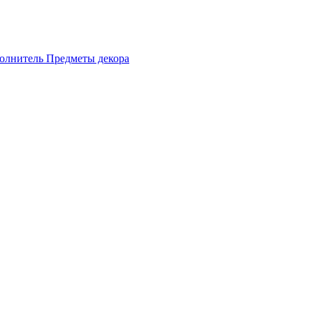
олнитель
Предметы декора