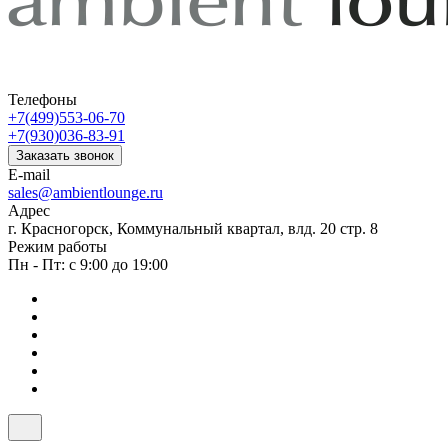
Телефоны
+7(499)553-06-70
+7(930)036-83-91
Заказать звонок
E-mail
sales@ambientlounge.ru
Адрес
г. Красногорск, Коммунальный квартал, влд. 20 стр. 8
Режим работы
Пн - Пт: с 9:00 до 19:00