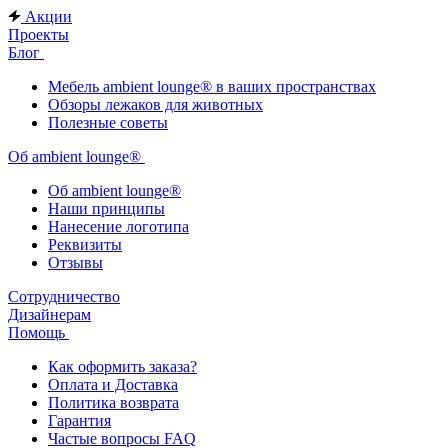
Акции
Проекты
Блог
Мебель ambient lounge® в ваших пространствах
Обзоры лежаков для животных
Полезные советы
Об ambient lounge®
Oб ambient lounge®
Наши принципы
Нанесение логотипа
Реквизиты
Отзывы
Сотрудничество
Дизайнерам
Помощь
Как оформить заказа?
Оплата и Доставка
Политика возврата
Гарантия
Частые вопросы FAQ