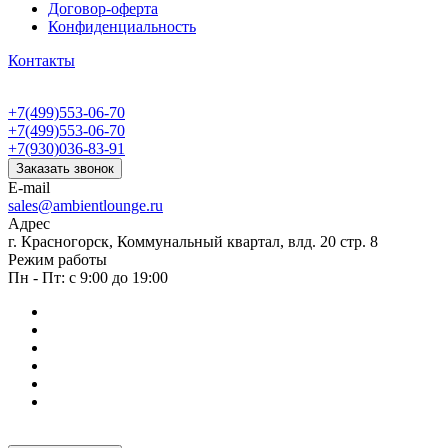
Договор-оферта
Конфиденциальность
Контакты
+7(499)553-06-70
+7(499)553-06-70
+7(930)036-83-91
Заказать звонок
E-mail
sales@ambientlounge.ru
Адрес
г. Красногорск, Коммунальный квартал, влд. 20 стр. 8
Режим работы
Пн - Пт: с 9:00 до 19:00