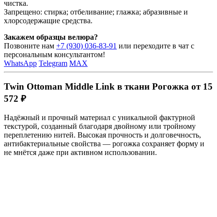
чистка.
Запрещено: стирка; отбеливание; глажка; абразивные и
хлорсодержащие средства.
Закажем образцы велюра?
Позвоните нам
+7 (930) 036-83-91
или переходите в чат с
персональным консультантом!
WhatsApp
Telegram
MAX
Twin Ottoman Middle Link в ткани Рогожка от 15
572 ₽
Надёжный и прочный материал с уникальной фактурной
текстурой, созданный благодаря двойному или тройному
переплетению нитей. Высокая прочность и долговечность,
антибактериальные свойства — рогожка сохраняет форму и
не мнётся даже при активном использовании.