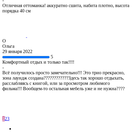
-
Отличная оттоманка! аккуратно сшита, набита плотно, высота
порядка 40 см
О
Ольга
29 января 2022
5
Комфортный отдых и только так!!!!
-
Всё получилось просто замечательно!!! Это трио прекрасно,
зона лаундж создана????????????Здесь так хорошо отдыхать,
расслабляясь с книгой, или за просмотром любимого
фильма!!! Вообщем-то остальная мебель уже и не нужна????
1
2
3