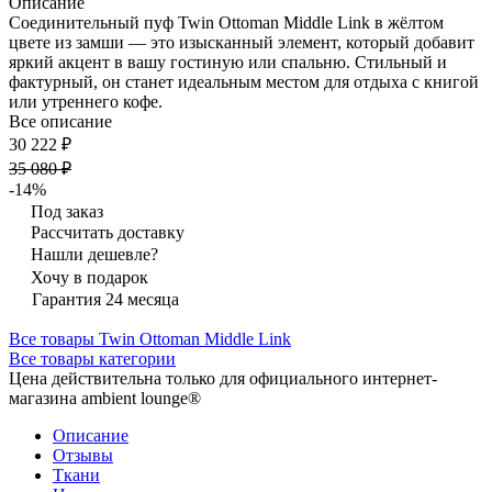
Описание
Соединительный пуф Twin Ottoman Middle Link в жёлтом
цвете из замши — это изысканный элемент, который добавит
яркий акцент в вашу гостиную или спальню. Стильный и
фактурный, он станет идеальным местом для отдыха с книгой
или утреннего кофе.
Все описание
30 222 ₽
35 080 ₽
-14%
Под заказ
Рассчитать доставку
Нашли дешевле?
Хочу в подарок
Гарантия 24 месяца
Все товары Twin Ottoman Middle Link
Все товары категории
Цена действительна только для официального интернет-
магазина ambient lounge®
Описание
Отзывы
Ткани