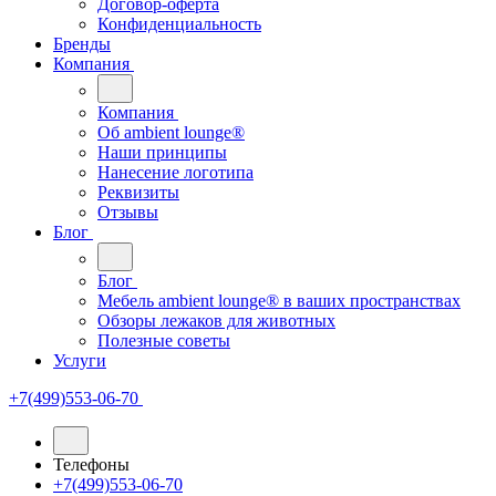
Договор-оферта
Конфиденциальность
Бренды
Компания
Компания
Oб ambient lounge®
Наши принципы
Нанесение логотипа
Реквизиты
Отзывы
Блог
Блог
Мебель ambient lounge® в ваших пространствах
Обзоры лежаков для животных
Полезные советы
Услуги
+7(499)553-06-70
Телефоны
+7(499)553-06-70