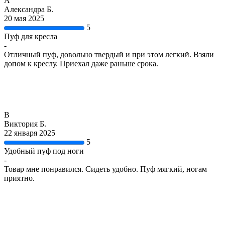
А
Александра Б.
20 мая 2025
5
Пуф для кресла
-
Отличный пуф, довольно твердый и при этом легкий. Взяли
допом к креслу. Приехал даже раньше срока.
В
Виктория Б.
22 января 2025
5
Удобный пуф под ноги
-
Товар мне понравился. Сидеть удобно. Пуф мягкий, ногам
приятно.