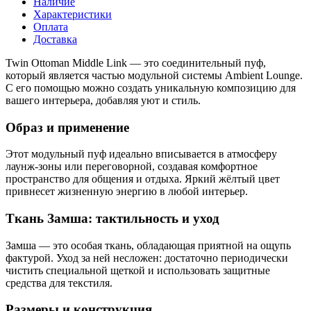
Наличие
Характеристики
Оплата
Доставка
Twin Ottoman Middle Link — это соединительный пуф,
который является частью модульной системы Ambient Lounge.
С его помощью можно создать уникальную композицию для
вашего интерьера, добавляя уют и стиль.
Образ и применение
Этот модульный пуф идеально вписывается в атмосферу
лаунж-зоны или переговорной, создавая комфортное
пространство для общения и отдыха. Яркий жёлтый цвет
привнесет жизненную энергию в любой интерьер.
Ткань Замша: тактильность и уход
Замша — это особая ткань, обладающая приятной на ощупь
фактурой. Уход за ней несложен: достаточно периодически
чистить специальной щеткой и использовать защитные
средства для текстиля.
Размеры и конструкция