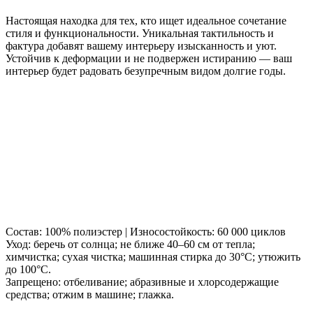
Настоящая находка для тех, кто ищет идеальное сочетание
стиля и функциональности. Уникальная тактильность и
фактура добавят вашему интерьеру изысканность и уют.
Устойчив к деформации и не подвержен истиранию — ваш
интерьер будет радовать безупречным видом долгие годы.
Состав: 100% полиэстер | Износостойкость: 60 000 циклов
Уход: беречь от солнца; не ближе 40–60 см от тепла;
химчистка; сухая чистка; машинная стирка до 30°C; утюжить
до 100°C.
Запрещено: отбеливание; абразивные и хлорсодержащие
средства; отжим в машине; глажка.