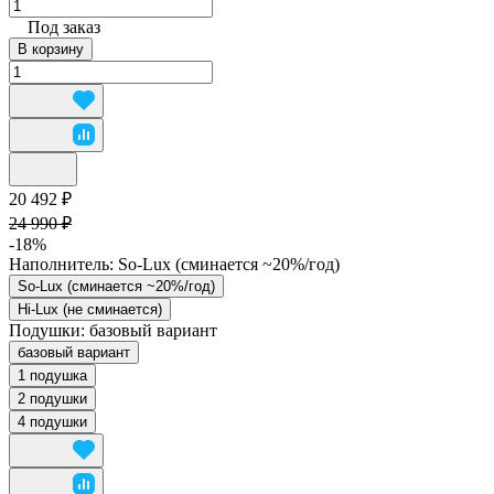
Под заказ
В корзину
20 492 ₽
24 990 ₽
-18%
Наполнитель:
So-Lux (cминается ~20%/год)
So-Lux (cминается ~20%/год)
Hi-Lux (не сминается)
Подушки:
базовый вариант
базовый вариант
1 подушка
2 подушки
4 подушки