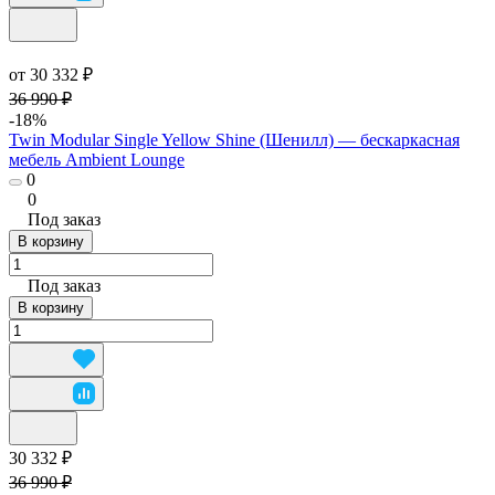
от 30 332 ₽
36 990 ₽
-18%
Twin Modular Single Yellow Shine (Шенилл) — бескаркасная
мебель Ambient Lounge
0
0
Под заказ
В корзину
Под заказ
В корзину
30 332 ₽
36 990 ₽