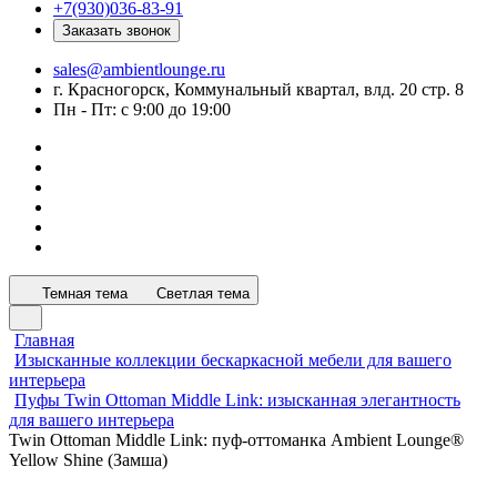
+7(930)036-83-91
Заказать звонок
sales@ambientlounge.ru
г. Красногорск, Коммунальный квартал, влд. 20 стр. 8
Пн - Пт: с 9:00 до 19:00
Темная тема
Светлая тема
Главная
Изысканные коллекции бескаркасной мебели для вашего
интерьера
Пуфы Twin Ottoman Middle Link: изысканная элегантность
для вашего интерьера
Twin Ottoman Middle Link: пуф-оттоманка Ambient Lounge®
Yellow Shine (Замша)