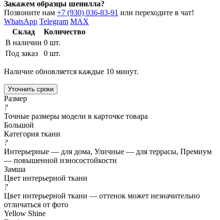
Закажем образцы шенилла?
Позвоните нам
+7 (930) 036-83-91
или переходите в чат!
WhatsApp
Telegram
MAX
Склад
Количество
В наличии
0 шт.
Под заказ
0 шт.
Наличие обновляется каждые 10 минут.
Уточнить сроки
Размер
?
Точные размеры модели в карточке товара
Большой
Категория ткани
?
Интерьерные — для дома, Уличные — для террасы, Премиум
— повышенной износостойкости
Замша
Цвет интерьерной ткани
?
Цвет интерьерной ткани — оттенок может незначительно
отличаться от фото
Yellow Shine