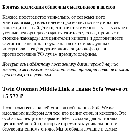
Богатая коллекция обивочных материалов и цветов
Каждое пространство уникально, от современного
минимализма до классической роскоши, поэтому в нашей
коллекции вы найдёте то, что хочется именно вам — мягкие и
уютные велюры для создания уютного уголка, прочные и
стойкие жаккарды для ценителей качества и долговечности,
элегантные шенилл и букле для лёгких и воздушных
интерьеров, а ещё водоотталкивающие оксфорды и
противостоящие УФ-лучам премиум олефины.
Доверьтесь надёжному поставщику дизайнерской лаунж-
мебели, и мы поможем сделать ваше пространство не только
красивым, но и уютным.
Twin Ottoman Middle Link в ткани Sofa Weave от
15 572 ₽
Познакомьтесь с нашей уникальной тканью Sofa Weave —
идеальным выбором для тех, кто ценит стиль и качество. Эта
особая коллекция в формате Select создана для истинных
ценителей дизайна, которые стремятся к уникальности и
безукоризненному стилю. Мы отобрали лучшие и самые