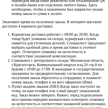
переводом введя наши реквизиты или отсканировав QR
в онлайн-банке или отделении любого банка. Здесь
необходимо, чтобы в назначении был корректно указан
номер заказа и сумма к оплате.
Экономьте время на получении заказа. В интернет-магазине
доступно 4 варианта доставки:
Курьерская доставка работает с 08:00 до 20:00. Когда
товар будет упакован на складе, курьерская служба
свяжется для уточнения деталей. Специалист предложит
выбрать удобный день и время доставки и уточнит
адрес. Осмотрите упаковку на целостность и
соответствие указанной комплектации.
Самовывоз с центрального склада: Московская область,
г.Красногорск, Коммунальный квартал влд.20 стр.8 по
будням с 10:00 до 17:00. В выходные и государственные
праздники по предварительному согласованию. Для
получения заказа обратитесь к сотруднику и назовите:
номер заказа, телефон и на кого оформлен (Имя).
Пункт-выдачи заказов (ПВЗ) Когда заказ поступит на
точку, на ваш телефон или e-mail придет уникальный
код. Заказ можно забирать. Важно: перед подписанием
акта приема-передачи внимательно осмотрите упаковку
на целостность и соответствие указанной комплектации,