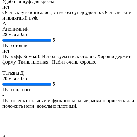
Удобный пуф для кресла
нет
Очень круто вписалось, с пуфом супер удобно. Очень легкий
и приятный пуф.
А
Анонимный
28 мая 2025
5
Пуф-столик
нет
Пуфффф. Бомба!!! Используем и как столик. Хорошо держит
форму. Ткань плотная . Набит очень хорошо.
Т
Татьяна Д.
20 мая 2025
5
Пуф под ноги
-
Пуф очень стильный и функциональный, можно присесть или
положить ноги, довольно плотный.