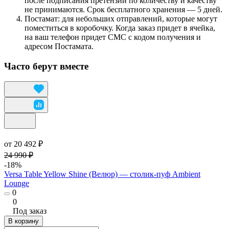
после подписания претензии по количеству и качеству
не принимаются. Срок бесплатного хранения — 5 дней.
Постамат: для небольших отправлений, которые могут
поместиться в коробочку. Когда заказ придет в ячейка,
на ваш телефон придет СМС с кодом получения и
адресом Постамата.
Часто берут вместе
от 20 492 ₽
24 990 ₽
-18%
Versa Table Yellow Shine (Велюр) — столик-пуф Ambient
Lounge
0
0
Под заказ
В корзину