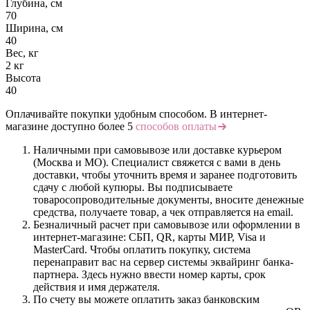
Глубина, см
70
Ширина, см
40
Вес, кг
2 кг
Высота
40
Оплачивайте покупки удобным способом. В интернет-
магазине доступно более 5
способов оплаты
Наличными при самовывозе или доставке курьером
(Москва и МО). Специалист свяжется с вами в день
доставки, чтобы уточнить время и заранее подготовить
сдачу с любой купюры. Вы подписываете
товаросопроводительные документы, вносите денежные
средства, получаете товар, а чек отправляется на email.
Безналичный расчет при самовывозе или оформлении в
интернет-магазине: СБП, QR, карты МИР, Visa и
MasterCard. Чтобы оплатить покупку, система
перенаправит вас на сервер системы эквайринг банка-
партнера. Здесь нужно ввести номер карты, срок
действия и имя держателя.
По счету вы можете оплатить заказ банковским