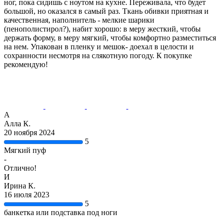
ног, пока сидишь с ноутом на кухне. Переживала, что будет
большой, но оказался в самый раз. Ткань обивки приятная и
качественная, наполнитель - мелкие шарики
(пенополистирол?), набит хорошо: в меру жесткий, чтобы
держать форму, в меру мягкий, чтобы комфортно разместиться
на нем. Упакован в пленку и мешок- доехал в целости и
сохранности несмотря на слякотную погоду. К покупке
рекомендую!
А
Алла К.
20 ноября 2024
5
Мягкий пуф
-
Отлично!
И
Ирина К.
16 июля 2023
5
банкетка или подставка под ноги