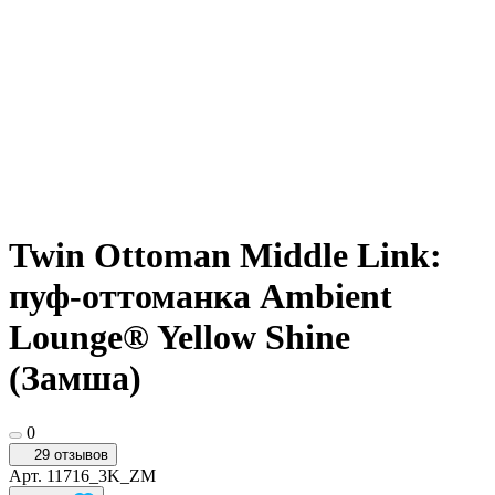
Twin Ottoman Middle Link:
пуф-оттоманка Ambient
Lounge® Yellow Shine
(Замша)
0
29 отзывов
Арт.
11716_3K_ZM