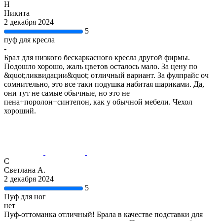
Н
Никита
2 декабря 2024
5
пуф для кресла
-
Брал для низкого бескаркасного кресла другой фирмы.
Подошло хорошо, жаль цветов осталось мало. За цену по
&quot;ликвидации&quot; отличный вариант. За фулпрайс оч
сомнительно, это все таки подушка набитая шариками. Да,
они тут не самые обычные, но это не
пена+поролон+синтепон, как у обычной мебели. Чехол
хороший.
С
Светлана А.
2 декабря 2024
5
Пуф для ног
нет
Пуф-оттоманка отличный! Брала в качестве подставки для