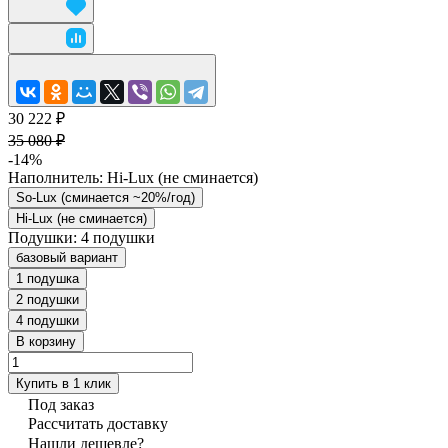
30 222 ₽
35 080 ₽
-14%
Наполнитель:
Hi-Lux (не сминается)
So-Lux (cминается ~20%/год)
Hi-Lux (не сминается)
Подушки:
4 подушки
базовый вариант
1 подушка
2 подушки
4 подушки
В корзину
Купить в 1 клик
Под заказ
Рассчитать доставку
Нашли дешевле?