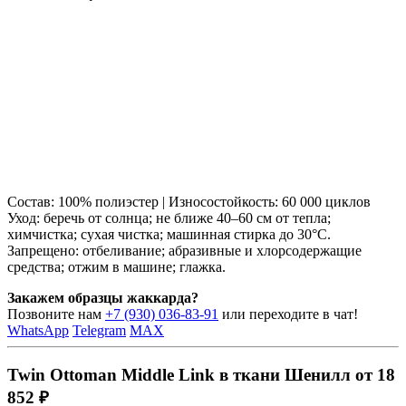
Состав: 100% полиэстер | Износостойкость: 60 000 циклов
Уход: беречь от солнца; не ближе 40–60 см от тепла;
химчистка; сухая чистка; машинная стирка до 30°C.
Запрещено: отбеливание; абразивные и хлорсодержащие
средства; отжим в машине; глажка.
Закажем образцы жаккарда?
Позвоните нам
+7 (930) 036-83-91
или переходите в чат!
WhatsApp
Telegram
MAX
Twin Ottoman Middle Link в ткани Шенилл от 18
852 ₽