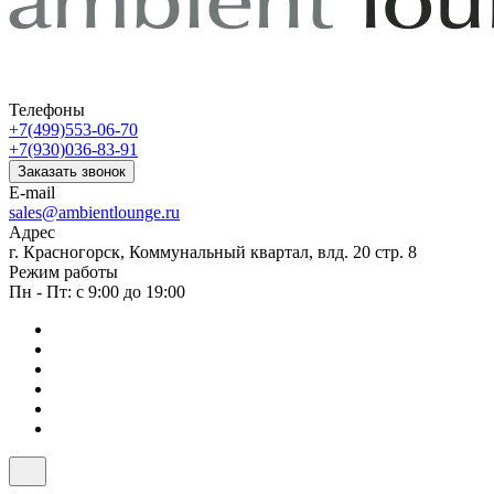
Телефоны
+7(499)553-06-70
+7(930)036-83-91
Заказать звонок
E-mail
sales@ambientlounge.ru
Адрес
г. Красногорск, Коммунальный квартал, влд. 20 стр. 8
Режим работы
Пн - Пт: с 9:00 до 19:00