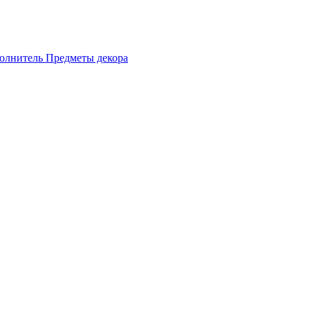
олнитель
Предметы декора