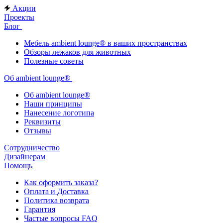
Акции
Проекты
Блог
Мебель ambient lounge® в ваших пространствах
Обзоры лежаков для животных
Полезные советы
Об ambient lounge®
Oб ambient lounge®
Наши принципы
Нанесение логотипа
Реквизиты
Отзывы
Сотрудничество
Дизайнерам
Помощь
Как оформить заказа?
Оплата и Доставка
Политика возврата
Гарантия
Частые вопросы FAQ