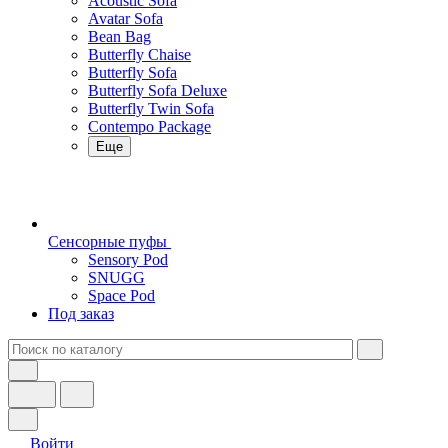
Acoustic Sofa
Avatar Sofa
Bean Bag
Butterfly Chaise
Butterfly Sofa
Butterfly Sofa Deluxe
Butterfly Twin Sofa
Contempo Package
Еще
Сенсорные пуфы
Sensory Pod
SNUGG
Space Pod
Под заказ
Войти