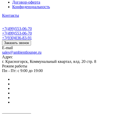
Договор-оферта
Конфиденциальность
Контакты
+7(499)553-06-70
+7(499)553-06-70
+7(930)036-83-91
Заказать звонок
E-mail
sales@ambientlounge.ru
Адрес
г. Красногорск, Коммунальный квартал, влд. 20 стр. 8
Режим работы
Пн - Пт: с 9:00 до 19:00