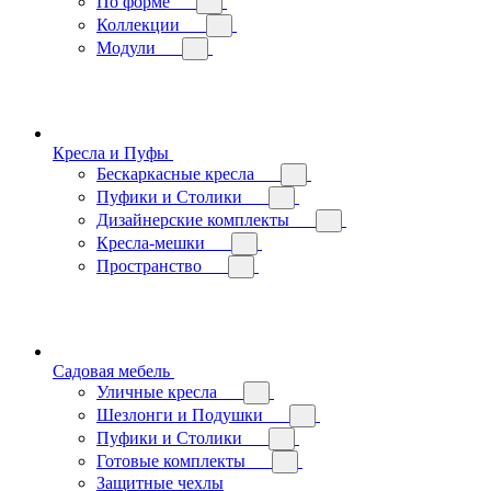
По форме
Коллекции
Модули
Кресла и Пуфы
Бескаркасные кресла
Пуфики и Столики
Дизайнерские комплекты
Кресла-мешки
Пространство
Садовая мебель
Уличные кресла
Шезлонги и Подушки
Пуфики и Столики
Готовые комплекты
Защитные чехлы