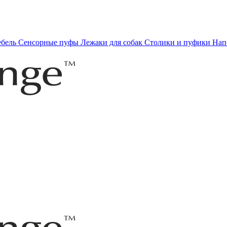
ебель
Сенсорные пуфы
Лежаки для собак
Столики и пуфики
Нап