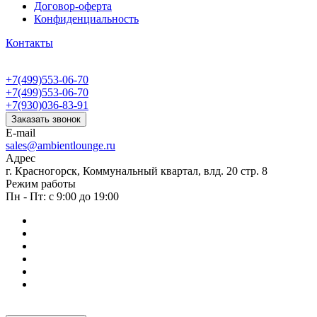
Договор-оферта
Конфиденциальность
Контакты
+7(499)553-06-70
+7(499)553-06-70
+7(930)036-83-91
Заказать звонок
E-mail
sales@ambientlounge.ru
Адрес
г. Красногорск, Коммунальный квартал, влд. 20 стр. 8
Режим работы
Пн - Пт: с 9:00 до 19:00