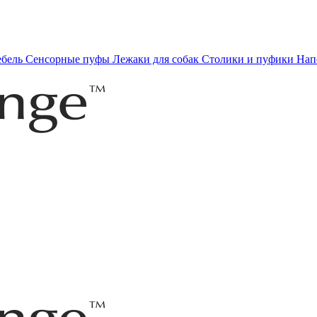
ебель
Сенсорные пуфы
Лежаки для собак
Столики и пуфики
Нап