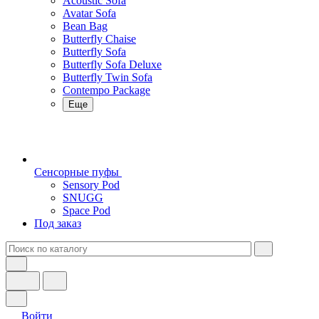
Acoustic Sofa
Avatar Sofa
Bean Bag
Butterfly Chaise
Butterfly Sofa
Butterfly Sofa Deluxe
Butterfly Twin Sofa
Contempo Package
Еще
Сенсорные пуфы
Sensory Pod
SNUGG
Space Pod
Под заказ
Войти