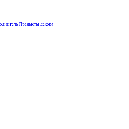
олнитель
Предметы декора