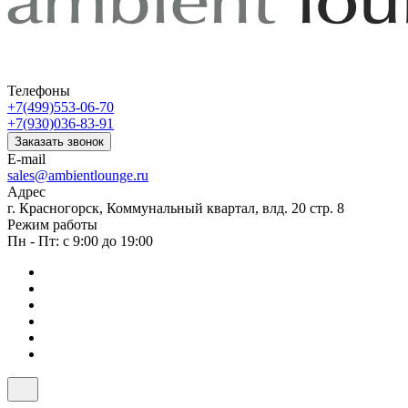
Телефоны
+7(499)553-06-70
+7(930)036-83-91
Заказать звонок
E-mail
sales@ambientlounge.ru
Адрес
г. Красногорск, Коммунальный квартал, влд. 20 стр. 8
Режим работы
Пн - Пт: с 9:00 до 19:00