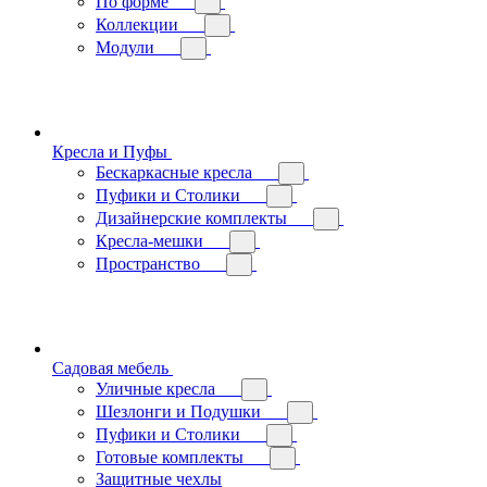
По форме
Коллекции
Модули
Кресла и Пуфы
Бескаркасные кресла
Пуфики и Столики
Дизайнерские комплекты
Кресла-мешки
Пространство
Садовая мебель
Уличные кресла
Шезлонги и Подушки
Пуфики и Столики
Готовые комплекты
Защитные чехлы