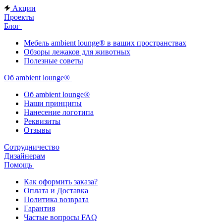
Акции
Проекты
Блог
Мебель ambient lounge® в ваших пространствах
Обзоры лежаков для животных
Полезные советы
Об ambient lounge®
Oб ambient lounge®
Наши принципы
Нанесение логотипа
Реквизиты
Отзывы
Сотрудничество
Дизайнерам
Помощь
Как оформить заказа?
Оплата и Доставка
Политика возврата
Гарантия
Частые вопросы FAQ