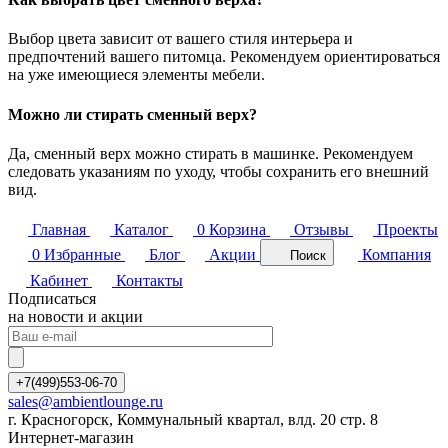
Выбор цвета зависит от вашего стиля интерьера и
предпочтений вашего питомца. Рекомендуем ориентироваться
на уже имеющиеся элементы мебели.
Можно ли стирать сменный верх?
Да, сменный верх можно стирать в машинке. Рекомендуем
следовать указаниям по уходу, чтобы сохранить его внешний
вид.
Главная
Каталог
0
Корзина
Отзывы
Проекты
0
Избранные
Блог
Акции
Компания
Поиск
Кабинет
Контакты
Подписаться
на новости и акции
+7(499)553-06-70
sales@ambientlounge.ru
г. Красногорск, Коммунальный квартал, влд. 20 стр. 8
Интернет-магазин