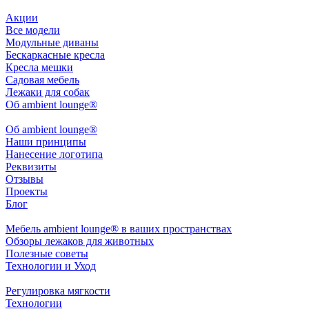
Акции
Все модели
Модульные диваны
Бескаркасные кресла
Кресла мешки
Садовая мебель
Лежаки для собак
Об ambient lounge®
Oб ambient lounge®
Наши принципы
Нанесение логотипа
Реквизиты
Отзывы
Проекты
Блог
Мебель ambient lounge® в ваших пространствах
Обзоры лежаков для животных
Полезные советы
Технологии и Уход
Регулировка мягкости
Технологии