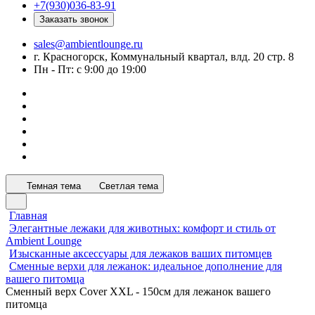
+7(930)036-83-91
Заказать звонок
sales@ambientlounge.ru
г. Красногорск, Коммунальный квартал, влд. 20 стр. 8
Пн - Пт: с 9:00 до 19:00
Темная тема
Светлая тема
Главная
Элегантные лежаки для животных: комфорт и стиль от
Ambient Lounge
Изысканные аксессуары для лежаков ваших питомцев
Сменные верхи для лежанок: идеальное дополнение для
вашего питомца
Сменный верх Cover XXL - 150см для лежанок вашего
питомца