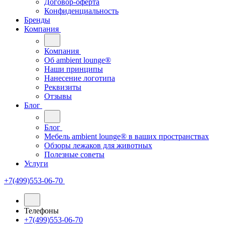
Договор-оферта
Конфиденциальность
Бренды
Компания
Компания
Oб ambient lounge®
Наши принципы
Нанесение логотипа
Реквизиты
Отзывы
Блог
Блог
Мебель ambient lounge® в ваших пространствах
Обзоры лежаков для животных
Полезные советы
Услуги
+7(499)553-06-70
Телефоны
+7(499)553-06-70