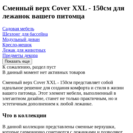
Сменный верх Cover XXL - 150см для
лежанок вашего питомца
Садовая мебель
Шезлонг для бассейна
Модульный диван
Кресло-мешок
Лежак для животных
Предметы декора
Показать еще
К сожалению, раздел пуст
В данный момент нет активных товаров
Сменный верх Cover XXL - 150см представляет собой
идеальное решение для создания комфорта и стиля в жизни
вашего питомца. Этот элемент мебели, выполненный в
элегантном дизайне, станет не только практичным, но и
эстетичным дополнением к любой лежанке.
Что в коллекции
В данной коллекции представлены сменные верхушки,
которые гармонично сочетаются с лежанками и позволяют