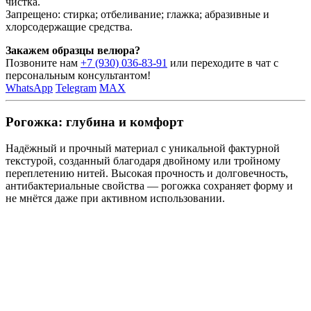
чистка.
Запрещено: стирка; отбеливание; глажка; абразивные и
хлорсодержащие средства.
Закажем образцы велюра?
Позвоните нам
+7 (930) 036-83-91
или переходите в чат с
персональным консультантом!
WhatsApp
Telegram
MAX
Рогожка: глубина и комфорт
Надёжный и прочный материал с уникальной фактурной
текстурой, созданный благодаря двойному или тройному
переплетению нитей. Высокая прочность и долговечность,
антибактериальные свойства — рогожка сохраняет форму и
не мнётся даже при активном использовании.