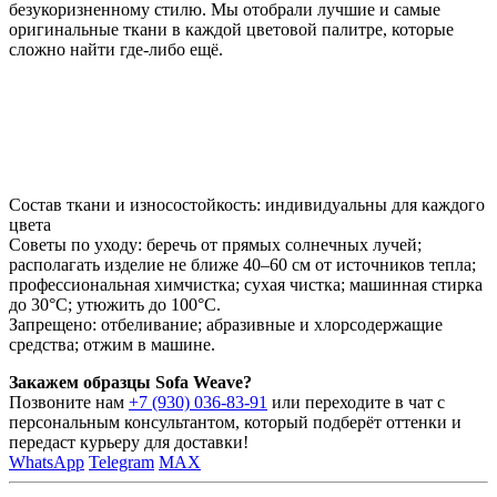
безукоризненному стилю. Мы отобрали лучшие и самые
оригинальные ткани в каждой цветовой палитре, которые
сложно найти где-либо ещё.
Состав ткани и износостойкость: индивидуальны для каждого
цвета
Советы по уходу: беречь от прямых солнечных лучей;
располагать изделие не ближе 40–60 см от источников тепла;
профессиональная химчистка; сухая чистка; машинная стирка
до 30°C; утюжить до 100°C.
Запрещено: отбеливание; абразивные и хлорсодержащие
средства; отжим в машине.
Закажем образцы Sofa Weave?
Позвоните нам
+7 (930) 036-83-91
или переходите в чат с
персональным консультантом, который подберёт оттенки и
передаст курьеру для доставки!
WhatsApp
Telegram
MAX