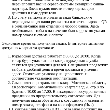
перенаправит вас на сервер системы эквайринг банка-
партнера. Здесь нужно ввести номер карты, срок
действия и имя держателя.
По счету вы можете оплатить заказ банковским
переводом введя наши реквизиты или отсканировав QR
в онлайн-банке или отделении любого банка. Здесь
необходимо, чтобы в назначении был корректно указан
номер заказа и сумма к оплате.
Экономьте время на получении заказа. В интернет-магазине
доступно 4 варианта доставки:
Курьерская доставка работает с 08:00 до 20:00. Когда
товар будет упакован на складе, курьерская служба
свяжется для уточнения деталей. Специалист предложит
выбрать удобный день и время доставки и уточнит
адрес. Осмотрите упаковку на целостность и
соответствие указанной комплектации.
Самовывоз с центрального склада: Московская область,
г.Красногорск, Коммунальный квартал влд.20 стр.8 по
будням с 10:00 до 17:00. В выходные и государственные
праздники по предварительному согласованию. Для
получения заказа обратитесь к сотруднику и назовите:
номер заказа, телефон и на кого оформлен (Имя).
Пункт-выдачи заказов (ПВЗ) Когда заказ поступит на