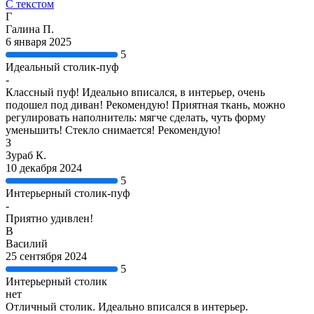
С текстом
Г
Галина П.
6 января 2025
5
Идеальный столик-пуф
-
Классный пуф! Идеально вписался, в интерьер, очень
подошел под диван! Рекомендую! Приятная ткань, можно
регулировать наполнитель: мягче сделать, чуть форму
уменьшить! Стекло снимается! Рекомендую!
З
Зураб К.
10 декабря 2024
5
Интерьерный столик-пуф
-
Приятно удивлен!
В
Василий
25 сентября 2024
5
Интерьерный столик
нет
Отличный столик. Идеально вписался в интерьер.