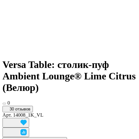
Versa Table: столик-пуф
Ambient Lounge® Lime Citrus
(Велюр)
0
30 отзывов
Арт.
14008_1K_VL