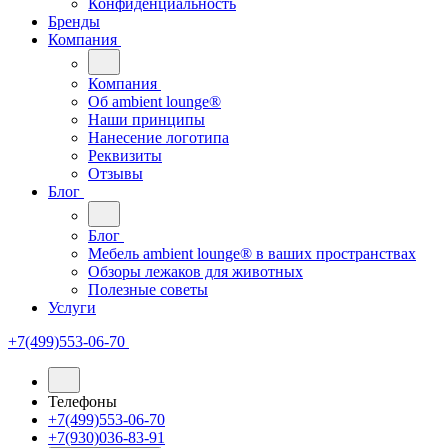
Конфиденциальность
Бренды
Компания
Компания
Oб ambient lounge®
Наши принципы
Нанесение логотипа
Реквизиты
Отзывы
Блог
Блог
Мебель ambient lounge® в ваших пространствах
Обзоры лежаков для животных
Полезные советы
Услуги
+7(499)553-06-70
Телефоны
+7(499)553-06-70
+7(930)036-83-91