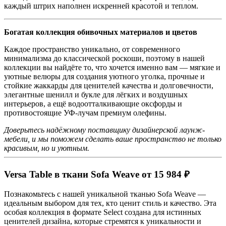
каждый штрих наполнен искренней красотой и теплом.
Богатая коллекция обивочных материалов и цветов
Каждое пространство уникально, от современного
минимализма до классической роскоши, поэтому в нашей
коллекции вы найдёте то, что хочется именно вам — мягкие и
уютные велюры для создания уютного уголка, прочные и
стойкие жаккарды для ценителей качества и долговечности,
элегантные шенилл и букле для лёгких и воздушных
интерьеров, а ещё водоотталкивающие оксфорды и
противостоящие УФ-лучам премиум олефины.
Доверьтесь надёжному поставщику дизайнерской лаунж-
мебели, и мы поможем сделать ваше пространство не только
красивым, но и уютным.
Versa Table в ткани Sofa Weave от 15 984 ₽
Познакомьтесь с нашей уникальной тканью Sofa Weave —
идеальным выбором для тех, кто ценит стиль и качество. Эта
особая коллекция в формате Select создана для истинных
ценителей дизайна, которые стремятся к уникальности и