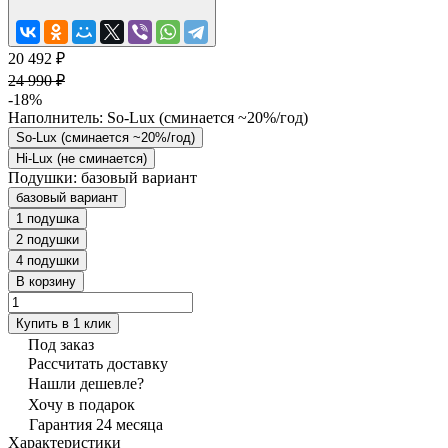
20 492 ₽
24 990 ₽
-18%
Наполнитель:
So-Lux (cминается ~20%/год)
So-Lux (cминается ~20%/год)
Hi-Lux (не сминается)
Подушки:
базовый вариант
базовый вариант
1 подушка
2 подушки
4 подушки
В корзину
Купить в 1 клик
Под заказ
Рассчитать доставку
Нашли дешевле?
Хочу в подарок
Гарантия 24 месяца
Характеристики