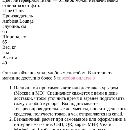
Цвет интерьерной ткани — оттенок может незначительно
отличаться от фото
Lime Citrus
Производитель
Ambient Lounge
Глубина, см
65
Ширина, см
65
Вес, кг
5 кг
Высота
40
Оплачивайте покупки удобным способом. В интернет-
магазине доступно более 5
способов оплаты
Наличными при самовывозе или доставке курьером
(Москва и МО). Специалист свяжется с вами в день
доставки, чтобы уточнить время и заранее подготовить
сдачу с любой купюры. Вы подписываете
товаросопроводительные документы, вносите денежные
средства, получаете товар, а чек отправляется на email.
Безналичный расчет при самовывозе или оформлении в
интернет-магазине: СБП, QR, карты МИР, Visa и
MasterCard. Чтобы оплатить покупку, система