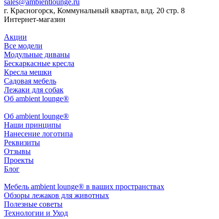
sales@ambientlounge.ru
г. Красногорск, Коммунальный квартал, влд. 20 стр. 8
Интернет-магазин
Акции
Все модели
Модульные диваны
Бескаркасные кресла
Кресла мешки
Садовая мебель
Лежаки для собак
Об ambient lounge®
Oб ambient lounge®
Наши принципы
Нанесение логотипа
Реквизиты
Отзывы
Проекты
Блог
Мебель ambient lounge® в ваших пространствах
Обзоры лежаков для животных
Полезные советы
Технологии и Уход