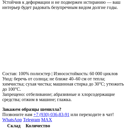
Устойчив к деформации и не подвержен истиранию — ваш
интерьер будет радовать безупречным видом долгие годы.
Состав: 100% полиэстер | Износостойкость: 60 000 циклов
Уход: беречь от солнца; не ближе 40–60 см от тепла;
химчистка; сухая чистка; машинная стирка до 30°C; утюжить
до 100°C.
Запрещено: отбеливание; абразивные и хлорсодержащие
средства; отжим в машине; глажка.
Закажем образцы шенилла?
Позвоните нам
+7 (930) 036-83-91
или переходите в чат!
WhatsApp
Telegram
MAX
Склад
Количество