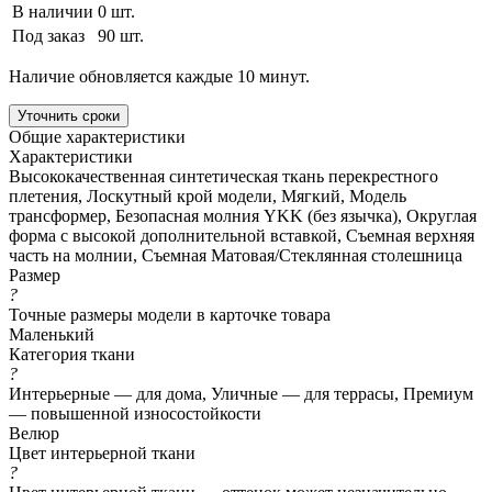
В наличии
0 шт.
Под заказ
90 шт.
Наличие обновляется каждые 10 минут.
Уточнить сроки
Общие характеристики
Характеристики
Высококачественная синтетическая ткань перекрестного
плетения, Лоскутный крой модели, Мягкий, Модель
трансформер, Безопасная молния YKK (без язычка), Округлая
форма с высокой дополнительной вставкой, Съемная верхняя
часть на молнии, Съемная Матовая/Стеклянная столешница
Размер
?
Точные размеры модели в карточке товара
Маленький
Категория ткани
?
Интерьерные — для дома, Уличные — для террасы, Премиум
— повышенной износостойкости
Велюр
Цвет интерьерной ткани
?