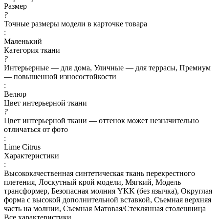
Размер
?
Точные размеры модели в карточке товара
:
Маленький
Категория ткани
?
Интерьерные — для дома, Уличные — для террасы, Премиум
— повышенной износостойкости
:
Велюр
Цвет интерьерной ткани
?
Цвет интерьерной ткани — оттенок может незначительно
отличаться от фото
:
Lime Citrus
Характеристики
:
Высококачественная синтетическая ткань перекрестного
плетения, Лоскутный крой модели, Мягкий, Модель
трансформер, Безопасная молния YKK (без язычка), Округлая
форма с высокой дополнительной вставкой, Съемная верхняя
часть на молнии, Съемная Матовая/Стеклянная столешница
Все характеристики