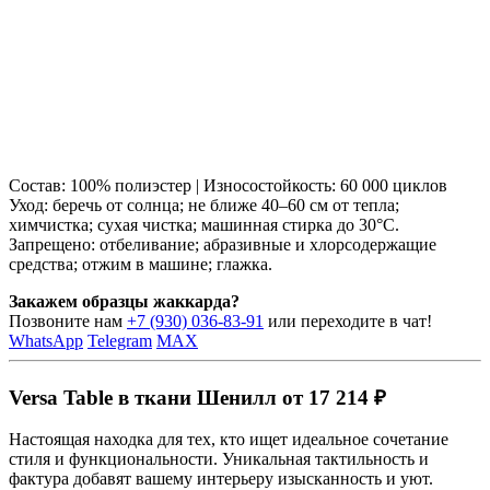
Состав: 100% полиэстер | Износостойкость: 60 000 циклов
Уход: беречь от солнца; не ближе 40–60 см от тепла;
химчистка; сухая чистка; машинная стирка до 30°C.
Запрещено: отбеливание; абразивные и хлорсодержащие
средства; отжим в машине; глажка.
Закажем образцы жаккарда?
Позвоните нам
+7 (930) 036-83-91
или переходите в чат!
WhatsApp
Telegram
MAX
Versa Table в ткани Шенилл от 17 214 ₽
Настоящая находка для тех, кто ищет идеальное сочетание
стиля и функциональности. Уникальная тактильность и
фактура добавят вашему интерьеру изысканность и уют.