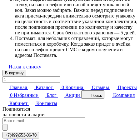
точку, на ваш телефон или e-mail придет уникальный
код. Заказ можно забирать. Важно: перед подписанием
акта приема-передачи внимательно осмотрите упаковку
на целостность и соответствие указанной комплектации,
после подписания претензии по количеству и качеству
не принимаются. Срок бесплатного хранения — 5 дней.
Постамат: для небольших отправлений, которые могут
поместиться в коробочку. Когда заказ придет в ячейка,
на ваш телефон придет СМС с кодом получения и
адресом Постамата.
Назад к списку
В корзину
Главная
Каталог
0
Корзина
Отзывы
Проекты
0
Избранные
Блог
Акции
Компания
Поиск
Кабинет
Контакты
Подписаться
на новости и акции
+7(499)553-06-70