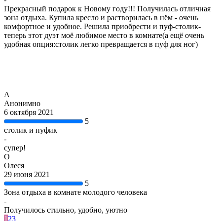
Прекрасный подарок к Новому году!!! Получилась отличная
зона отдыха. Купила кресло и растворилась в нём - очень
комфортное и удобное. Решила приобрести и пуф-столик-
теперь этот дуэт моё любимое место в комнате(а ещё очень
удобная опция:столик легко превращается в пуф для ног)
А
Анонимно
6 октября 2021
5
столик и пуфик
-
супер!
О
Олеся
29 июня 2021
5
Зона отдыха в комнате молодого человека
-
Получилось стильно, удобно, уютно
1
2
3